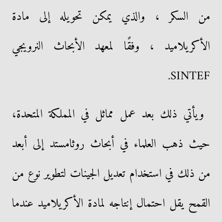
من السكر ، والذي يمكن تحويله إلى مادة
الأكريلاميد ، وفقًا لمعهد الأبحاث النرويجي
SINTEF.
ويأتي ذلك بعد عمل مماثل في المملكة المتحدة،
حيث ذهب العلماء في أبحاث روثامستد إلى أبعد
من ذلك في استخدام تعديل الجينات لتطوير نوع من
القمح يقل احتمال إنتاجه لمادة الأكريلاميد عندما