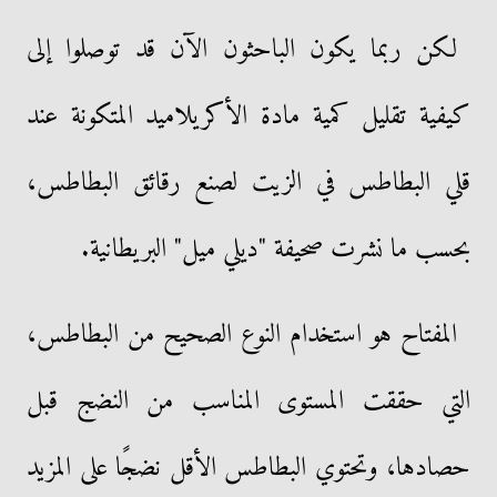
لكن ربما يكون الباحثون الآن قد توصلوا إلى
كيفية تقليل كمية مادة الأكريلاميد المتكونة عند
قلي البطاطس في الزيت لصنع رقائق البطاطس،
بحسب ما نشرت صحيفة "ديلي ميل" البريطانية.
المفتاح هو استخدام النوع الصحيح من البطاطس،
التي حققت المستوى المناسب من النضج قبل
حصادها، وتحتوي البطاطس الأقل نضجًا على المزيد