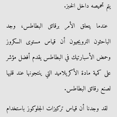
يتم تحميصه داخل الخبز.
عندما يتعلق الأمر برقائق البطاطس، وجد
الباحثون النرويجيون أن قياس مستوى السكروز
وحمض الأسبارتيك في البطاطس يقدم أفضل مؤشر
على كمية مادة الأكريلاميد التي ينتجونها عند قليها
لصنع رقائق البطاطس.
لقد وجدنا أن قياس تركيزات الجلوكوز باستخدام