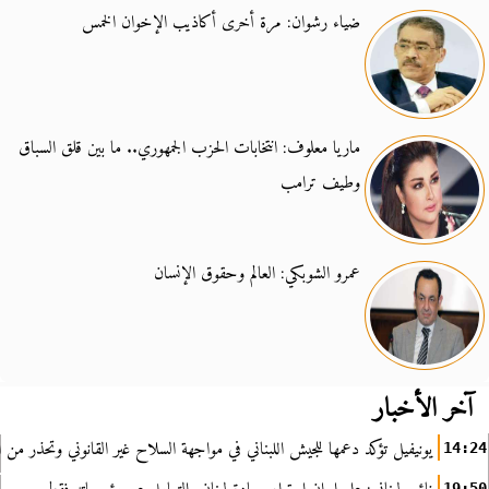
ضياء رشوان: مرة أخرى أكاذيب الإخوان الخمس
ماريا معلوف: انتخابات الحزب الجمهوري.. ما بين قلق السباق
وطيف ترامب
عمرو الشوبكي: العالم وحقوق الإنسان
آخر الأخبار
يونيفيل تؤكد دعمها للجيش اللبناني في مواجهة السلاح غير القانوني وتحذر من ا
14:24
19:50