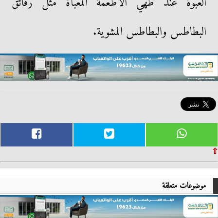
العبوة عند طهي الأطعمة المعبأة مثل رقائق
البطاطس والبطاطس المشوية.
⇧
موضوعات متعلقة