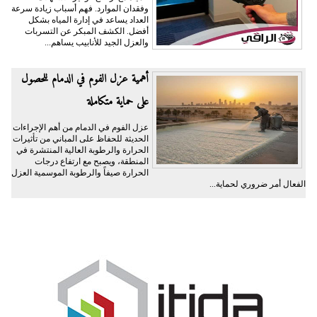
وفقدان الموارد. فهم أسباب زيادة سرعة
العداد يساعد في إدارة المياه بشكل
أفضل. الكشف المبكر عن التسربات
والعزل الجيد للأنابيب يساهم...
أهمية عزل الفوم في الدمام للحصول
على حماية متكاملة
عزل الفوم في الدمام من أهم الإجراءات
الحديثة للحفاظ على المباني من تأثيرات
الحرارة والرطوبة العالية المنتشرة في
المنطقة، ويصبح مع ارتفاع درجات
الحرارة صيفاً والرطوبة الموسمية العزل
الفعال أمر ضروري لحماية...