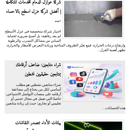
شركة عوازل الدمام للخدمات المتكاملة
| أفضل شركة عزل اسطح بالاحساء
-...
اختيار شركة متخصصة في عزل الأسطح
لم يعد رفاهية، بل أصبح ضرورة لحماية
المباني من مشاكل التسرب والرطوبة
وارتفاع درجات الحرارة. فمع تغيّر الظروف المناخية وزيادة التعرض للأمطار والحرارة،
تظهر أهمية العزل...
شراء متابعين: ضاعف أرقامك
بمتابعين حقيقيين نشطين
شراء متابعين نشطين هو مطلب
أساسي لكل من يحتاج إلى مضاعفة
أرقامه على منصات التواصل الاجتماعي،
خاصةً التي تعمل في مجال خدمي أو
تعليمي أو تجاري؛ حيث إن زيادة متابعين
هذه الحسابات...
بيانات الأداء تتصدر النقاشات