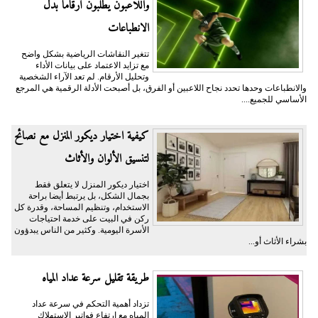
واللاعبون يطلبون أرقامًا بدل
الانطباعات
تتغير النقاشات الرياضية بشكل واضح
مع تزايد الاعتماد على بيانات الأداء
وتحليل الأرقام. لم تعد الآراء الشخصية
والانطباعات وحدها تحدد نجاح اللاعبين أو الفرق، بل أصبحت الأدلة الرقمية هي المرجع
الأساسي للجميع....
كيفية اختيار ديكور المنزل مع نصائح
لتنسيق الألوان والأثاث
اختيار ديكور المنزل لا يتعلق فقط
بجمال الشكل، بل يرتبط أيضا براحة
الاستخدام، وتنظيم المساحة، وقدرة كل
ركن في البيت على خدمة احتياجات
الأسرة اليومية. وكثير من الناس يبدؤون
بشراء الأثاث أو...
طريقة تقليل سرعة عداد المياه
تزداد أهمية التحكم في سرعة عداد
المياه مع ارتفاع فواتير الاستهلاك