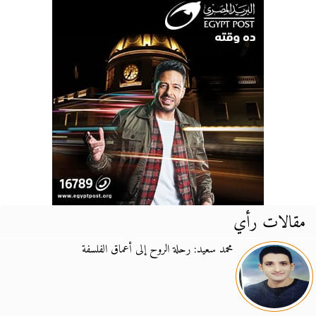
مقالات رأي
محمد سعيد: رحلة الروح إلى أعماق الفلسفة