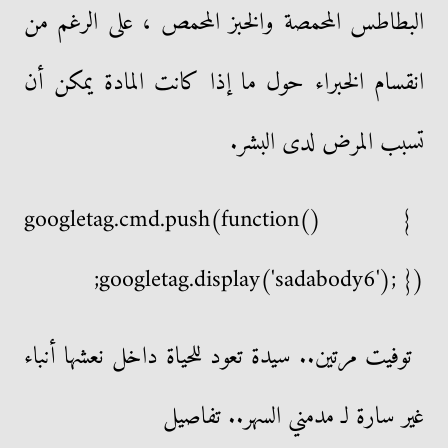
البطاطس المحمصة والخبز المحمص ، على الرغم من
انقسام الخبراء حول ما إذا كانت المادة يمكن أن
تسبب المرض لدى البشر.
googletag.cmd.push(function() {
googletag.display('sadabody6'); });
توفيت مرتين.. سيدة تعود للحياة داخل نعشها أنباء
غير سارة لـ مدمني السهر.. تفاصيل