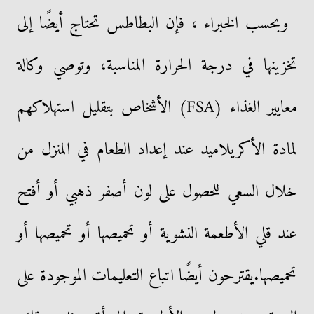
وبحسب الخبراء ، فإن البطاطس تحتاج أيضًا إلى
تخزينها في درجة الحرارة المناسبة، وتوصي وكالة
معايير الغذاء (FSA) الأشخاص بتقليل استهلاكهم
لمادة الأكريلاميد عند إعداد الطعام في المنزل من
خلال السعي للحصول على لون أصفر ذهبي أو أفتح
عند قلي الأطعمة النشوية أو تحميصها أو تحميصها أو
تحميصها.يقترحون أيضًا اتباع التعليمات الموجودة على