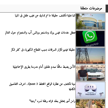
موضوعات متعلقة
الداخلية تكشف حقيقة ما تم تداوله عن تغيب طفل فى المنيا
تعطل خدمات فيس بوك وماسنجر وواتس آب وانستجرام حول العالم
حقيقة فيديو تكرار السرقات بسبب انقطاع الكهرباء فى كفر شكر
الأمن يضبط سائقًا صدم طفلين أمام مدرسة بطريق الإسماعيلية
ميتا تكشف عن نظارة الواقع المختلط Quest 3.. اعرف التفاصيل
الكاملة
رامز أمير يحتفل بعقد قرانه برفقة نسره ”رهبة”