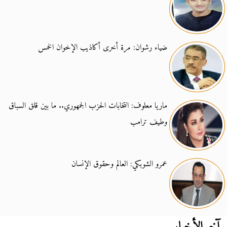
ضياء رشوان: مرة أخرى أكاذيب الإخوان الخمس
ماريا معلوف: انتخابات الحزب الجمهوري.. ما بين قلق السباق
وطيف ترامب
عمرو الشوبكي: العالم وحقوق الإنسان