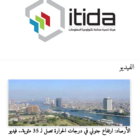
الفيديو
الأرصاد: ارتفاع جنوني في درجات الحرارة تصل لـ 35 مئوية.. فيديو