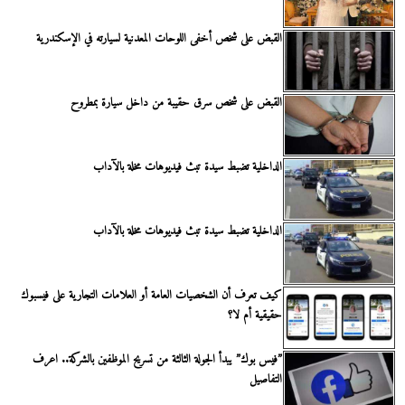
القبض على شخص أخفى اللوحات المعدنية لسيارته في الإسكندرية
القبض على شخص سرق حقيبة من داخل سيارة بمطروح
الداخلية تضبط سيدة تبث فيديوهات مخلة بالآداب
الداخلية تضبط سيدة تبث فيديوهات مخلة بالآداب
كيف تعرف أن الشخصيات العامة أو العلامات التجارية على فيسبوك
حقيقية أم لا؟
”فيس بوك” يبدأ الجولة الثالثة من تسريح الموظفين بالشركة.. اعرف
التفاصيل