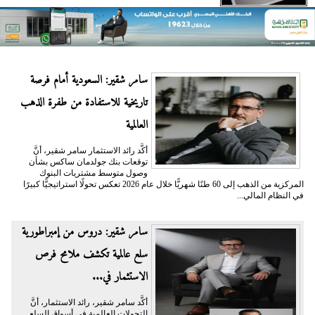
سامر شقير: السعودية أمام فرصة
تاريخية للاستفادة من طفرة الذهب
العالمية
أكَّد رائد الاستثمار سامر شقير، أنَّ
توقعات بنك جولدمان ساكس بشأن
وصول متوسط مشتريات البنوك
المركزية من الذهب إلى 60 طنًا شهريًّا خلال عام 2026 تعكس تحولًا استراتيجيًّا كبيرًا
في النظام المالي...
سامر شقير: دروس من إمبراطورية
سلع عالمية تكشف ملامح فرص
الاستثمار في...
أكَّد سامر شقير، رائد الاستثمار، أنَّ
التحولات العالمية في أسواق السلع