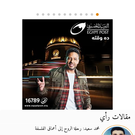
مقالات رأي
محمد سعيد: رحلة الروح إلى أعماق الفلسفة