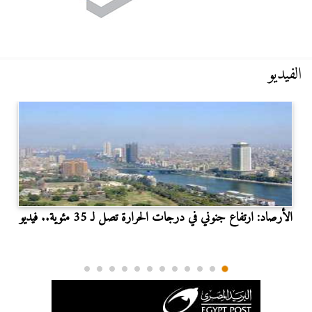
الفيديو
الأرصاد: ارتفاع جنوني في درجات الحرارة تصل لـ 35 مئوية.. فيديو