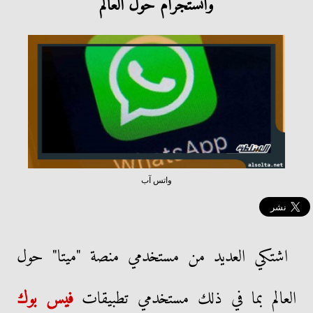
وانستجرام حول العالم
واتس آب
اشتكي العديد من مستخدمي منصة "ميتا" حول
العالم بما في ذلك مستخدمي تطبيقات
فيس بوك