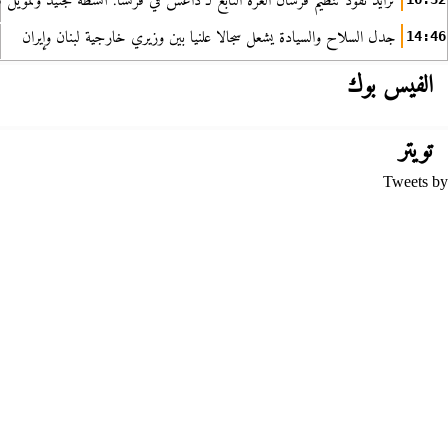
تزايد نفوذ تنظيم فرسان العزة التابع لـ داعش في فرنسا: أنشطة تجنيد وتمويل
جدل السلاح والسيادة يشعل سجالا علنيا بين وزيري خارجية لبنان وإيران
14:46
الفيس بوك
تويتر
Tweets by