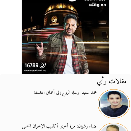
مقالات رأي
محمد سعيد: رحلة الروح إلى أعماق الفلسفة
ضياء رشوان: مرة أخرى أكاذيب الإخوان الخمس