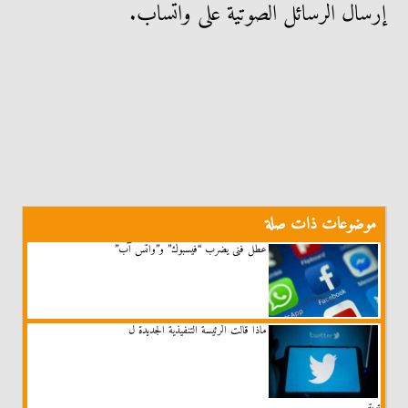
إرسال الرسائل الصوتية على واتساب.
موضوعات ذات صلة
عطل فنى يضرب “فيسبوك” و”واتس آب”
ماذا قالت الرئيسة التنفيذية الجديدة ل
تويتر