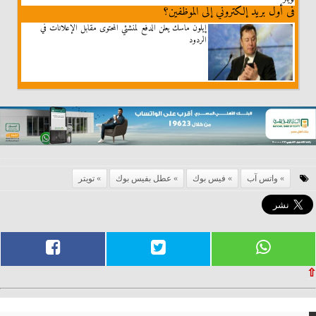
فى أول بريد إلكتروني إلى الموظفين؟
إيلون ماسك يعلن الدفع لمنشئي المحتوى مقابل الإعلانات في
الردود
واتس آب
فيس بوك
عطل بفيس بوك
تويتر
⇧