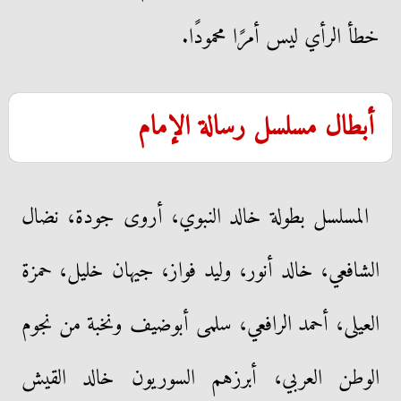
خطأ الرأي ليس أمرًا محمودًا.
أبطال مسلسل رسالة الإمام
المسلسل بطولة خالد النبوي، أروى جودة، نضال
الشافعي، خالد أنور، وليد فواز، جيهان خليل، حمزة
العيلى، أحمد الرافعي، سلمى أبوضيف ونخبة من نجوم
الوطن العربي، أبرزهم السوريون خالد القيش