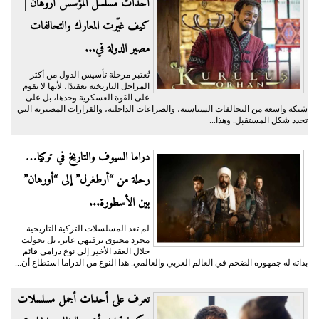
أحداث مسلسل المؤسس أروهان |
كيف غيّرت المعارك والتحالفات
مصير الدولة في...
تُعتبر مرحلة تأسيس الدول من أكثر
المراحل التاريخية تعقيدًا، لأنها لا تقوم
على القوة العسكرية وحدها، بل على
شبكة واسعة من التحالفات السياسية، والصراعات الداخلية، والقرارات المصيرية التي
تحدد شكل المستقبل. وهذا...
دراما السيوف والتاريخ في تركيا…
رحلة من “أرطغرل” إلى “أورهان”
بين الأسطورة...
لم تعد المسلسلات التركية التاريخية
مجرد محتوى ترفيهي عابر، بل تحولت
خلال العقد الأخير إلى نوع درامي قائم
بذاته له جمهوره الضخم في العالم العربي والعالمي. هذا النوع من الدراما استطاع أن...
تعرف على أحداث أجمل مسلسلات