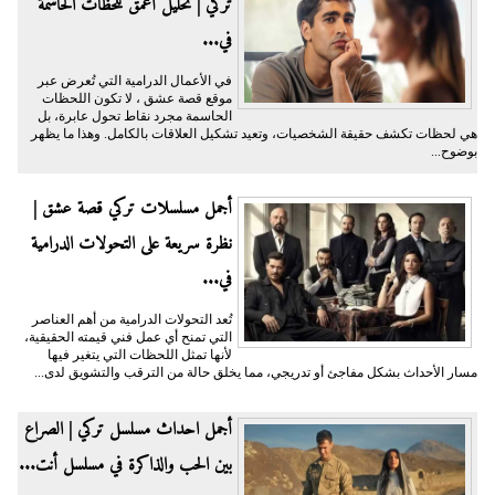
تركي | تحليل أعمق للحظات الحاسمة
في...
في الأعمال الدرامية التي تُعرض عبر
موقع قصة عشق ، لا تكون اللحظات
الحاسمة مجرد نقاط تحول عابرة، بل
هي لحظات تكشف حقيقة الشخصيات، وتعيد تشكيل العلاقات بالكامل. وهذا ما يظهر
بوضوح...
أجمل مسلسلات تركي قصة عشق |
نظرة سريعة على التحولات الدرامية
في...
تُعد التحولات الدرامية من أهم العناصر
التي تمنح أي عمل فني قيمته الحقيقية،
لأنها تمثل اللحظات التي يتغير فيها
مسار الأحداث بشكل مفاجئ أو تدريجي، مما يخلق حالة من الترقب والتشويق لدى...
أجمل احداث مسلسل تركي | الصراع
بين الحب والذاكرة في مسلسل أنت...