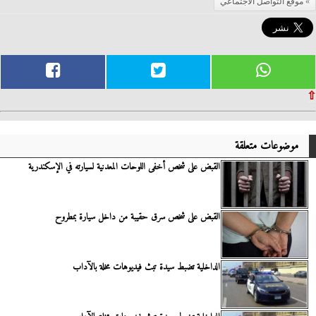
موقع التواصل الاجتماعي
⇧
موضوعات متعلقة
القبض على شخص أخفى اللوحات المعدنية لسيارته في الإسكندرية
القبض على شخص سرق حقيبة من داخل سيارة بمطروح
الداخلية تضبط سيدة تبث فيديوهات مخلة بالآداب