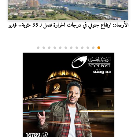
الأرصاد: ارتفاع جنوني في درجات الحرارة تصل لـ 35 مئوية.. فيديو