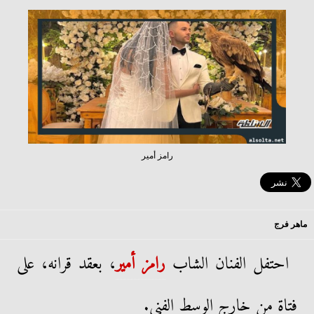
رامز أمير
ماهر فرج
احتفل الفنان الشاب
رامز أمير
، بعقد قرانه، على
فتاة من خارج الوسط الفنى.