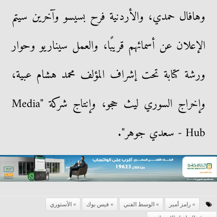
وهافال حمدي، والأردنية فرح بسيسو وآخرين سيتم
الإعلان عن أسمائهم قريبًا، والعمل سيناريو وحوار
ورشة كتابة تحت إشراف المؤلف محمد هشام عبية،
وإخراج السوري ليث حجو، وإنتاج شركة "Media
Hub - سعدي جوهر".
رامز أمير
الوسط الفني
فيس بوك
الأستوري