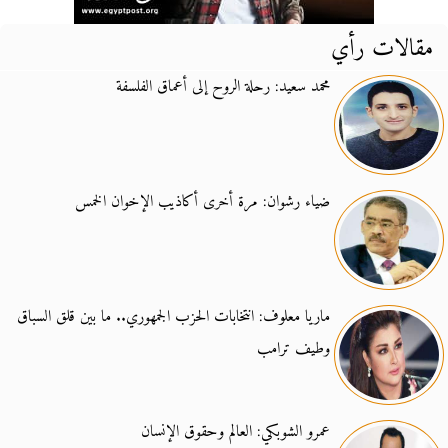
مقالات رأي
محمد سعيد: رحلة الروح إلى أعماق الفلسفة
ضياء رشوان: مرة أخرى أكاذيب الإخوان الخمس
ماريا معلوف: انتخابات الحزب الجمهوري.. ما بين قلق السباق
وطيف ترامب
عمرو الشوبكي: العالم وحقوق الإنسان