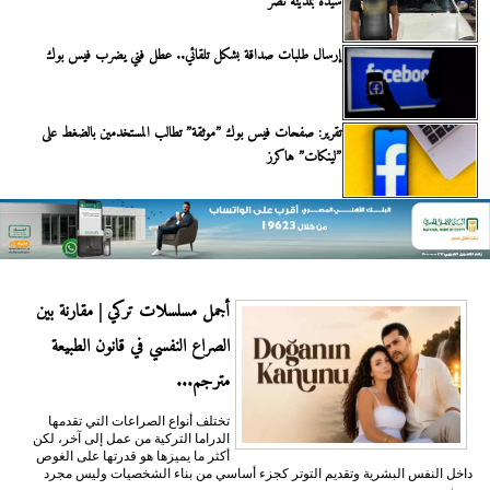
سيدة بمدينة نصر
إرسال طلبات صداقة بشكل تلقائي.. عطل فني يضرب فيس بوك
تقرير: صفحات فيس بوك ”موثقة” تطالب المستخدمين بالضغط على
”لينكات” هاكرز
أجمل مسلسلات تركي | مقارنة بين
الصراع النفسي في قانون الطبيعة
مترجم...
تختلف أنواع الصراعات التي تقدمها
الدراما التركية من عمل إلى آخر، لكن
أكثر ما يميزها هو قدرتها على الغوص
داخل النفس البشرية وتقديم التوتر كجزء أساسي من بناء الشخصيات وليس مجرد