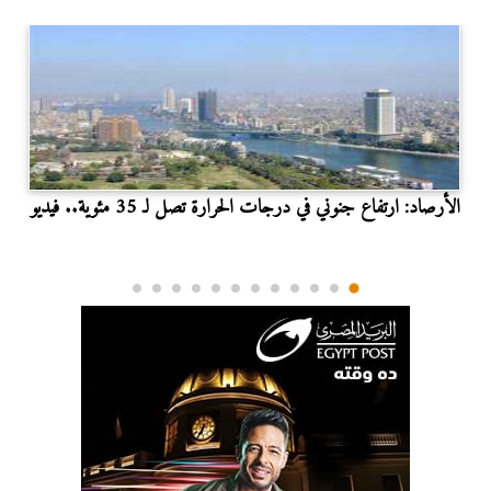
الأرصاد: ارتفاع جنوني في درجات الحرارة تصل لـ 35 مئوية.. فيديو