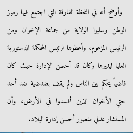
وأوضح أنه في اللحظة الفارقة التي اجتمع فيها رموز
الوطن وسلبوا الولاية من جماعة الإخوان ومن
الرئيس المزعوم، وأعطوها لرئيس المحكمة الدستورية
العليا ليديرها وكان قد أحسن الإدارة حيث كان
قاضياً يحكم بين الناس ولم يقف بضدضية ضد أحد
حتي الأخوان الذين أفسدوا في الأرض، وأن
المستشار عدلي منصور أحسن إدارة البلاد.