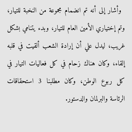
وأشار إلى أنه تم انضمام مجموعة من النخبة للتيار،
وتم إختياري الأمين العام للتيار، وبدء يتنامي بشكل
غريب، ليدل علي أن إرادة الشعب ألقيت في قلبه
إلقاء، وكان هناك زحام في كل فعاليات التيار في
كل ربوع الوطن، وكان مطلبنا 3 استحقاقات
الرئاسة والبرلمان والدستور.