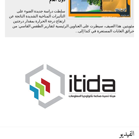
دول العالم
سلطت دراسة جديدة الضوء على
التأثيرات المناخية الشديدة الناتجة عن
ارتفاع درجة الحرارة بمقدار درجتين
مئويتين. هذا الصيف، سيطرت على العناوين الرئيسية لتقارير الطقس القاسي: من
حرائق الغابات المستعرة في كندا إلى...
الفيديو