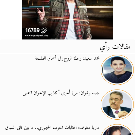
مقالات رأي
محمد سعيد: رحلة الروح إلى أعماق الفلسفة
ضياء رشوان: مرة أخرى أكاذيب الإخوان الخمس
ماريا معلوف: انتخابات الحزب الجمهوري.. ما بين قلق السباق