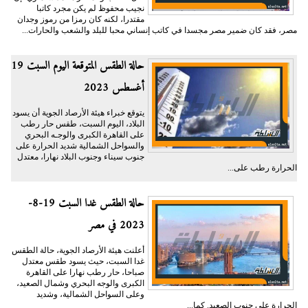
نجيب محفوظ لم يكن مجرد كاتبا
مقتدرا، لكنه كان رمزا من رموز وجدان
مصر، فقد كان ضمير مصر مجسدا في كاتب إنساني محبا للبلد والشعب والحارات...
حالة الطقس المتوقعة اليوم السبت 19
أغسطس 2023
يتوقع خبراء هيئة الأرصاد الجوية أن يسود
البلاد، اليوم السبت، طقس حار رطب
على القاهرة الكبرى والوجـه البحري
والسواحل الشمالية شديد الحرارة على
جنوب سيناء وجنوب البلاد نهارا، معتدل
الحرارة رطب على...
حالة الطقس غدا السبت 19-8-
2023 في مصر
أعلنت هيئة الأرصاد الجوية، حالة الطقس
غدا السبت، حيث يسود طقس معتدل
صباحا، حار رطب نهارا على القاهرة
الكبرى والوجه البحري وشمال الصعيد،
وعلى السواحل الشمالية، وشديد
الحرارة على جنوب الصعيد. كما...