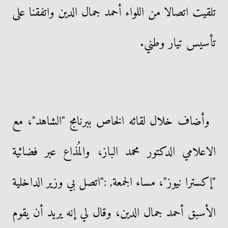
تلقيت اتصالا من اللواء أحمد جمال الدين واتفقنا على
تأسيس تيار وطني.
وأضاف خلال لقائه الخاص ببرنامج "الشاهد"، مع
الاعلامي الدكتور محمد الباز، والمُذاع عبر فضائية
"إكسترا نيوز"، مساء الجمعة, :"اتصل بي وزير الداخلية
الأسبق أحمد جمال الدين، وقال لي إنه يريد أن يقوم