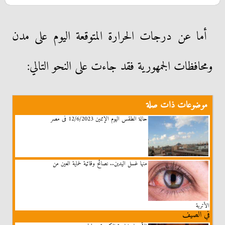
أما عن درجات الحرارة المتوقعة اليوم على مدن
ومحافظات الجمهورية فقد جاءت على النحو التالي:
موضوعات ذات صلة
حالة الطقس اليوم الإثنين 12/6/2023 فى مصر
منها غسل اليدين.. نصائح وقائية لحماية العين من
الأتربة
في الصيف