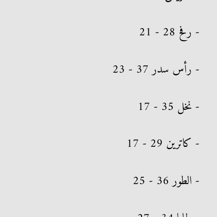
- رفح 28 - 21
- رأس سدر 37 - 23
- نخل 35 - 17
- كاترين 29 - 17
- الطور 36 - 25