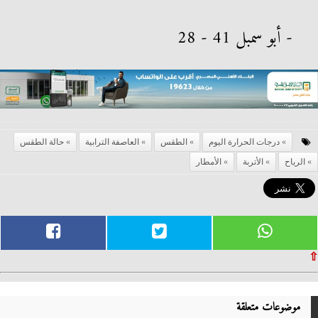
- أبو سمبل 41 - 28
درجات الحرارة اليوم
الطقس
العاصفة الترابية
حالة الطقس
الرياح
الأتربة
الأمطار
⇧
موضوعات متعلقة