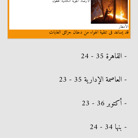
الأرصاد الجوية الكندية: هطول
الأمطار
قد يساعد فى تنقية الهواء من دخان حرائق الغابات
- القاهرة 35 - 24
- العاصمة الإدارية 35 - 23
- أكتوبر 36 - 23
- بنها 34 - 24