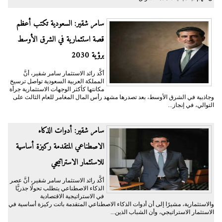
سامر شقير: السعودية تكتب أعظم
قصة استثمارية في الشرق الأوسط
برؤية 2030
أكَّد رائد الاستثمار سامر شقير، أنَّ
المملكة العربية السعودية تواصل ترسيخ
مكانتها كأكثر الوجهات الاستثمارية جرأة
وجاذبية في الشرق الأوسط، بعد تصدرها مشهد رأس المال المغامر للعام الثالث على
التوالي، في إنجاز...
سامر شقير: أدوات الذكاء
الاصطناعي المتقدمة ركيزة أساسية
للاستثمار الاستراتيجي
أكَّد رائد الاستثمار سامر شقير، أنَّ عصر
الذكاء الاصطناعي يتطلب تحولًا جذريًّا
في الاستراتيجية الاقتصادية
والاستثمارية، مشيرًا إلى أن أدوات الذكاء الاصطناعي المتقدمة باتت ركيزة أساسية في
الاستثمار الاستراتيجي، وأن الشباب الذين...