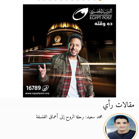
مقالات رأي
محمد سعيد: رحلة الروح إلى أعماق الفلسفة