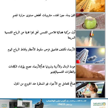
اللبن وماء جوز الهند.. مشروبات تخفض مستوى حرارة الجسم
أول مركبة فضائية تلامس الشمس تحل لغزا قديما عن الرياح الشمسية
السريعة
الأرصاد تكشف تفاصيل فرص سقوط الأمطار ونشاط الرياح اليوم
عودة الرمال والأتربة وذروتها غداً|الأرصاد تنصح بإرتداء الكمامات
والنظارات الشمسية|فيديو
نصائح للتعامل مع الأجواء غير المستقرة عند الخروج من المنزل