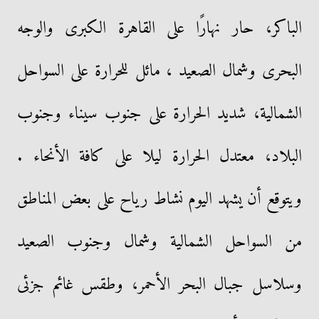
الباكر، حار نهارًا على القاهرة الكبرى والوجه
البحرى وشمال الصعيد ، مائل للحرارة على السواحل
الشمالية، شديد الحرارة على جنوب سيناء وجنوب
البلاد، معتدل الحرارة ليلا على كافة الأنحاء .
ويتوقع أن يشهد اليوم نشاط رياح على بعض المناطق
من السواحل الشمالية وشمال وجنوب الصعيد
وسلاسل جبال البحر الأحمر، وطقس غائم جزئى