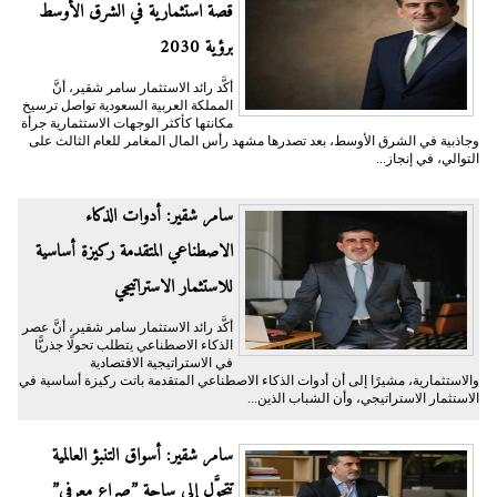
قصة استثمارية في الشرق الأوسط
برؤية 2030
أكَّد رائد الاستثمار سامر شقير، أنَّ
المملكة العربية السعودية تواصل ترسيخ
مكانتها كأكثر الوجهات الاستثمارية جرأة
وجاذبية في الشرق الأوسط، بعد تصدرها مشهد رأس المال المغامر للعام الثالث على
التوالي، في إنجاز...
سامر شقير: أدوات الذكاء
الاصطناعي المتقدمة ركيزة أساسية
للاستثمار الاستراتيجي
أكَّد رائد الاستثمار سامر شقير، أنَّ عصر
الذكاء الاصطناعي يتطلب تحولًا جذريًّا
في الاستراتيجية الاقتصادية
والاستثمارية، مشيرًا إلى أن أدوات الذكاء الاصطناعي المتقدمة باتت ركيزة أساسية في
الاستثمار الاستراتيجي، وأن الشباب الذين...
سامر شقير: أسواق التنبؤ العالمية
تتحوَّل إلى ساحة ”صراع معرفي”