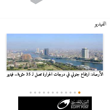
الفيديو
الأرصاد: ارتفاع جنوني في درجات الحرارة تصل لـ 35 مئوية.. فيديو