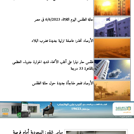
حالة الطقس اليوم الثلاثاء 6/6/2023 فى مصر
الأرصاد تحذر: عاصفة ترابية جديدة تضرب البلاد
طقس حار نهارا على أغلب الأنحاء شديد الحرارة جنوبا.. العظمى
بالقاهرة 33 درجة
الأرصاد تفجر مفاجأة جديدة حول حالة الطقس
سامر شقير: السعودية أمام فرصة