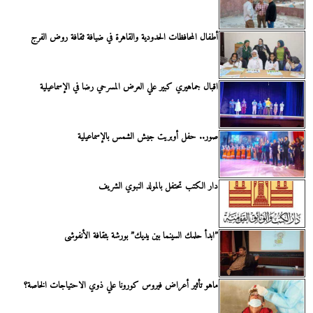
أطفال المحافظات الحدودية والقاهرة في ضيافة ثقافة روض الفرج
اقبال جماهيري كبير علي العرض المسرحي رضا في الإسماعيلية
صور.. حفل أوبريت جيش الشمس بالإسماعيلية
دار الكتب تحتفل بالمولد النبوي الشريف
”ابدأ حلمك السينما بين يديك” بورشة بثقافة الأنفوشى
ماهو تأثير أعراض فيروس كورونا علي ذوي الاحتياجات الخاصة؟