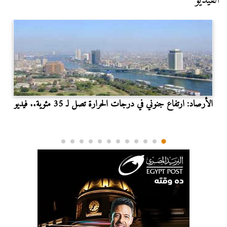
الأرصاد: ارتفاع جنوني في درجات الحرارة تصل لـ 35 مئوية.. فيديو