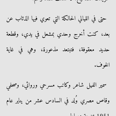
حتى في الليالي الحالكة التي تعوي فيها الذئاب عن
بعد، كنت أخرج وحدي بمشعل في يدي، وقطعة
حديد معقوفة، فتبتعد مذعورة، وهي في غاية
الخوف.
سمير الفيل شاعر وكاتب مسرحي وروائي، وصحفي
وقاص مصري وُلد في السادس عشر من يناير عام