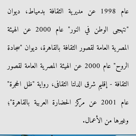
عام 1998 عن مديرية الثقافة بدمياط، ديوان
"نتهجى الوطن في النور" عام 2000 عن الهيئة
المصرية العامة لقصور الثقافة بالقاهرة، ديوان "سجادة
الروح" عام 2000 عن الهيئة المصرية العامة لقصور
الثقافة - إقليم شرق الدلتا الثقافى، رواية "ظل الحجرة"
عام 2001 عن مركز الحضارة العربية بالقاهرة"؛
وغيرها من الأعمال.