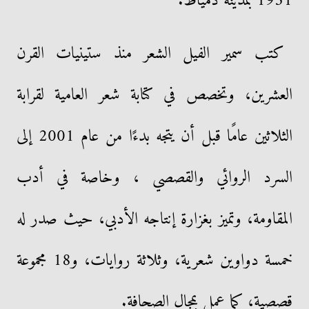
1951 بمدينة دمياط.
كتب سمير الفيل الشعر منذ ستينيات القرن
العشرين، وتخصص في كتابة شعر العامية لقرابة
الثلاثين عامًا قبل أن يتجه بدءًا من عام 2001 إلى
السرد الروائي والقصصي ، وخاصة في أدب
المقاومة، وتميز بغزارة إنتاجه الأدبي، حيث صدر له
خمسة دواوين شعرية، وثلاثة روايات، و18 مجموعة
قصصية، كما عمل بمجال الصحافة.