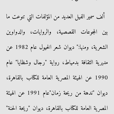
ألف سمير الفيل العديد من المؤلفات التي تنوعت ما
بين المجوعات القصصية، والروايات، والدواوين
الشعرية، ومنها:" ديوان شعر الخيول عام 1982 عن
مديرية الثقافة بدمياط، رواية "رجال وشظايا" عام
1990 عن الهيئة المصرية العامة للكتاب بالقاهرة،
ديوان "ندهة من ريحة زمان"عام 1991 عن الهيئة
المصرية العامة للكتاب بالقاهرة، ديوان "ريحة الحنة"