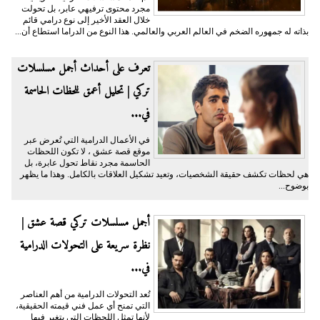
مجرد محتوى ترفيهي عابر، بل تحولت
خلال العقد الأخير إلى نوع درامي قائم
بذاته له جمهوره الضخم في العالم العربي والعالمي. هذا النوع من الدراما استطاع أن...
تعرف على أحداث أجمل مسلسلات
تركي | تحليل أعمق للحظات الحاسمة
في...
في الأعمال الدرامية التي تُعرض عبر
موقع قصة عشق ، لا تكون اللحظات
الحاسمة مجرد نقاط تحول عابرة، بل
هي لحظات تكشف حقيقة الشخصيات، وتعيد تشكيل العلاقات بالكامل. وهذا ما يظهر
بوضوح...
أجمل مسلسلات تركي قصة عشق |
نظرة سريعة على التحولات الدرامية
في...
تُعد التحولات الدرامية من أهم العناصر
التي تمنح أي عمل فني قيمته الحقيقية،
لأنها تمثل اللحظات التي يتغير فيها