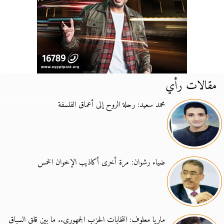
مقالات رأي
محمد سعيد: رحلة الروح إلى أعماق الفلسفة
ضياء رشوان: مرة أخرى أكاذيب الإخوان الخمس
ماريا معلوف: انتخابات الحزب الجمهوري.. ما بين قلق السباق