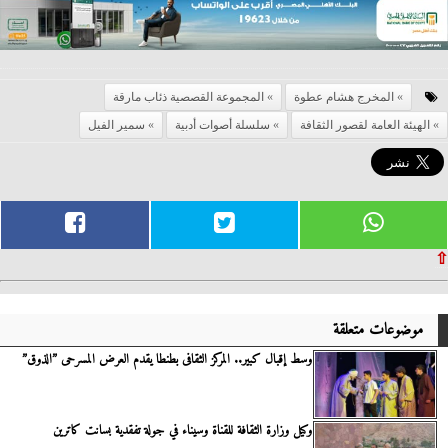
المخرج هشام عطوة
المجموعة القصصية ذئاب مارقة
الهيئة العامة لقصور الثقافة
سلسلة أصوات أدبية
سمير الفيل
⇧
موضوعات متعلقة
وسط إقبال كبير.. المركز الثقافى بطنطا يقدم العرض المسرحى ”الذوق”
وكيل وزارة الثقافة للقناة وسيناء في جولة تفقدية بسانت كاترين