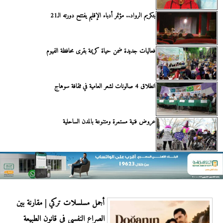
بتكريم الرواد.. مؤتمر أدباء الإقليم يفتتح دورته الـ21
فعاليات جديدة ضمن حياة كريمة بقرى محافظة الفيوم
انطلاق 4 صالونات لشعر العامية في ثقافة سوهاج
عروض فنية مستمرة ومتنوعة بالمدن الساحلية
أجمل مسلسلات تركي | مقارنة بين
الصراع النفسي في قانون الطبيعة