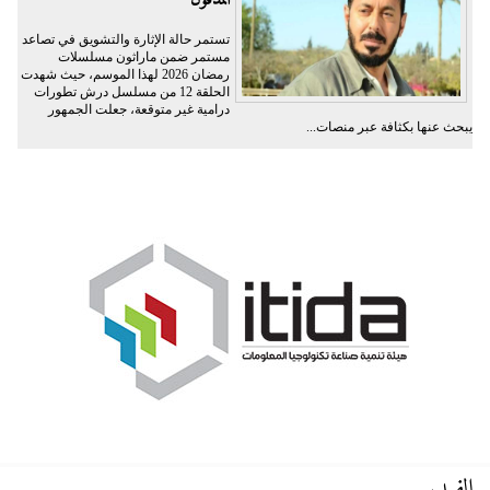
المدفون
تستمر حالة الإثارة والتشويق في تصاعد
مستمر ضمن ماراثون مسلسلات
رمضان 2026 لهذا الموسم، حيث شهدت
الحلقة 12 من مسلسل درش تطورات
درامية غير متوقعة، جعلت الجمهور
يبحث عنها بكثافة عبر منصات...
الفيديو