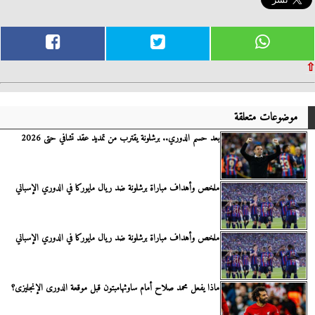
⇧
موضوعات متعلقة
بعد حسم الدوري.. برشلونة يقترب من تمديد عقد تشافي حتى 2026
ملخص وأهداف مباراة برشلونة ضد ريال مايوركا في الدوري الإسباني
ملخص وأهداف مباراة برشلونة ضد ريال مايوركا في الدوري الإسباني
ماذا يفعل محمد صلاح أمام ساوثهامبتون قبل موقعة الدورى الإنجليزى؟