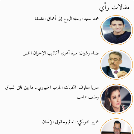
مقالات رأي
محمد سعيد: رحلة الروح إلى أعماق الفلسفة
ضياء رشوان: مرة أخرى أكاذيب الإخوان الخمس
ماريا معلوف: انتخابات الحزب الجمهوري.. ما بين قلق السباق
وطيف ترامب
عمرو الشوبكي: العالم وحقوق الإنسان