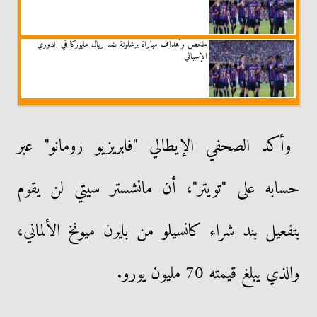
ملخص وأهداف مباراة برشلونة ضد ريال مايوركا في الدوري
الإسباني
وأكد الصحفي الإيطالي "فابريزيو رومانو" عبر
حسابه على "تويتر"، أن مانشستر سيتي لن يقوم
بتفعيل بند شراء كانسيلو من بايرن ميونخ الألماني،
والذي يبلغ قيمته 70 مليون يورو.