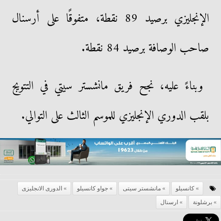
الإنجليزي برصيد 89 نقطة، متفوقًا على أرسنال
صاحب الوصافة برصيد 84 نقطة.
وبناءً عليه، نجح فريق مانشستر سيتي في التتويج
بلقب الدوري الإنجليزي للموسم الثالث على التوالي.
كانسيلو
مانشستر سيتى
جواو كانسيلو
الدورى الانجليزى
برشلونة
ارسنال