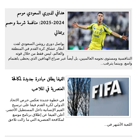
هدافي الدوري السعودي موسم
2024-2025: منافسة شرسة وحسم
برتغالي
يواصل دوري روشن السعودي لفت
أنظار عشاق كرة القدم في المنطقة
والعالم، ليس فقط من خلال قوته
التنافسية ومستوى نجومه العالميين، بل أيضاً عبر صراع الهدافين الذي يحظى باهتمام
واسع. وبينما يترقب...
الفيفا يطلق مبادرة جديدة لمكافحة
العنصرية في الملاعب
في خطوة جديدة تعكس حرص الاتحاد
الدولي لكرة القدم فيفا على ترسيخ
القيم الإنسانية داخل المستطيل الأخضر،
أعلن الفيفا عن إطلاق برنامج موسع
لمكافحة العنصرية التي ما زالت تلاحق
اللعبة الأشهر في...