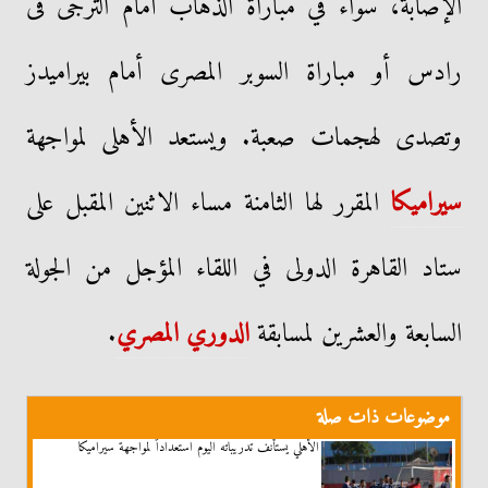
الإصابة، سواء في مباراة الذهاب أمام الترجى فى
رادس أو مباراة السوبر المصرى أمام بيراميدز
وتصدى لهجمات صعبة. ويستعد الأهلى لمواجهة
سيراميكا
المقرر لها الثامنة مساء الاثنين المقبل على
ستاد القاهرة الدولى في اللقاء المؤجل من الجولة
السابعة والعشرين لمسابقة
الدوري المصري
.
موضوعات ذات صلة
الأهلي يستأنف تدريباته اليوم استعداداً لمواجهة سيراميكا