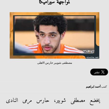
لمواجهة سيراميكا
مصطفى شوبير حارس الاهلى
كتب
أحمد ابراهيم
يخضع مصطفى شوبير، حارس مرمى النادى