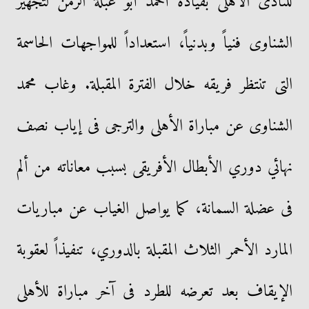
للنادى الأهلى بقيادة أحمد أبو عبلة الزمن لتجهيز
الشناوى فنياً وبدنياً، استعداداً للمواجهات الحاسمة
التى تنتظر فريقه خلال الفترة المقبلة. وغاب محمد
الشناوى عن مباراة الأهلى والترجى فى إياب نصف
نهائي دوري الأبطال الأفريقى بسبب معاناته من ألم
فى عضلة السمانة، كما يواصل الغياب عن مباريات
المارد الأحمر الثلاث المقبلة بالدوري، تنفيذاً لعقوبة
الإيقاف بعد تعرضه للطرد فى آخر مباراة للأهلى