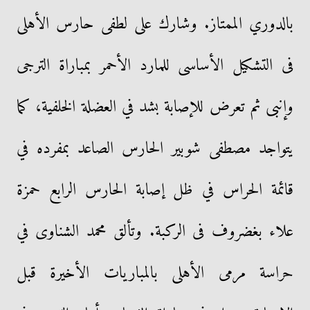
بالدوري الممتاز. وشارك على لطفى حارس الأهلى
فى التشكيل الأساسى للمارد الأحمر بمباراة الترجى
وإنبى ثم تعرض للإصابة بشد في العضلة الخلفية، كما
يتواجد مصطفى شوبير الحارس الصاعد بمفرده في
قائمة الحراس في ظل إصابة الحارس الرابع حمزة
علاء بغضروف فى الركبة. وتألق محمد الشناوى في
حراسة مرمى الأهلى بالمباريات الأخيرة قبل