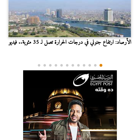
الأرصاد: ارتفاع جنوني في درجات الحرارة تصل لـ 35 مئوية.. فيديو