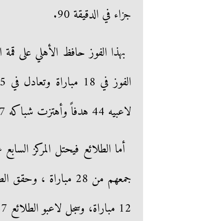
جزاء في الدقيقة 90.
لاعبيه 44 هدفاً وأهتزت شباكه 7 مرات.
12 مباراة، وسجل لاعبو الطلائع 27 هدفاً واهتزت شباكهم 39 مرة.