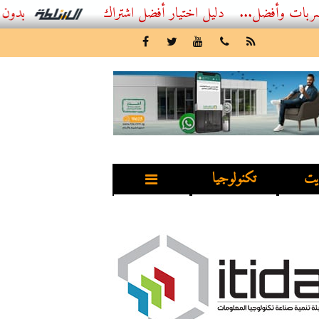
...
أفضل اشتراك IPTV بدون تقطيع 2026 – دليل المشاهد العصري
يت
تكنولوجيا