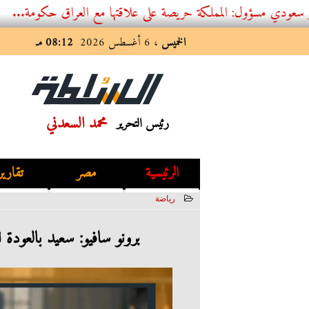
 المملكة حريصة على علاقتها مع العراق حكومة...
الخميس
، 6 أغسطس 2026
08:12 مـ
محمد السعدني
رئيس التحرير
الرئيسية
مصر
تقارير
رياضة
2023-05-27 02:12:10
برونو سافيو: سعيد بالعودة 