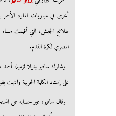
أعرب البرازيلي
برونو
سافيو
، لاع
أخرى في مباريات المارد الأحمر ب
المصري لكرة القدم.
على إستاد الكلية الحربية وانتهت بف
وقال سافيو، عبر حسابه على انستجر