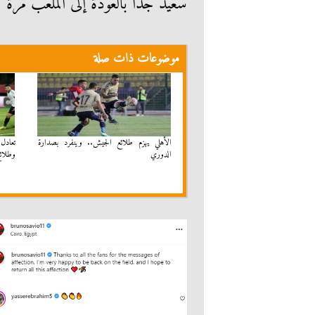
سعيد جدًا بالعودة إلى الملعب مرة
موضوعات ذات صلة
الأهلي يهزم طلائع الجيش.. وينفرد بصدارة
تعادل
الدوري
وطلائ