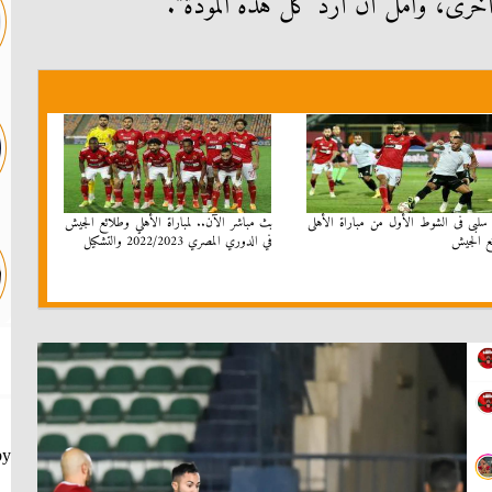
 أخرى، وآمل أن أرد كل هذه المودة".
 سلبى فى الشوط الأول من مباراة الأهلى
بث مباشر الآن.. لمباراة الأهلي وطلائع الجيش
ع الجيش
في الدوري المصري 2022/2023 والتشكيل
by