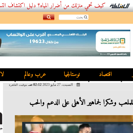
كيف تحمي منزلك من أضرار المياه؟ دليل اكتشاف التسربات وأفضل
اقتصاد
نوستالجيا
عرب وعالم
لا
السبت، 27 مايو 2023
02:12 صـ
بتوقيت القاهرة
للملعب وشكرا لجماهير الأهلى على الدعم والحب