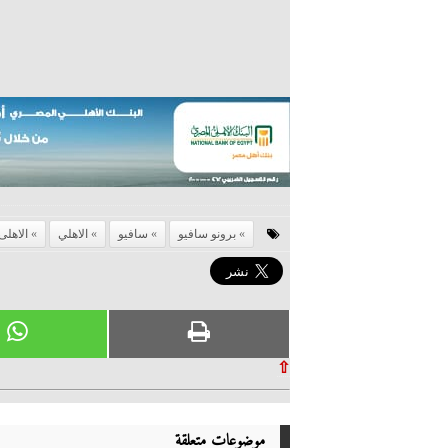
برونو سافيو
سافيو
الاهلي
الاهلى
⇧
موضوعات متعلقة