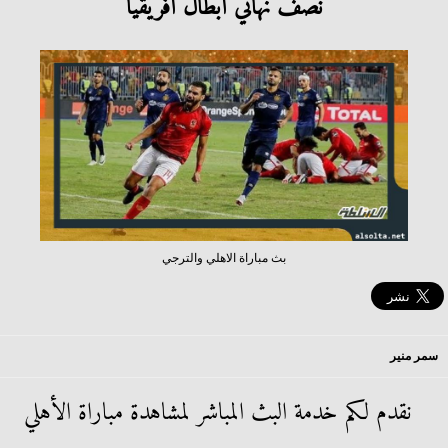
نصف نهائي أبطال أفريقيا
بث مباراة الاهلي والترجي
سمر منير
نقدم لكم خدمة البث المباشر لمشاهدة مباراة الأهلي