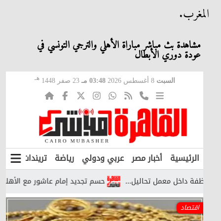
المغرب.
مشاهدة بث مباشر مباراة الأهلي والترجي التونسي في
عودة دوري الأبطال