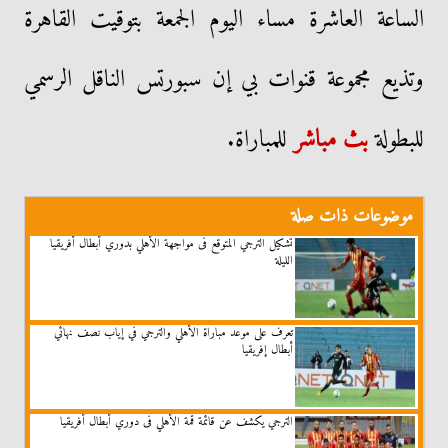
الساعة العاشرة مساء اليوم الجمعة بتوقيت القاهرة
وتذيع مجموعة قنوات بي إن سبورتس الناقل الرسمي
للبطولة
بث مباشر
للمباراة.
موضوعات ذات صلة
تشكيل الترجي المتوقع فى مواجهة الأهلي بدوري أبطال أفريقيا
الليلة
تعرف على موعد مباراة الأهلي والترجي في إياب نصف نهائي
أبطال إفريقيا
الترجي يكشف عن قائمة قمة الأهلي فى دوري أبطال أفريقيا