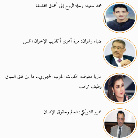
محمد سعيد: رحلة الروح إلى أعماق الفلسفة
ضياء رشوان: مرة أخرى أكاذيب الإخوان الخمس
ماريا معلوف: انتخابات الحزب الجمهوري.. ما بين قلق السباق
وطيف ترامب
عمرو الشوبكي: العالم وحقوق الإنسان