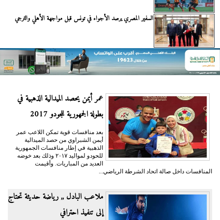
السفير المصري يرصد الأجواء في تونس قبل مواجهة الأهلي والترجي
عمر أيمن يحصد الميدالية الذهبية في
بطولة الجمهورية للجودو 2017
بعد منافسات قوية تمكن اللاعب عمر
أيمن الشبراوي من حصد الميدالية
الذهبية في إطار منافسات الجمهورية
للحودو لمواليد ٢٠١٧ وذلك بعد خوضه
العديد من المباريات. وأقيمت
المنافسات داخل صالة اتحاد الشرطة الرياضي...
ملاعب البادل ,, رياضة حديثة تحتاج
إلى تنفيذ احترافي