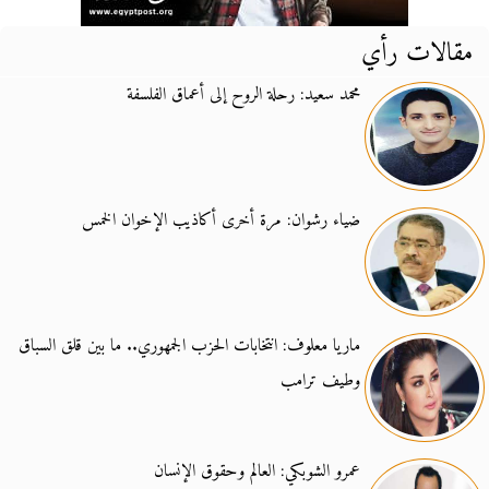
مقالات رأي
محمد سعيد: رحلة الروح إلى أعماق الفلسفة
ضياء رشوان: مرة أخرى أكاذيب الإخوان الخمس
ماريا معلوف: انتخابات الحزب الجمهوري.. ما بين قلق السباق
وطيف ترامب
عمرو الشوبكي: العالم وحقوق الإنسان