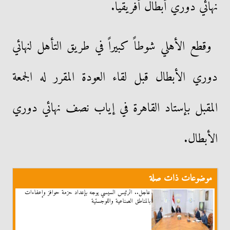
نهائي دوري أبطال أفريقيا.
وقطع الأهلي شوطاً كبيراً في طريق التأهل لنهائي
دوري الأبطال قبل لقاء العودة المقرر له الجمعة
المقبل بإستاد القاهرة في إياب نصف نهائي دوري
الأبطال.
موضوعات ذات صلة
عاجل.. الرئيس السيسي يوجه بإعداد حزمة حوافز وإعفاءات
بالمناطق الصناعية واللوجستية