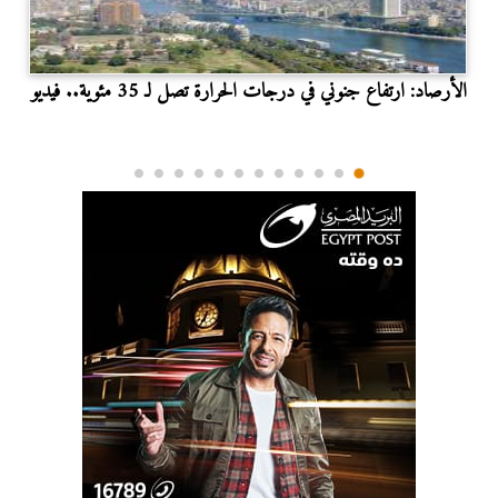
الأرصاد: ارتفاع جنوني في درجات الحرارة تصل لـ 35 مئوية.. فيديو