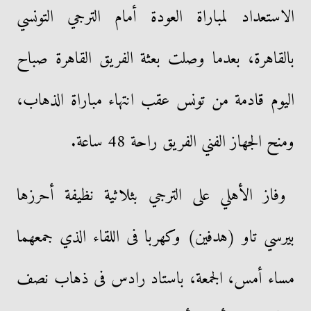
الاستعداد لمباراة العودة أمام الترجي التونسي
بالقاهرة، بعدما وصلت بعثة الفريق القاهرة صباح
اليوم قادمة من تونس عقب انتهاء مباراة الذهاب،
ومنح الجهاز الفني الفريق راحة 48 ساعة.
وفاز الأهلي على الترجي بثلاثية نظيفة أحرزها
بيرسي تاو (هدفين) وكهربا فى اللقاء الذي جمعهما
مساء أمس، الجمعة، باستاد رادس فى ذهاب نصف