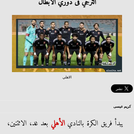
الترجي فى دوري الأبطال
الاهلي
كريم عيسى
يبدأ فريق الكرة بالنادي
الأهلي
بعد غد، الاثتنين،