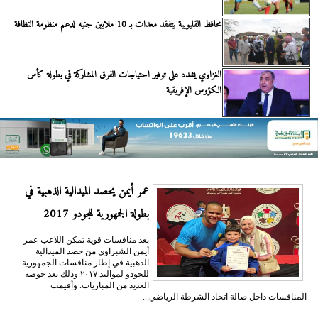
محافظ القليوبية يتفقد معدات بـ 10 ملايين جنيه لدعم منظومة النظافة
الغزاوي يشدد على توفير احتياجات الفرق المشاركة في بطولة كأس
الكؤوس الإفريقية
عمر أيمن يحصد الميدالية الذهبية في
بطولة الجمهورية للجودو 2017
بعد منافسات قوية تمكن اللاعب عمر
أيمن الشبراوي من حصد الميدالية
الذهبية في إطار منافسات الجمهورية
للحودو لمواليد ٢٠١٧ وذلك بعد خوضه
العديد من المباريات. وأقيمت
المنافسات داخل صالة اتحاد الشرطة الرياضي...