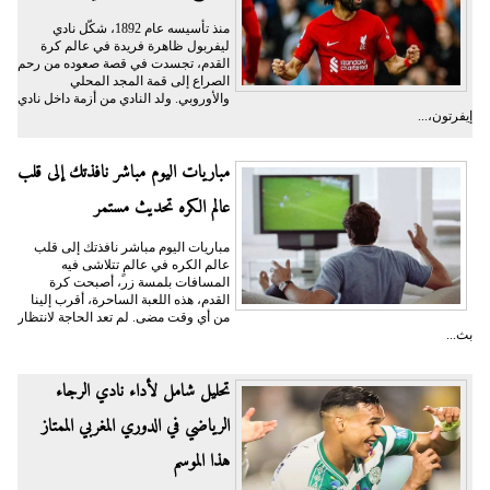
منذ تأسيسه عام 1892، شكّل نادي
ليفربول ظاهرة فريدة في عالم كرة
القدم، تجسدت في قصة صعوده من رحم
الصراع إلى قمة المجد المحلي
والأوروبي. ولد النادي من أزمة داخل نادي
إيفرتون،...
مباريات اليوم مباشر نافذتك إلى قلب
عالم الكره تحديث مستمر
مباريات اليوم مباشر نافذتك إلى قلب
عالم الكره في عالمٍ تتلاشى فيه
المسافات بلمسة زر، أصبحت كرة
القدم، هذه اللعبة الساحرة، أقرب إلينا
من أي وقت مضى. لم تعد الحاجة لانتظار
بث...
تحليل شامل لأداء نادي الرجاء
الرياضي في الدوري المغربي الممتاز
هذا الموسم