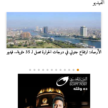
الفيديو
الأرصاد: ارتفاع جنوني في درجات الحرارة تصل لـ 35 مئوية.. فيديو