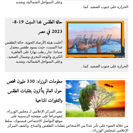
وعلى السواحل الشمالية، وشديد
الحرارة على جنوب الصعيد. كما...
حالة الطقس غدا السبت 19-8-
2023 في مصر
أعلنت هيئة الأرصاد الجوية، حالة الطقس
غدا السبت، حيث يسود طقس معتدل
صباحا، حار رطب نهارا على القاهرة
الكبرى والوجه البحري وشمال الصعيد،
وعلى السواحل الشمالية، وشديد
الحرارة على جنوب الصعيد. كما...
معلومات الوزراء: 330 مليون شخص
حول العالم يتأثرون بتقلبات الطقس
والتغيرات المناخية
نشر المركز الإعلامي لـ مجلس الوزراء،
إنفوجرافا على صفحته الرسمية على
موقع التواصل الاجتماعي فيسبوك، سلط
من خلاله الضوء على تأثر عددًا من الأشخاص بتقلبات الطقس والمناخ. وكشف المركز
الإعلامي لمجلس الوزراء،...