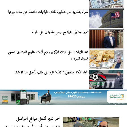
خبراء يحذرون من خطورة تخلف الولايات المتحدة عن سداد ديونها
عمرو الجنايني الليلة مع لميس الحديدى على الهواء
محمد الزيات : على البنك المركزى وضع أليات خارج الصندوق لتحجيم
السوق السوداء
اتحاد الكرة يستعجل ”كاف” للرد على طلب تأجيل مباراة غينيا
سمر نديم تشعل مواقع التواصل