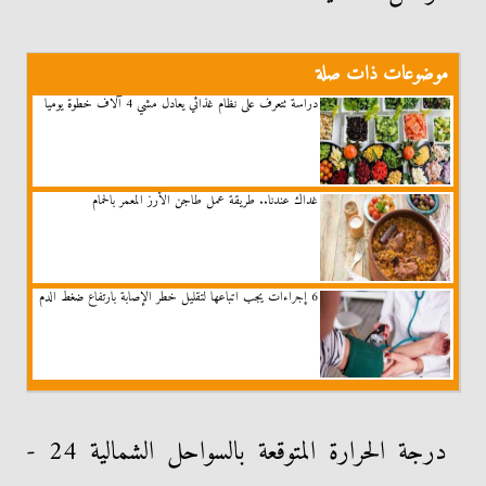
موضوعات ذات صلة
دراسة تتعرف على نظام غذائي يعادل مشي 4 آلاف خطوة يوميا
غداك عندنا.. طريقة عمل طاجن الأرز المعمر بالحمام
6 إجراءات يجب اتباعها لتقليل خطر الإصابة بارتفاع ضغط الدم
درجة الحرارة المتوقعة بالسواحل الشمالية 24 -