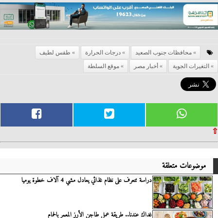
محافظات جنوب الصعيد
درجات الحرارة
طقس لطيف
التغيرات الجوية
أخبار مصر
موقع السلطة
⇧
موضوعات متعلقة
دراسة تتعرف على نظام غذائي يعادل مشي 4 آلاف خطوة يوميا
غداك عندنا.. طريقة عمل طاجن الأرز المعمر بالحمام