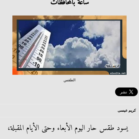
ساعة بالمحافظات
الطقس
كريم عيسى
يسود طقس حار اليوم الأبعاء وحتى الأيام المقبلة،