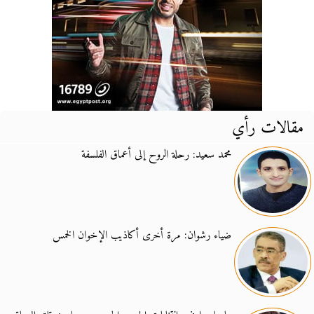
مقالات رأي
محمد سعيد: رحلة الروح إلى أعماق الفلسفة
ضياء رشوان: مرة أخرى أكاذيب الإخوان الخمس