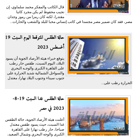
قال الكاتب والمفكر محمد سلماوي، إن
نجيب محفوظ لم يكن مجرد كاتبا
مقتدرا، لكنه كان رمزا من رموز وجدان
مصر، فقد كان ضمير مصر مجسدا في كاتب إنساني محبا للبلد والشعب والحارات...
حالة الطقس المتوقعة اليوم السبت 19
أغسطس 2023
يتوقع خبراء هيئة الأرصاد الجوية أن يسود
البلاد، اليوم السبت، طقس حار رطب
على القاهرة الكبرى والوجـه البحري
والسواحل الشمالية شديد الحرارة على
جنوب سيناء وجنوب البلاد نهارا، معتدل
الحرارة رطب على...
حالة الطقس غدا السبت 19-8-
2023 في مصر
أعلنت هيئة الأرصاد الجوية، حالة الطقس
غدا السبت، حيث يسود طقس معتدل
صباحا، حار رطب نهارا على القاهرة
الكبرى والوجه البحري وشمال الصعيد،