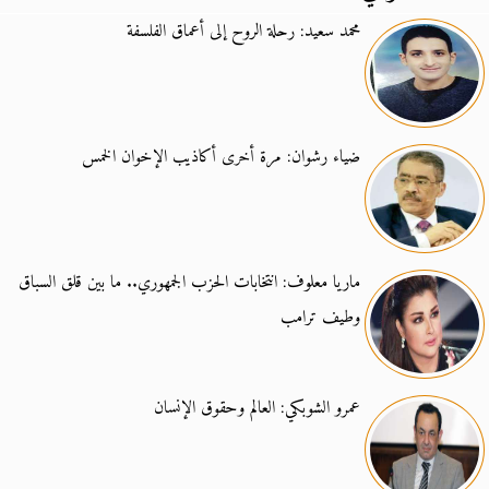
محمد سعيد: رحلة الروح إلى أعماق الفلسفة
ضياء رشوان: مرة أخرى أكاذيب الإخوان الخمس
ماريا معلوف: انتخابات الحزب الجمهوري.. ما بين قلق السباق
وطيف ترامب
عمرو الشوبكي: العالم وحقوق الإنسان