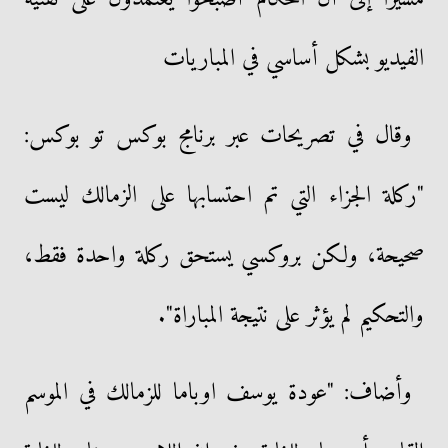
الفيديو بشكل أساسي في المباريات
وقال في تصريحات عبر برنامج بوكس تو بوكس:
"ركلة الجزاء التي تم احتسابها على الزمالك ليست
صحيحة، ولكن بروكسي يستحق ركلة واحدة فقط،
والتحكيم لم يؤثر على نتيجة المباراة".
وأضاف: "عودة يوسف اوباما للزمالك في الموسم