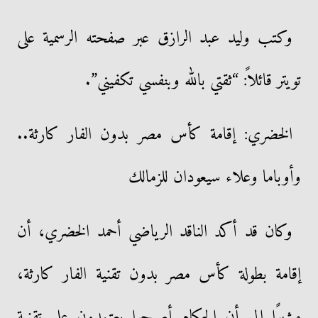
وكتب وليد عبد الرازق عبر صفحته الرسمية على
تويتر قائلاً: “ثقتي بالله وبنفسي تكفيني”.
الخضري: إقامة كأس مصر بدون الفار كارثة..
وأوباما وعلاء سيعودان للزمالك
وكان قد أكد الناقد الرياضي أحمد الخضري، أن
إقامة بطولة كأس مصر بدون تقنية الفار كارثة،
مشيرًا إلى أن الحكام أصبحوا يعتمدون على تقنية