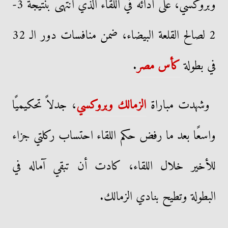
وبروكسي، على أدائه في اللقاء الذي انتهى بنتيجة 3-
2 لصالح القلعة البيضاء، ضمن منافسات دور الـ 32
في بطولة
كأس مصر
.
وشهدت مباراة
الزمالك وبروكسي
، جدلاً تحكيميًا
واسعًا بعد ما رفض حكم اللقاء احتساب ركلتي جزاء
للأخير خلال اللقاء، كادت أن تبقي آماله في
البطولة وتطيح بنادي الزمالك.