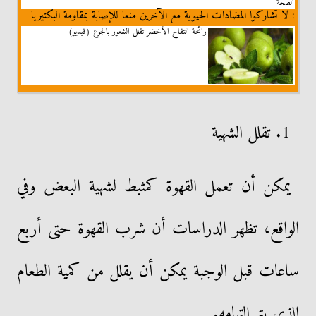
الصحة
: لا تشاركوا المضادات الحيوية مع الآخرين منعا للإصابة بمقاومة البكتيريا
رائحة التفاح الأخضر تقلل الشعور بالجوع (فيديو)
1. تقلل الشهية
يمكن أن تعمل القهوة كمثبط لشهية البعض وفي
الواقع، تظهر الدراسات أن شرب القهوة حتى أربع
ساعات قبل الوجبة يمكن أن يقلل من كمية الطعام
الذي يتم التهامه.