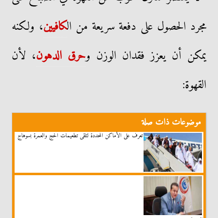
مجرد الحصول على دفعة سريعة من ال
كافيين
، ولكنه
يمكن أن يعزز فقدان الوزن و
حرق الدهون
، لأن
القهوة:
موضوعات ذات صلة
تعرف على الأماكن المحددة لتلقى تطعيمات الحج والعمرة بسوهاج