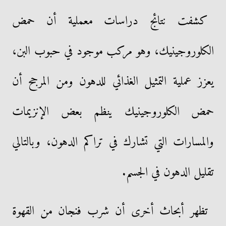
كشفت نتائج دراسات معملية أن حمض
الكلوروجينيك، وهو مركب موجود في حبوب البن،
يعزز عملية التمثيل الغذائي للدهون ومن المرجح أن
حمض الكلوروجينيك ينظم بعض الإنزيمات
والمسارات التي تشارك في تراكم الدهون، وبالتالي
تقليل الدهون في الجسم.
تظهر أبحاث أخرى أن شرب فنجان من القهوة