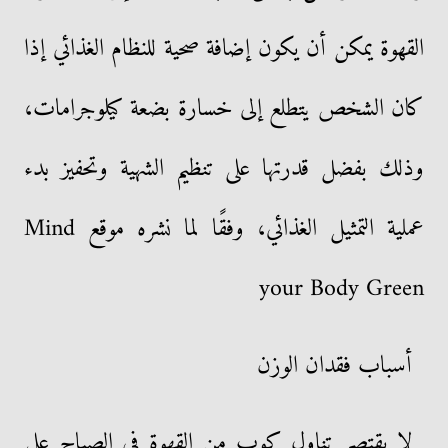
القهوة يمكن أن يكون إضافة صحية للنظام الغذائي إذا
كان الشخص يتطلع إلى خسارة بضعة كيلوجرامات،
وذلك بفضل قدرتها على تنظيم الشهية وتحفيز بدء
عملية التمثيل الغذائي، وفقًا لما نشره موقع Mind
your Body Green
أسباب فقدان الوزن
لا يقتصر تناول كوب من القهوة في الصباح على