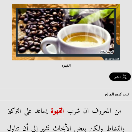
القهوة
كتب
كريم المالح
من المعروف ان شرب
القهوة
يساعد على التركيز
والنشاط ولكن بعض الأبحاث تشير إلى أن تناول