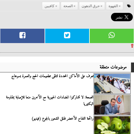
القهوة
حرق الدهون
الصحة
كافيين
⇧
موضوعات متعلقة
تعرف على الأماكن المحددة لتلقى تطعيمات الحج والعمرة بسوهاج
الصحة: لا تشاركوا المضادات الحيوية مع الآخرين منعا للإصابة بمقاومة
البكتيريا
رائحة التفاح الأخضر تقلل الشعور بالجوع (فيديو)