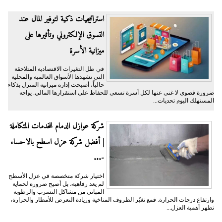
​استراتيجيات ذكية لتوفير المال عند
التسوق الإلكتروني وتأثيرها على
ميزانية الأسرة
​في ظل التغيرات الاقتصادية المتلاحقة
التي تشهدها الأسواق العالمية والمحلية
حالياً، أصبحت إدارة ميزانية المنزل بذكاء
ضرورة قصوى لا غنى عنها لكل أسرة تسعى للحفاظ على استقرارها المالي. يواجه
المستهلك اليوم تحديات...
شركة عوازل الدمام للخدمات المتكاملة
| أفضل شركة عزل اسطح بالاحساء
-...
اختيار شركة متخصصة في عزل الأسطح
لم يعد رفاهية، بل أصبح ضرورة لحماية
المباني من مشاكل التسرب والرطوبة
وارتفاع درجات الحرارة. فمع تغيّر الظروف المناخية وزيادة التعرض للأمطار والحرارة،
تظهر أهمية العزل...