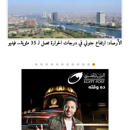
الأرصاد: ارتفاع جنوني في درجات الحرارة تصل لـ 35 مئوية.. فيديو