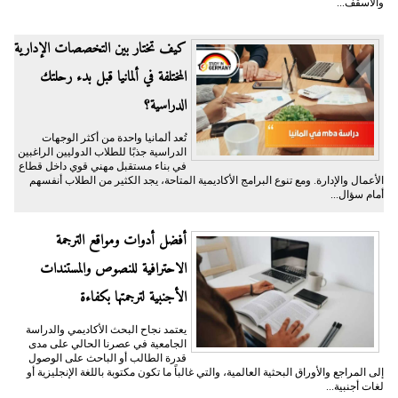
والأسقف...
كيف تختار بين التخصصات الإدارية
المختلفة في ألمانيا قبل بدء رحلتك
الدراسية؟
تُعد ألمانيا واحدة من أكثر الوجهات
الدراسية جذبًا للطلاب الدوليين الراغبين
في بناء مستقبل مهني قوي داخل قطاع
الأعمال والإدارة. ومع تنوع البرامج الأكاديمية المتاحة، يجد الكثير من الطلاب أنفسهم
أمام سؤال...
أفضل أدوات ومواقع الترجمة
الاحترافية للنصوص والمستندات
الأجنبية لترجمتها بكفاءة
يعتمد نجاح البحث الأكاديمي والدراسة
الجامعية في عصرنا الحالي على مدى
قدرة الطالب أو الباحث على الوصول
إلى المراجع والأوراق البحثية العالمية، والتي غالباً ما تكون مكتوبة باللغة الإنجليزية أو
لغات أجنبية...