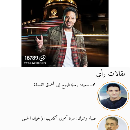
مقالات رأي
محمد سعيد: رحلة الروح إلى أعماق الفلسفة
ضياء رشوان: مرة أخرى أكاذيب الإخوان الخمس