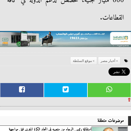
600 مليار جنيه، تخصص لدعم الدولة في كافة
القطاعات.
أخبار مصر
موقع السلطة
⇧
موضوعات متعلقة
استقالة رئيس الرجاء من منصبه فى اتحاد الكرة المغربي قبل مواجهة