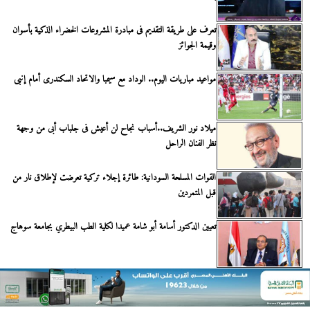
تعرف على طريقة التقديم فى مبادرة المشروعات الخضراء الذكية بأسوان
وقيمة الجوائز
مواعيد مباريات اليوم.. الوداد مع سيمبا والاتحاد السكندرى أمام إنبى
ميلاد نور الشريف..أسباب نجاح لن أعيش فى جلباب أبى من وجهة
نظر الفنان الراحل
القوات المسلحة السودانية: طائرة إجلاء تركية تعرضت لإطلاق نار من
قبل المتمردين
تعيين الدكتور أسامة أبو شامة عميدا لكلية الطب البيطري بجامعة سوهاج