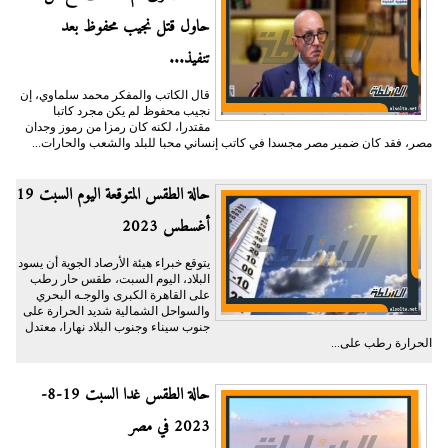
حاول قتل نجيب محفوظ بعد
تنفيذ...
قال الكاتب والمفكر محمد سلماوي، إن
نجيب محفوظ لم يكن مجرد كاتبا
مقتدرا، لكنه كان رمزا من رموز وجدان
مصر، فقد كان ضمير مصر مجسدا في كاتب إنساني محبا للبلد والشعب والحارات...
حالة الطقس المتوقعة اليوم السبت 19
أغسطس 2023
يتوقع خبراء هيئة الأرصاد الجوية أن يسود
البلاد، اليوم السبت، طقس حار رطب
على القاهرة الكبرى والوجـه البحري
والسواحل الشمالية شديد الحرارة على
جنوب سيناء وجنوب البلاد نهارا، معتدل
الحرارة رطب على...
حالة الطقس غدا السبت 19-8-
2023 في مصر