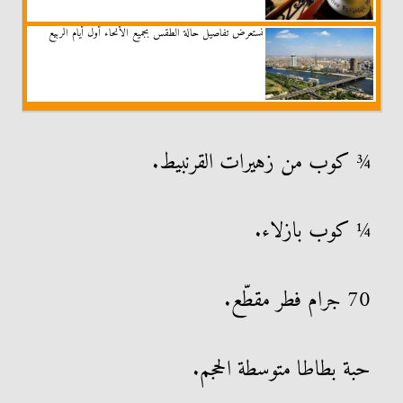
نستعرض تفاصيل حالة الطقس بجميع الأنحاء أول أيام الربيع
¾ كوب من زهيرات القرنبيط.
¼ كوب بازلاء.
70 جرام فطر مقطّع.
حبة بطاطا متوسطة الحجم.