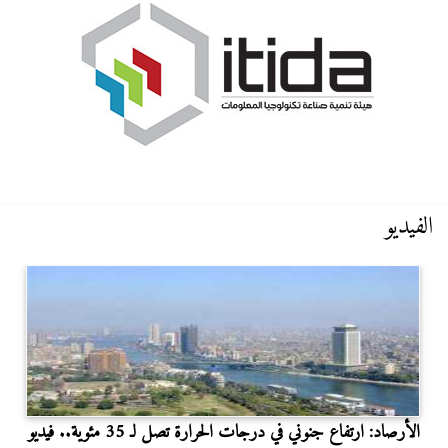
الفيديو
الأرصاد: ارتفاع جنوني في درجات الحرارة تصل لـ 35 مئوية.. فيديو