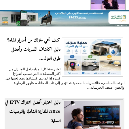
كيف تحمي منزلك من أضرار المياه؟
دليل اكتشاف التسربات وأفضل
طرق العزل...
تعتبر مشاكل المياه داخل المنازل من
أكثر المشكلات التي تسبب أضرارًا
كبيرة إذا لم يتم اكتشافها ومعالجتها في
الوقت المناسب، فالتسربات المخفية قد تؤدي إلى تلف الدهانات، ظهور الرطوبة
والعفن، ضعف الخرسانة،...
دليل اختيار أفضل اشتراك IPTV في
2026: المقارنة الشاملة والتوصيات
العملية