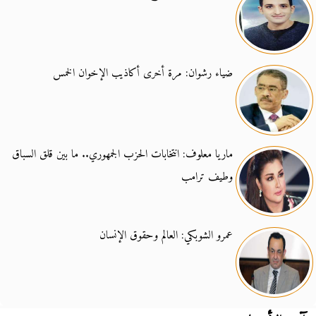
ضياء رشوان: مرة أخرى أكاذيب الإخوان الخمس
ماريا معلوف: انتخابات الحزب الجمهوري.. ما بين قلق السباق
وطيف ترامب
عمرو الشوبكي: العالم وحقوق الإنسان