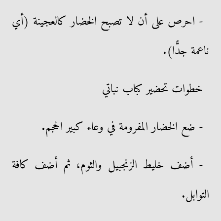
- احرص على أن لا تصبح الخضار كالعجينة (أي
ناعمة جدًّا).
خطوات تحضير كباب نباتي
- ضع الخضار المفرومة في وعاء كبير الحجم.
- أضف خليط الزنجبيل والثوم، ثم أضف كافة
التوابل.