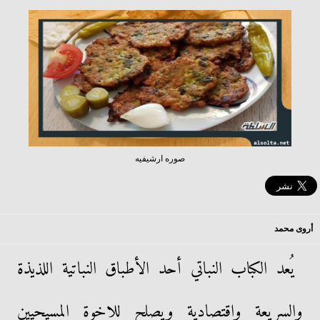
صوره ارشيفيه
أروى محمد
يُعد الكباب النباتي أحد الأطباق النباتية اللذيذة
والسريعة واقتصادية ويصلح للاخوة المسيحيين