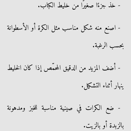
- خذ جزءًا صغيرًا من خليط الكباب.
- اصنع منه شكل مناسب مثل الكرة أو الأسطوانة
بحسب الرغبة.
- أضف المزيد من الدقيق المحمّص إذا كان الخليط
ينهار أثناء التشكيل.
- ضع الكرات في صينية مناسبة للخبز ومدهونة
بالزبدة أو بالزيت.