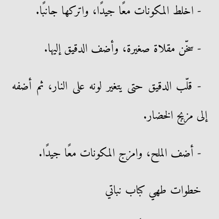
- اخلط المكونات معًا جيدًا، واتركها جانبًا.
- سخّن مقلاة صغيرة، وأضف الدقيق إليها.
- قلّب الدقيق حتى يتغير لونه على النار، ثم أضفه
إلى مزيج الخضار.
- أضف الملح، وامزج المكونات معًا جيدًا.
خطوات طهي كباب نباتي