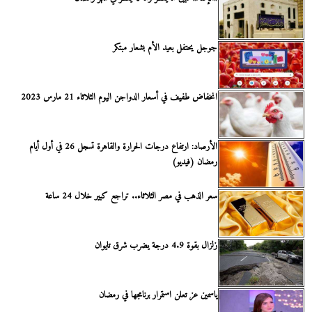
جوجل يحتفل بعيد الأم بشعار مبتكر
انخفاض طفيف في أسعار الدواجن اليوم الثلاثاء 21 مارس 2023
الأرصاد: ارتفاع درجات الحرارة والقاهرة تسجل 26 في أول أيام
رمضان (فيديو)
سعر الذهب في مصر الثلاثاء.. تراجع كبير خلال 24 ساعة
زلزال بقوة 4.9 درجة يضرب شرق تايوان
ياسمين عز تعلن استمرار برنامجها في رمضان