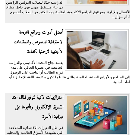
الدراسية جذبًا للطلاب الدوليين الراغبين
في بناء مستقبل مهني قوي داخل قطاع
الأعمال والإدارة. ومع تنوع البرامج الأكاديمية المتاحة، يجد الكثير من الطلاب أنفسهم
أمام سؤال...
أفضل أدوات ومواقع الترجمة
الاحترافية للنصوص والمستندات
الأجنبية لترجمتها بكفاءة
يعتمد نجاح البحث الأكاديمي والدراسة
الجامعية في عصرنا الحالي على مدى
قدرة الطالب أو الباحث على الوصول
إلى المراجع والأوراق البحثية العالمية، والتي غالباً ما تكون مكتوبة باللغة الإنجليزية أو
لغات أجنبية...
​استراتيجيات ذكية لتوفير المال عند
التسوق الإلكتروني وتأثيرها على
ميزانية الأسرة
​في ظل التغيرات الاقتصادية المتلاحقة
التي تشهدها الأسواق العالمية والمحلية