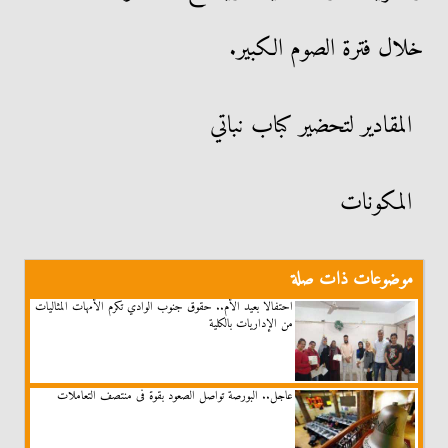
خلال فترة الصوم الكبير.
المقادير لتحضير كباب نباتي
المكونات
موضوعات ذات صلة
احتفالا بعيد الأم.. حقوق جنوب الوادي تكرم الأمهات المثاليات
من الإداريات بالكلية
عاجل.. البورصة تواصل الصعود بقوة فى منتصف التعاملات