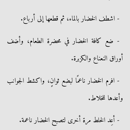
- اشطف الخضار بالماء، ثم قطعها إلى أرباع.
- ضع كافة الخضار في محضرة الطعام، وأضف
أوراق النعناع والكزبرة.
- افرم الخضار ناعمًا لبضع ثوانٍ، واكشط الجوانب
وأعدها للخلاط.
- أعِد الخلط مرة أخرى لتصبح الخضار ناعمة.