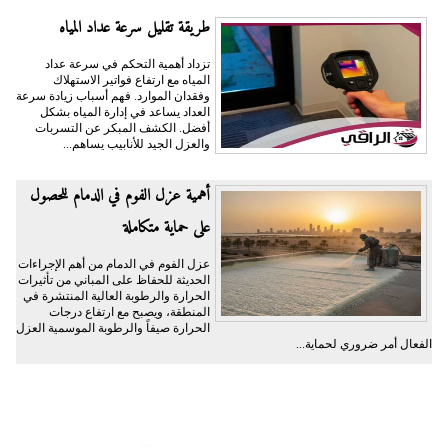
طريقة تقليل سرعة عداد المياه
تزداد أهمية التحكم في سرعة عداد
المياه مع ارتفاع فواتير الاستهلاك
وفقدان الموارد. فهم أسباب زيادة سرعة
العداد يساعد في إدارة المياه بشكل
أفضل. الكشف المبكر عن التسربات
والعزل الجيد للأنابيب يساهم...
أهمية عزل الفوم في الدمام للحصول
على حماية متكاملة
عزل الفوم في الدمام من أهم الإجراءات
الحديثة للحفاظ على المباني من تأثيرات
الحرارة والرطوبة العالية المنتشرة في
المنطقة، ويصبح مع ارتفاع درجات
الحرارة صيفاً والرطوبة الموسمية العزل
الفعال أمر ضروري لحماية...