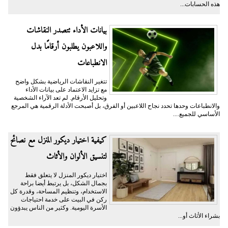
هذه الحسابات...
بيانات الأداء تتصدر النقاشات
واللاعبون يطلبون أرقامًا بدل
الانطباعات
تتغير النقاشات الرياضية بشكل واضح
مع تزايد الاعتماد على بيانات الأداء
وتحليل الأرقام. لم تعد الآراء الشخصية
والانطباعات وحدها تحدد نجاح اللاعبين أو الفرق، بل أصبحت الأدلة الرقمية هي المرجع
الأساسي للجميع....
كيفية اختيار ديكور المنزل مع نصائح
لتنسيق الألوان والأثاث
اختيار ديكور المنزل لا يتعلق فقط
بجمال الشكل، بل يرتبط أيضا براحة
الاستخدام، وتنظيم المساحة، وقدرة كل
ركن في البيت على خدمة احتياجات
الأسرة اليومية. وكثير من الناس يبدؤون
بشراء الأثاث أو...