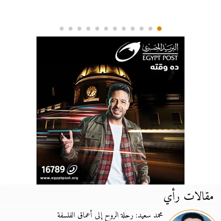
مقالات رأي
محمد سعيد: رحلة الروح إلى أعماق الفلسفة