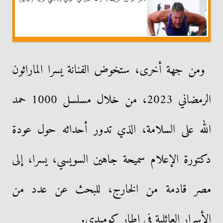
ومن جهة أخرى، ستخوض الفنانة يسرا الماراثون
الرمضاني 2023، من خلال مسلسل 1000 حمد
الله على السلامة، الذي تدور أحداثه حول عودة
دكتورة الإعلام سميحة جاهين السويسي، يسرا، إلى
مصر قادمة من الخارج، للبحث عن عدد من
الأسرار العائلية في إطار كوميدي.