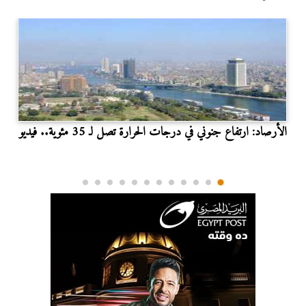
الأرصاد: ارتفاع جنوني في درجات الحرارة تصل لـ 35 مئوية.. فيديو