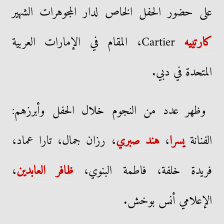
على حضور الحفل الخاص لدار المجوهرات الشهير
كارتييه
Cartier، المقام في الإمارات العربية
المتحدة في دبي.
وظهر عدد من النجوم خلال الحفل وأبرزهم:
الفنانة
يسرا
،
هند صبري
، رزان جمال، تارا عماد،
فريدة خلفة، فاطمة البنوي،
ظافر العابدين
،
الإعلامي أنس بوخش.