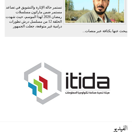
تستمر حالة الإثارة والتشويق في تصاعد
مستمر ضمن ماراثون مسلسلات
رمضان 2026 لهذا الموسم، حيث شهدت
الحلقة 12 من مسلسل درش تطورات
درامية غير متوقعة، جعلت الجمهور
يبحث عنها بكثافة عبر منصات...
الفيديو