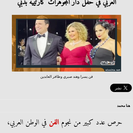
العربي في حفل دار المجوهرات كارتييه بدبي
فن يسرا وهند صبري وظافر العابدين
هنا محمد
حرص عدد كبير من نجوم
الفن
في الوطن العربي،