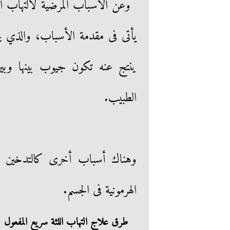
وعن الأسباب المرضية لالتهاب الل
يأتى فى مقدمة الأسباب، والذي يحد
ينتج عنه تكون جيوب بينها وبي
الطبيب.
وهناك أسباب أخرى كالتدخين ا
الهرمونية فى الجسم.
طرق علاج التهاب اللثة سريع المفعول