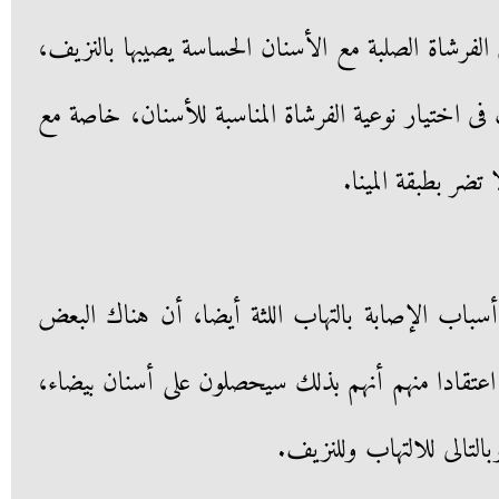
الفرشاة الصلبة مع الأسنان الحساسة يصيبها بالنزيف،
ى اختيار نوعية الفرشاة المناسبة للأسنان، خاصة مع
ضر بطبقة المينا.
ب الإصابة بالتهاب اللثة أيضا، أن هناك البعض
عتقادا منهم أنهم بذلك سيحصلون على أسنان بيضاء،
التالى للالتهاب وللنزيف.