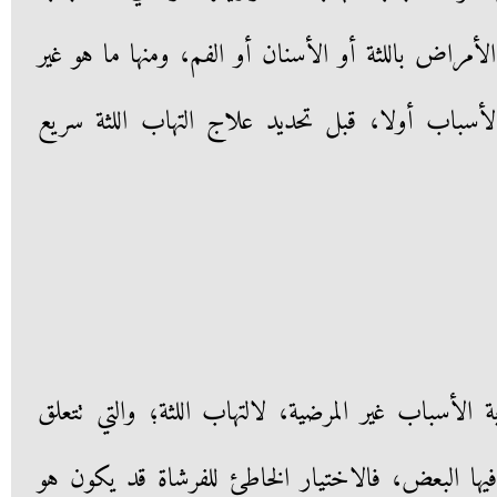
أمراض باللثة أو الأسنان أو الفم، ومنها ما هو غير
سباب أولا، قبل تحديد علاج التهاب اللثة سريع
الأسباب غير المرضية، لالتهاب اللثة؛ والتي تتعلق
يها البعض، فالاختيار الخاطئ للفرشاة قد يكون هو