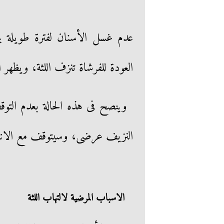
عدم غسل الأسنان لفترة طويلة يجع
العودة للفرشاة تنزف اللثة، ويظهر ال
وينصح فى هذه الحالة بعدم التو
النزيف عرضى، وسيتوقف مع الانتظ
الاسباب المرضية لالتهاب اللثة