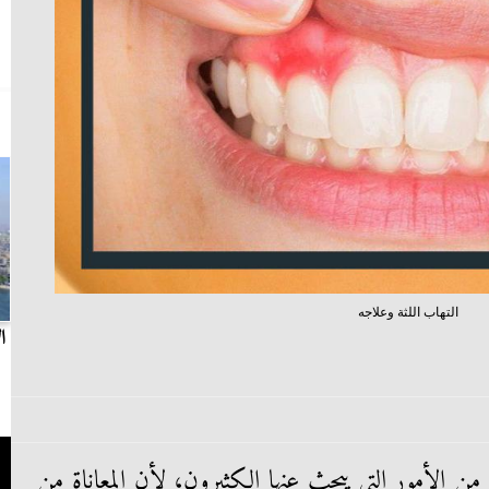
التهاب اللثة وعلاجه
بث مباشر.. مباراة الزمالك وسيراميكا كليوباترا في
ا
الدوري
ن الأمور التي يبحث عنها الكثيرون، لأن المعاناة من