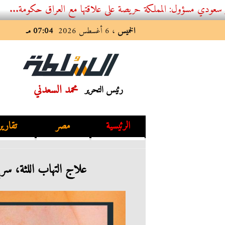
: المملكة حريصة على علاقتها مع العراق حكومة...
الخميس
، 6 أغسطس 2026
07:04 مـ
محمد السعدني
رئيس التحرير
الرئيسية
مصر
تقارير
2023-01-21 20:12:16
علاج التهاب اللثة، سر