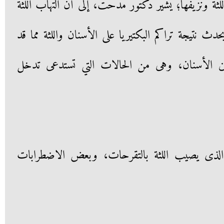
ثة ونزيفها؛ يشير دكتور مدحت، إلى أن التهاب اللثة
ث نتيجة تراكم البكتيريا على الأسنان واللثة مما قد
ن الأسنان، وهى من الحالات التي تستدعى تدخل
لذى يصيب اللثة بالتقرحات، وبعض الاضطرابات