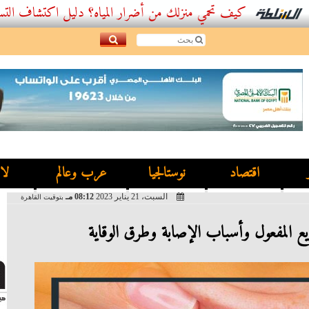
كيف تحمي منزلك من أضرار المياه؟ دليل اكتشاف التسربات وأفض
اقتصاد
نوستالجيا
عرب وعالم
لا
السبت، 21 يناير 2023
08:12 مـ
بتوقيت القاهرة
يع المفعول وأسباب الإصابة وطرق الوقاية