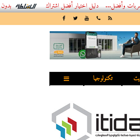
ل...
أفضل اشتراك IPTV بدون تقطيع 2026 – دليل المشاهد العصري
يت
تكنولوجيا