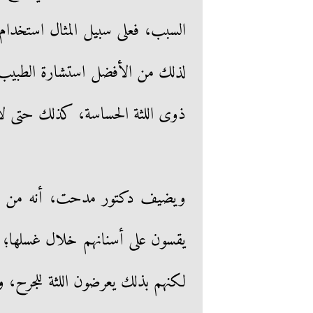
السبب، فعلى سبيل المثال استخدام 
لذلك من الأفضل استشارة الطبيب ف
ذوى اللثة الحساسة، كذلك حتى لا ت
ويضيف دكتور مدحت، أنه من أسبا
يقسون على أسنانهم خلال غسلها؛ ا
لكنهم بذلك يعرضون اللثة للجرح، وب