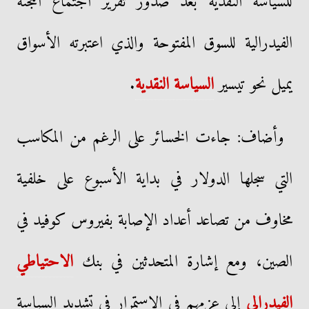
للسياسة النقدية بعد صدور تقرير اجتماع اللجنة
الفيدرالية للسوق المفتوحة والذي اعتبرته الأسواق
يميل نحو تيسير
السياسة النقدية
.
وأضاف: جاءت الخسائر على الرغم من المكاسب
التي سجلها الدولار في بداية الأسبوع على خلفية
مخاوف من تصاعد أعداد الإصابة بفيروس كوفيد في
الصين، ومع إشارة المتحدثين في بنك
الاحتياطي
الفيدرالي
إلى عزمهم في الاستمرار في تشديد السياسة