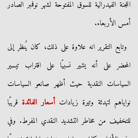
اللجنة الفيدرالية للسوق المفتوحة لشهر نوفمبر الصادر
أمس الأربعاء.
وتابع التقرير انه علاوة على ذلك، كان يُنظر إلى
المحضر على أنه يشير نسبيًا على اقتراب تيسير
السياسات النقدية حيث أظهر صانعو السياسات
نواياهم لتهدئة وتيرة زيادات
أسعار الفائدة
قريبًا
للتخفيف من مخاطر التشديد النقدي المفرط. وفي