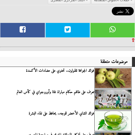
عملات الأسواق المتقدمة
البنك المركزى المصرى
⇧
موضوعات متعلقة
فوائد الجوافة للقولون.. تحتوي على مضادات الأكسدة
تعرف على طاقم حكام مباراة غانا وأوروجواي في كأس العالم
فوائد الشاي الأخضر للوجه.. يحافظ على نقاء البشرة