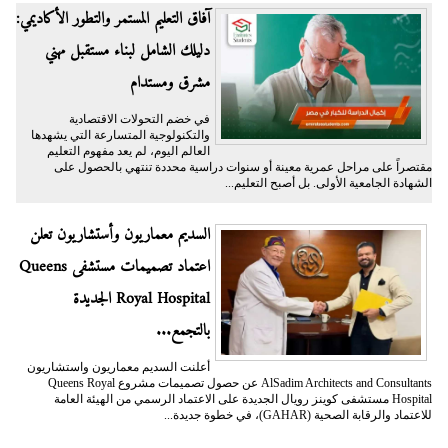
آفاق التعليم المستمر والتطور الأكاديمي:
دليلك الشامل لبناء مستقبل مهني
مشرق ومستدام
في خضم التحولات الاقتصادية
والتكنولوجية المتسارعة التي يشهدها
العالم اليوم، لم يعد مفهوم التعليم
مقتصراً على مراحل عمرية معينة أو سنوات دراسية محددة تنتهي بالحصول على
الشهادة الجامعية الأولى. بل أصبح التعليم...
السديم معماريون وأستشاريون تعلن
اعتماد تصميمات مستشفى Queens
Royal Hospital الجديدة
بالتجمع...
أعلنت السديم معماريون واستشاريون
AlSadim Architects and Consultants عن حصول تصميمات مشروع Queens Royal
Hospital مستشفى كوينز رويال الجديدة على الاعتماد الرسمي من الهيئة العامة
للاعتماد والرقابة الصحية (GAHAR)، في خطوة جديدة...