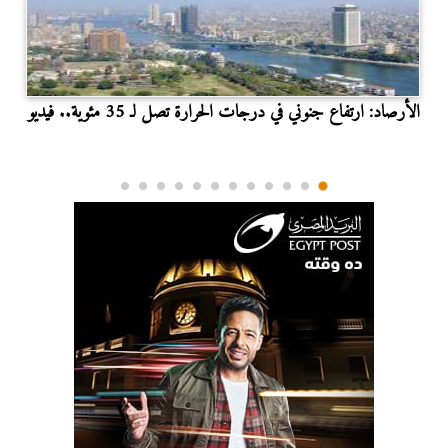
الأرصاد: ارتفاع جنوني في درجات الحرارة تصل لـ 35 مئوية.. فيديو