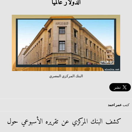
الدولار عالميا
البنك المركزي المصري
كتب
عمر احمد
كشف البنك المركزي عن تقريره الأسبوعي حول