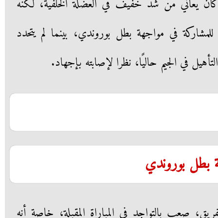
كان يعاني من شد خفيف في العضلة الخلفية، لكنه
ا للمشاركة في مواجهة بطل بوروندي، بينما لم يتحدد
أهيل في الجيم حاليًا، نظرا لإصابته بإجهاد.
 بطل بوروندي
ريق، صعب بالتواجد في المباراة المقبلة، خاصة أنه