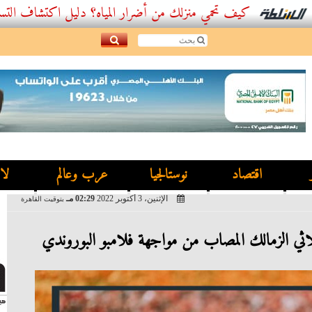
كيف تحمي منزلك من أضرار المياه؟ دليل اكتشاف التسربات وأفضل.
اقتصاد
نوستالجيا
عرب وعالم
لا
الإثنين، 3 أكتوبر 2022
02:29 مـ
بتوقيت القاهرة
اثي الزمالك المصاب من مواجهة فلامبو البوروندي