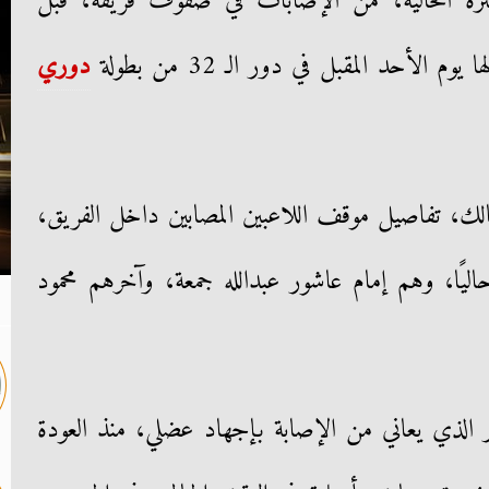
رة الحالية، من الإصابات في صفوف فريقه، قبل
 يوم الأحد المقبل في دور الـ 32 من بطولة
دوري
، تفاصيل موقف اللاعبين المصابين داخل الفريق،
عبين حاليًا، وهم إمام عاشور عبدالله جمعة، وآخرهم محمود
الذي يعاني من الإصابة بإجهاد عضلي، منذ العودة