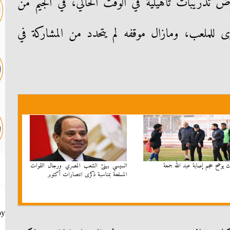
تدريبات تأهيلية في الوقت الحالي، في الجيم من
 للملعب، ومازال موقفه لم يتحدد من المشاركة في
ك يوضح حجم إصابة عبد الله جمعة
السيسي يهنئ الشعب المصري ورجال القوات
المسلحة بمناسبة ذكرى انتصارات أكتوبر
by