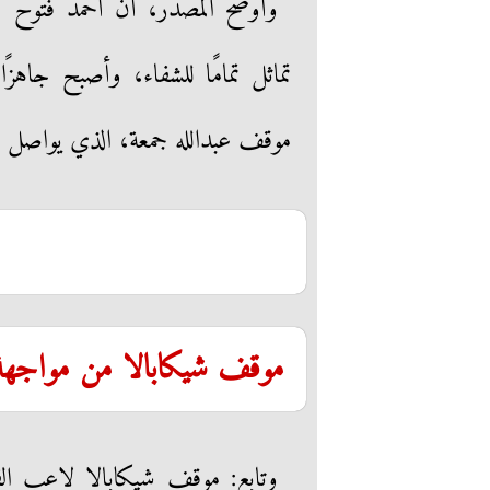
وأوضح المصدر، أن أحمد فتوح 
تماثل تمامًا للشفاء، وأصبح جاهزً
موقف عبدالله جمعة، الذي يواصل الت
موقف شيكابالا من مواجهة
وتابع: موقف شيكابالا لاعب الف