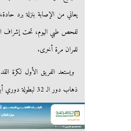
لفحص طبي اليوم، تحت إشراف الدك
للمران مرة أخرى.
ويستعد الفريق الأول لكرة القدم 
ذهاب دور الـ 32 لبطولة دوري أبطال إفريقيا، المقرر لها يوم 9 أكتوبر الجاري.