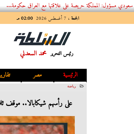
 المملكة حريصة على علاقتها مع العراق حكومة...
الجمعة
، 7 أغسطس 2026
02:00 مـ
محمد السعدني
رئيس التحرير
الرئيسية
مصر
تقارير
رياضة
2022-10-03 14:29:46
على رأسهم شيكابالا.. موقف ثل