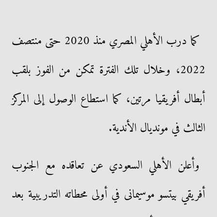
كما درب الأهلي المصري منذ 2020 حتى منتصف
2022، وخلال تلك الفترة تمكن من الفوز بلقب
أبطال أفريقيا مرتين، كما استطاع الوصول إلى المركز
الثالث في مونديال الأندية.
وأعلن الأهلي السعودي عن تعاقده مع الجنوب
أفريقي بيتسو موسيمانى في أولى محطاته التدريبية بعد