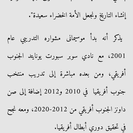
إنشاء التاريخ ونجعل الأمة الخضراء سعيدة".
يذكر أنه بدأ موسيمانى مشواره التدريبي عام
2001، مع نادي سوبر سبورت يونايتد الجنوب
أفريقي، ومن بعده مباشرة إلى تدريب منتخب
جنوب أفريقيا في 2010 و2012 إضافة إلى صن
داونز الجنوب أفريقي من 2012-2020، ومعه نجح
في تحقيق دوري أبطال أفريقيا.