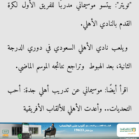
"تويتر": بيتسو موسيماني مدربًا للفريق الأول لكرة
القدم بالنادي الأهلي.
ويلعب نادي الأهلي السعودي في دوري الدرجة
الثانية، بعد الهبوط وتراجع نتائجه الموسم الماضي.
اقرأ أيضًا: موسيماني عن تدريب أهلي جدة: أحب
التحديات.. وأعدت الأهلي للألقاب الأفريقية