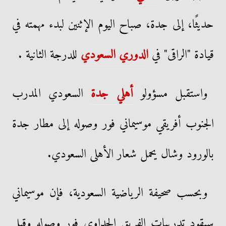
حديثًا، إلى جدة، صباح اليوم الإثنين لبدء مهمته في
قيادة "الراقى" في
الدوري السعودي
للدرجة الثانية .
واستقبل مسؤولو
أهلي جدة
السعودي المدرب
الجنوب أفريقي موسيماني فور وصوله إلى مطار جدة
بالورود وشال يحمل شعار الأهلى السعودي.
وبحسب صحيفة الرياضية السعودية، فإن موسيماني
سيقود تدريبات الفريق الجداوي فور وصوله وقبل