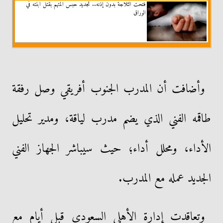
فتحت الثلاجة بدون إذنه.. تجديد حبس المتهم بقتل ابنته في
الوراق
وأضافت أن المدرب الجنوب أفريقي وصل رفقة
طاقمه الفني الذي يضم مدرب لياقة، ومدير تحليل
الأداء، ومحلل أداء؛ حيث سيباشر الجهاز الفني
الجديد عمله مع المدرب.
وتعاقدت إدارة الأهلي السعودي قبل أيام مع