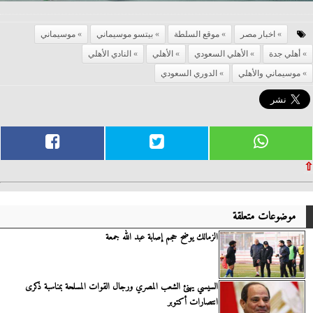
اخبار مصر
موقع السلطة
بيتسو موسيماني
موسيماني
أهلي جدة
الأهلي السعودي
الأهلي
النادي الأهلي
موسيماني والأهلي
الدوري السعودي
⇧
موضوعات متعلقة
الزمالك يوضح حجم إصابة عبد الله جمعة
السيسي يهنئ الشعب المصري ورجال القوات المسلحة بمناسبة ذكرى
انتصارات أكتوبر