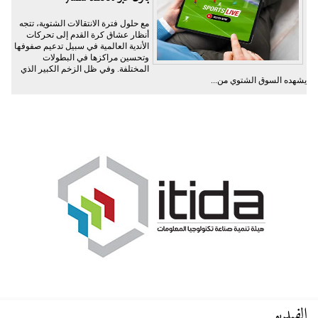
مع حلول فترة الانتقالات الشتوية، تتجه
أنظار عشاق كرة القدم إلى تحركات
الأندية العالمية في سبيل تدعيم صفوفها
وتحسين مراكزها في البطولات
المختلفة. وفي ظل الزخم الكبير الذي
يشهده السوق الشتوي من...
الفيديو