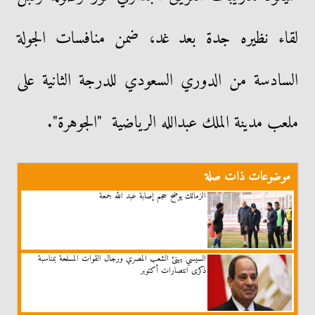
لقاء نظيره جدة بعد غد، ضمن منافسات الجولة
السادسة من الدوري السعودي للدرجة الثانية على
ملعب مدينة الملك عبدالله الرياضية "الجوهرة".
موضوعات ذات صلة
الزمالك يوضح حجم إصابة عبد الله جمعة
السيسي يهنئ الشعب المصري ورجال القوات المسلحة بمناسبة
ذكرى انتصارات أكتوبر