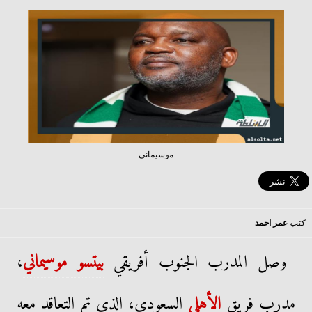
موسيماني
كتب
عمر احمد
وصل المدرب الجنوب أفريقي
بيتسو
موسيماني
،
مدرب فريق
الأهلي
السعودي، الذي تم التعاقد معه