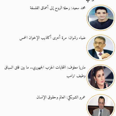
محمد سعيد: رحلة الروح إلى أعماق الفلسفة
ضياء رشوان: مرة أخرى أكاذيب الإخوان الخمس
ماريا معلوف: انتخابات الحزب الجمهوري.. ما بين قلق السباق
وطيف ترامب
عمرو الشوبكي: العالم وحقوق الإنسان