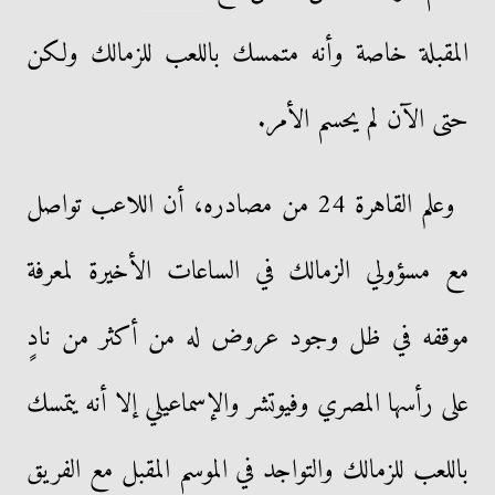
المقبلة خاصة وأنه متمسك باللعب للزمالك ولكن
حتى الآن لم يحسم الأمر.
وعلم القاهرة 24 من مصادره، أن اللاعب تواصل
مع مسؤولي الزمالك في الساعات الأخيرة لمعرفة
موقفه في ظل وجود عروض له من أكثر من نادٍ
على رأسها المصري وفيوتشر والإسماعيلي إلا أنه يتمسك
باللعب للزمالك والتواجد في الموسم المقبل مع الفريق