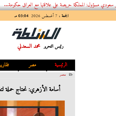
ل: المملكة حريصة على علاقتها مع العراق حكومة...
الجمعة
، 7 أغسطس 2026
03:04 مـ
محمد السعدني
رئيس التحرير
الرئيسية
مصر
تقارير
مصر
2022-08-12 14:29:01
أسامة الأزهري: نحتاج حملة لتغي