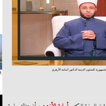
هورية للشئون الدينية الدكتور أسامة الأزهري
بث مباشر.. مباراة الزمالك وسيراميكا كليوباترا في
ا
الدوري