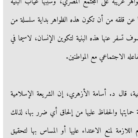
ر غريبة على المجتمع المصري، وسببها غياب البنية
با عن قلقه من أن تكون هذه الظواهر بداية سلسلة من
سوف تسفر عنها هذه البنية لتكوين الإنسان، لاسيما في
له الاجتماعي مع المواطنين.
ية، قال د. أسامة الأزهري، إن الشريعة الإسلامية
 حمايتها والحفاظ عليها من إلحاق أي ضرر بها، لذلك
للازمة لمنع الاعتداء عليها أو المساس بها لتحقيق