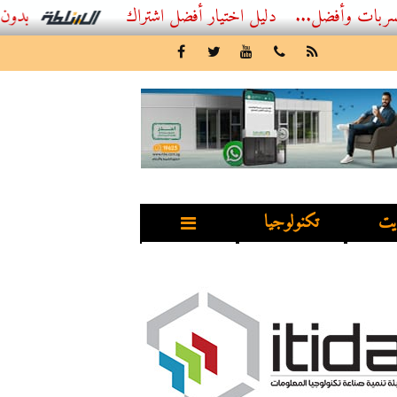
ضل...
أفضل اشتراك IPTV بدون تقطيع 2026 – دليل المشاهد العصري
يت
تكنولوجيا