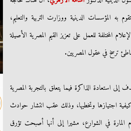
ون الدينية الدكتور
أسامة
الأزهري
، أن هناك حاجة
م به المؤسسات الدينية ووزارت التربية والتعليم،
ام المختلفة للعمل على تعزيز القيم المصرية الأصيلة
طئ ترسخ في عقول المصريين.
ف إلى استعادة الذاكرة فيما يتعلق بالتجربة المصرية
وكيفية اجتيازها وتخطيها، وذلك عقب انتشار حوادث
م المارة في الشوارع، مشيرا إلى أنها أصبحت تؤرق