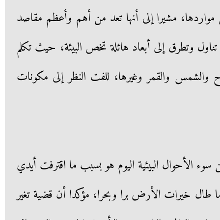
ن مواردها، مشيرا إلى أنها تعد من أهم وأعظم مقاصد
تناول وتطرق إلى أبعاد هائلة تخص البيئة، حيث تكلم
ياح والشمس والقمر وغيرها، للفت النظر إلى مكونات
وء الأحوال البيئية اليوم هو بسبب ما اقترفت أيدي
ما طال خيرات الأرض برا وبحرا، مؤكدا أن قضية تغير