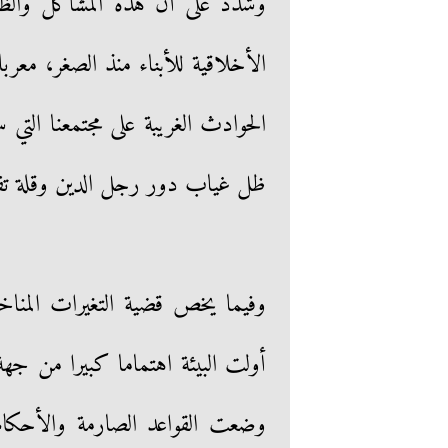
وشدد على أن هذه المشاكل والظواه
الأخلاقية للأبناء منذ الصغر، معر
الحوادث الغريبة على مجتمعنا التي 
ظل غياب دور رجل الدين وقلة تفاع
وفيما يخص قضية التغيرات المناخ
أولت البيئة اهتماما كبيرا من جهة
وضعت القواعد الصارمة والأحكام ا