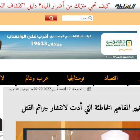
كيف تحمي منزلك من أضرار المياه؟ دليل اكتشاف التسربات وأف
اقتصاد
نوستالجيا
عرب وعالم
لا
الجمعة، 12 أغسطس 2022
02:29 مـ
بتوقيت القاهرة
ير المفاهيم الخاطئة التي أدت لانتشار جرائم القتل