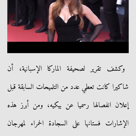
وكشف تقرير لصحيفة الماركا الإسبانية، أن
شاكيرا كانت تعطي عدد من التلميحات السابقة قبل
إعلان انفصالها رسميا عن بيكيه، ومن أبرز هذه
الإشارات فستانها على السجادة الحمراء لمهرجان