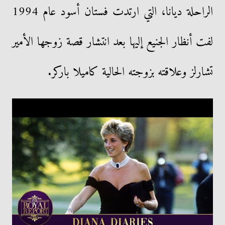
الراحلة ديانا، التي ارتدت فستان أسود عام 1994
لفت أنظار الجنيع إليها بعد انتشار قصة زوجها الأمير
تشارلز وعلاقته بزوجته الحالية كاميلا باركر.