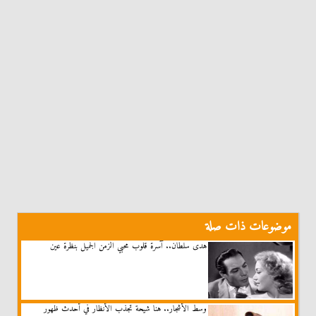
موضوعات ذات صلة
هدى سلطان.. آسرة قلوب محبي الزمن الجميل بنظرة عين
وسط الأشجار.. هنا شيحة تجذب الأنظار في أحدث ظهور