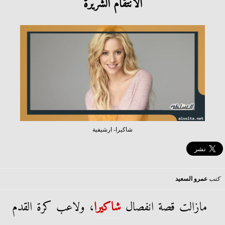
الانتقام الشريرة
شاكيرا- ارشيفية
كتب
عمرو السعيد
مازالت قصة انفصال
شاكيرا
، ولاعب كرة القدم