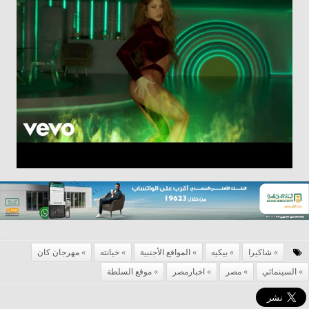
شاكيرا
بيكيه
المواقع الأجنبية
خيانته
مهرجان كان
السينمائي
مصر
اخبارمصر
موقع السلطة