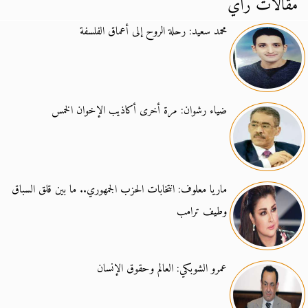
مقالات رأي
محمد سعيد: رحلة الروح إلى أعماق الفلسفة
ضياء رشوان: مرة أخرى أكاذيب الإخوان الخمس
ماريا معلوف: انتخابات الحزب الجمهوري.. ما بين قلق السباق
وطيف ترامب
عمرو الشوبكي: العالم وحقوق الإنسان