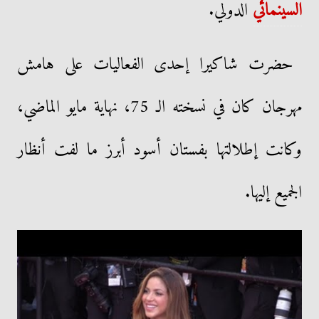
السينمائي
الدولي.
حضرت شاكيرا إحدى الفعاليات على هامش
مهرجان كان في نسخته الـ 75، نهاية مايو الماضي،
وكانت إطلالتها بفستان أسود أبرز ما لفت أنظار
الجميع إليها.