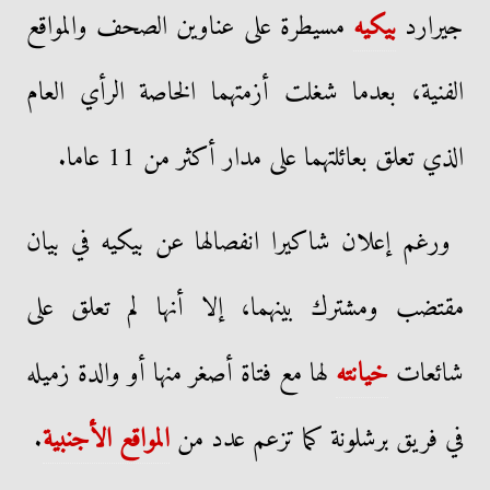
جيرارد
بيكيه
مسيطرة على عناوين الصحف والمواقع
الفنية، بعدما شغلت أزمتهما الخاصة الرأي العام
الذي تعلق بعائلتهما على مدار أكثر من 11 عاما.
ورغم إعلان شاكيرا انفصالها عن بيكيه في بيان
مقتضب ومشترك بينهما، إلا أنها لم تعلق على
شائعات
خيانته
لها مع فتاة أصغر منها أو والدة زميله
في فريق برشلونة كما تزعم عدد من
المواقع الأجنبية
.