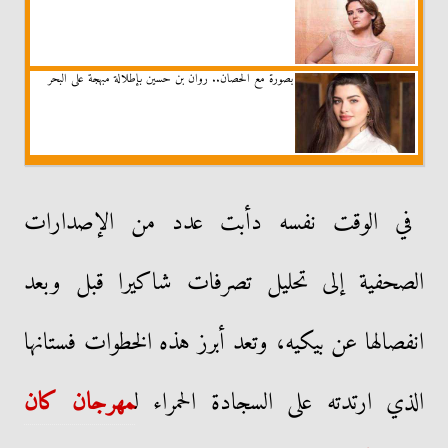
بصورة مع الحصان.. روان بن حسين بإطلالة مبهجة على البحر
في الوقت نفسه دأبت عدد من الإصدارات
الصحفية إلى تحليل تصرفات شاكيرا قبل وبعد
انفصالها عن بيكيه، وتعد أبرز هذه الخطوات فستانها
الذي ارتدته على السجادة الحمراء ل
مهرجان كان