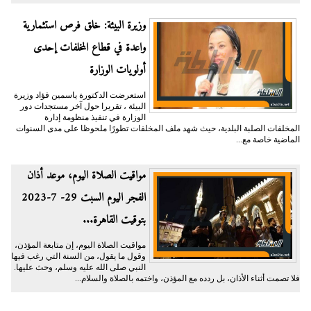
وزيرة البيئة: خلق فرص استثمارية
واعدة في قطاع المخلفات إحدى
أولويات الوزارة
استعرضت الدكتورة ياسمين فؤاد وزيرة
البيئة ، تقريرا حول آخر مستجدات دور
الوزارة في تنفيذ منظومة إدارة
المخلفات الصلبة البلدية، حيث شهد ملف المخلفات تطورًا ملحوظا على مدى السنوات
الماضية خاصة مع...
مواقيت الصلاة اليوم، موعد أذان
الفجر اليوم السبت 29- 7-2023
بتوقيت القاهرة...
مواقيت الصلاة اليوم، إن متابعة المؤذن،
وقول ما يقول، من السنة التي رغب فيها
النبي صلى الله عليه وسلم، وحث عليها.
فلا تصمت أثناء الأذان، بل ردده مع المؤذن، واختمه بالصلاة والسلام...