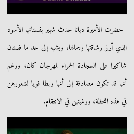
حضرت الأميرة ديانا حدث شهير بفستانها الأسود
الذي أبرز رشاقتها وجمالها، ويشبه إلى حد ما فستان
شاكيرا على السجادة الحمراء لمهرجان كان، ورغم
أنها قد تكون مصادفة إلى أنها ربطا قويا لشعورهن
في هذه اللحظة، ورغبتهن في الانتقام.