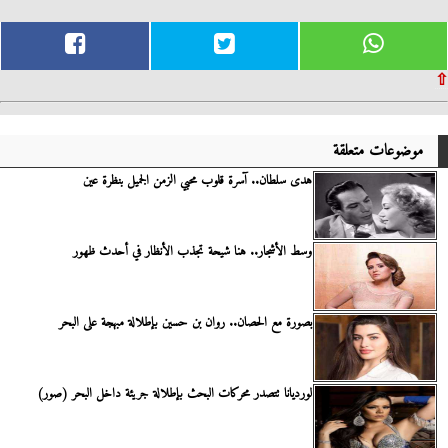
⇧
موضوعات متعلقة
هدى سلطان.. آسرة قلوب محبي الزمن الجميل بنظرة عين
وسط الأشجار.. هنا شيحة تجذب الأنظار في أحدث ظهور
بصورة مع الحصان.. روان بن حسين بإطلالة مبهجة على البحر
لورديانا تتصدر محركات البحث بإطلالة جريئة داخل البحر (صور)