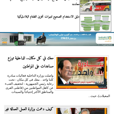
معاده»
دليل الاستخدام الصحيح لعبوات تخزين الطعام البلاستيكية
معك في كل مكان.. الداخلية توزع
مساعدات على المواطنين
واصلت وزارة الداخلية فعاليات مبادرة
كلنا واحد .. معك فى كل مكان - تحت
رعاية رئيس الجمهورية - لتخفيف العبء
عن كاهل المواطنين من (قاطنى القرى
والمناطق الأكثر إحتياجاً والسيدات
المعيلات)، حيث...
كيف دعمت وزارة العمل العمالة غير