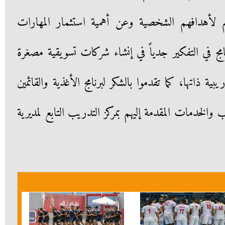
هم لأهدافهم الشخصية وعن أهمية استثمار المهارات
امج في التفكير جدياً في إنشاء شركات تسويقية مصغرة
ة ذاتها، كما تقدموا بالشكر لبرنامج الأغذية والقائمين
الخدمات المقدمة إليهم بمركز التدريب التابع لمديرية