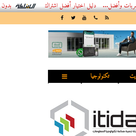
...
أفضل اشتراك IPTV بدون تقطيع 2026 – دليل المشاهد العصري
يت
تكنولوجيا