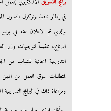
برامج التسويق
الالكتروني بمعمل الح
والذي تم الاعلان عنه في يونيو ا
البرنامج، تنفيذاً لتوجيهات وزي
التدريبية المجانية للشباب من 
لمتطلبات سوق العمل من المهن و
ومراعاة ذلك في البرامج التدريبية ا
وأفاد فوزي صابر مدير مديرية ال