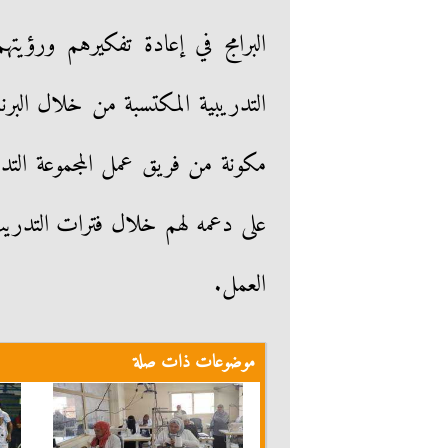
البرامج في إعادة تفكيرهم ورؤيت
التدريبية المكتسبة من خلال البرن
مكونة من فريق عمل المجموعة التدريبي
على دعمه لهم خلال فترات التدريب و
العمل.
موضوعات ذات صلة