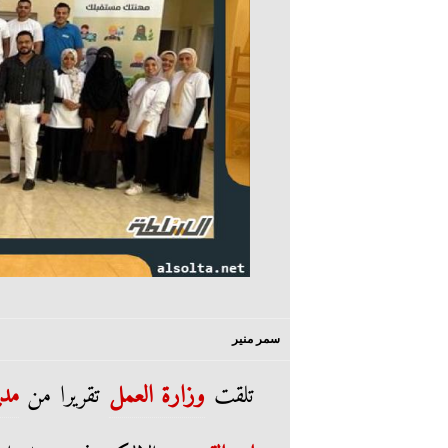
سمر منير
تلقت
وزارة العمل
تقريرا من
مدي