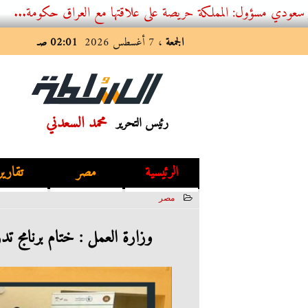
 المملكة حريصة على علاقتها مع العراق حكومة...
الجمعة
، 7 أغسطس 2026
02:01 صـ
محمد السعدني
رئيس التحرير
الرئيسية
مصر
تقارير
مصر
2023-07-20 15:01:52
وزارة العمل : ختام برنامج ت