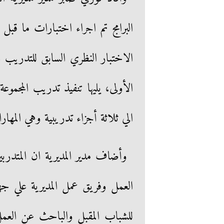
البرامج تم اجراء اختبارات ما قب
الأولى، يليها تنفيذ تدريب المجموعة ا
الي ثلاثة أجزاء تدريبية وهي المها
وأضاف مدير المديرية ان المتدربي
العمل وفريق عمل المديرية علي جه
للشباب المقبل والباحث عن العمل