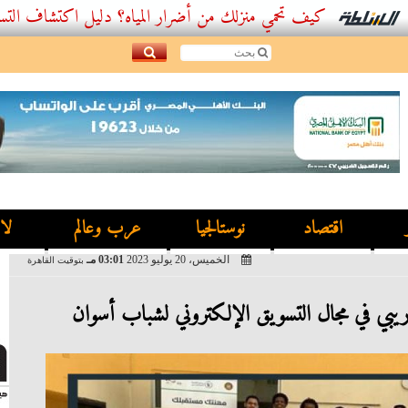
كيف تحمي منزلك من أضرار المياه؟ دليل اكتشاف التسربات وأفضل
اقتصاد
نوستالجيا
عرب وعالم
لا
الخميس، 20 يوليو 2023
03:01 مـ
بتوقيت القاهرة
دريبي في مجال التسويق الإلكتروني لشباب أسوان