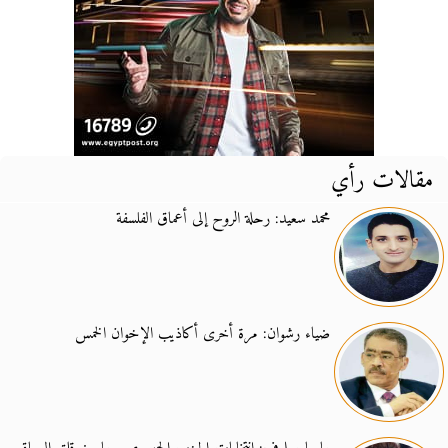
مقالات رأي
محمد سعيد: رحلة الروح إلى أعماق الفلسفة
ضياء رشوان: مرة أخرى أكاذيب الإخوان الخمس