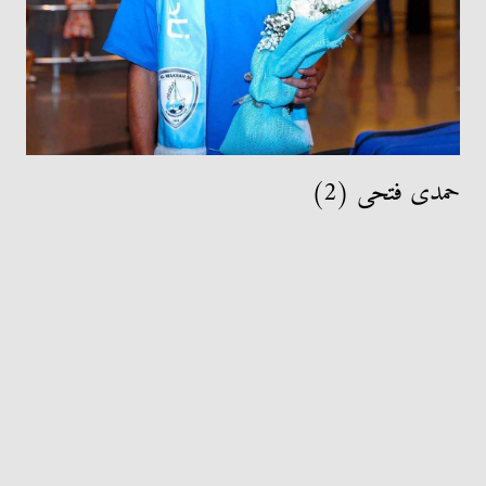
حمدى فتحى (2)