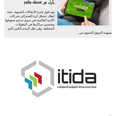
بأول عبر yalla shoot
مع حلول فترة الانتقالات الشتوية، تتجه
أنظار عشاق كرة القدم إلى تحركات
الأندية العالمية في سبيل تدعيم صفوفها
وتحسين مراكزها في البطولات
المختلفة. وفي ظل الزخم الكبير الذي
يشهده السوق الشتوي من...