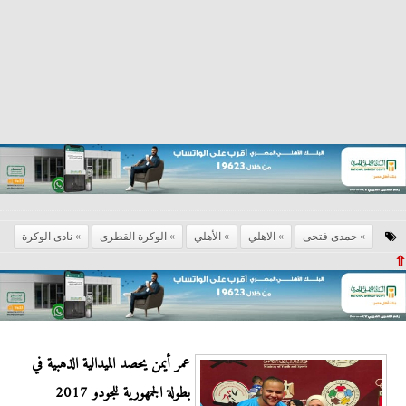
حمدى فتحى
الاهلي
الأهلي
الوكرة القطرى
نادى الوكرة
⇧
عمر أيمن يحصد الميدالية الذهبية في
بطولة الجمهورية للجودو 2017