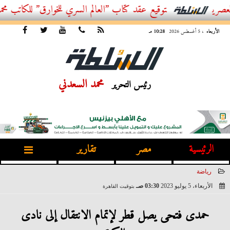
توقيع عقد كتاب ”العالم السري للخوارق” للكاتب محمد فرعون
الأربعاء
، 5 أغسطس 2026
10:28 مـ
محمد السعدني
رئيس التحرير
الرئيسية
مصر
تقارير
رياضة
الأربعاء، 5 يوليو 2023
03:30 صـ
بتوقيت القاهرة
2023-07-05 03:30:45
حمدى فتحى يصل قطر لإتمام الانتقال إلى نادى