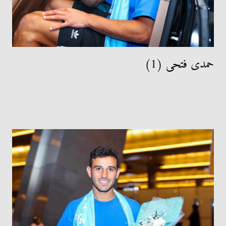
حمدى فتحى (1)