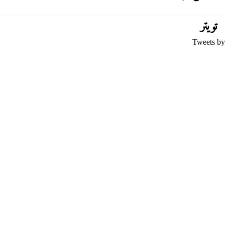
تويتر
Tweets by