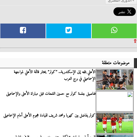
الدورى المصري
⇧
موضوعات متعلقة
الأهلي يتجه إلى الإسكندرية.. ”كولر” يختار قائمة الأهلي لمواجهة
الإسماعيلي في برج العرب
تفاصيل جلسة كولر مع حسين الشحات قبل مباراة الأهلى والإسماعيلى
كولر يفاضل بين كهربا ومحمد شريف لقيادة هجوم الأهلى أمام الإسماعيلى