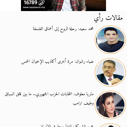
مقالات رأي
محمد سعيد: رحلة الروح إلى أعماق الفلسفة
ضياء رشوان: مرة أخرى أكاذيب الإخوان الخمس
ماريا معلوف: انتخابات الحزب الجمهوري.. ما بين قلق السباق
وطيف ترامب
عمرو الشوبكي: العالم وحقوق الإنسان