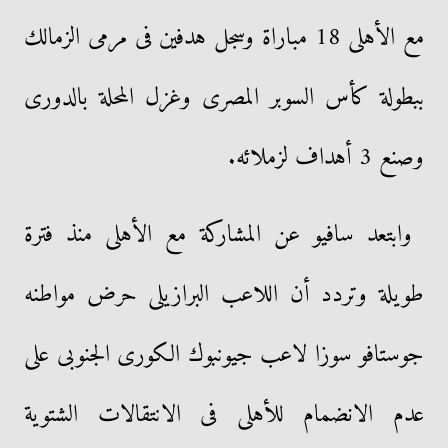
مع الأهلى 18 مباراة وسجل هدفين فى مرمى الزمالك
ببطولة كأس السوبر المصرى وغزل المحلة بالدورى
وصنع 3 أهداف لزملائه.
وابتعد سافيو عن المشاركة مع الأهلى منذ فترة
طويلة وتردد أن اللاعب البرازيلى حرض مواطنه
جوستافو سوزا لاعب جيونبوك الكورى الجنوبى على
عدم الانضمام للأهلى فى الانتقالات الشتوية