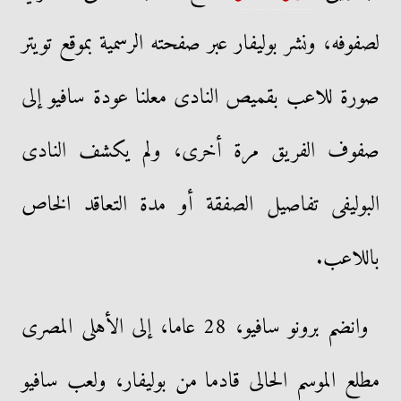
لصفوفه، ونشر بوليفار عبر صفحته الرسمية بموقع تويتر
صورة للاعب بقميص النادى معلنا عودة سافيو إلى
صفوف الفريق مرة أخرى، ولم يكشف النادى
البوليفى تفاصيل الصفقة أو مدة التعاقد الخاص
باللاعب.
وانضم برونو سافيو، 28 عاما، إلى الأهلى المصرى
مطلع الموسم الحالى قادما من بوليفار، ولعب سافيو