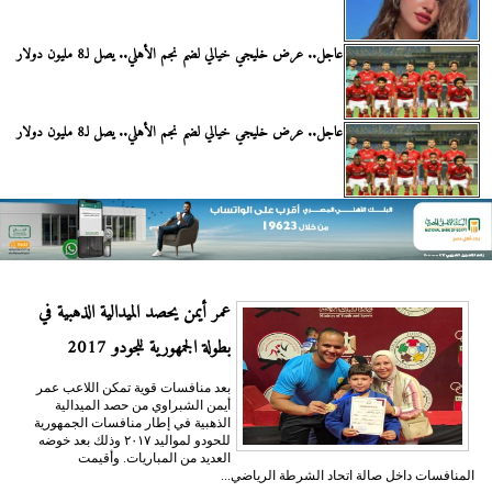
عاجل.. عرض خليجي خيالي لضم نجم الأهلي.. يصل لـ8 مليون دولار
عاجل.. عرض خليجي خيالي لضم نجم الأهلي.. يصل لـ8 مليون دولار
عمر أيمن يحصد الميدالية الذهبية في
بطولة الجمهورية للجودو 2017
بعد منافسات قوية تمكن اللاعب عمر
أيمن الشبراوي من حصد الميدالية
الذهبية في إطار منافسات الجمهورية
للحودو لمواليد ٢٠١٧ وذلك بعد خوضه
العديد من المباريات. وأقيمت
المنافسات داخل صالة اتحاد الشرطة الرياضي...