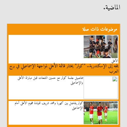
الماضية.
موضوعات ذات صلة
الأهلي
يتجه إلى الإسكندرية.. ”كولر” يختار قائمة الأهلي لمواجهة الإسماعيلي في برج
العرب
تفاصيل جلسة كولر مع حسين الشحات قبل مباراة الأهلى
والإسماعيلى
كولر يفاضل بين كهربا ومحمد شريف لقيادة هجوم الأهلى أمام
الإسماعيلى