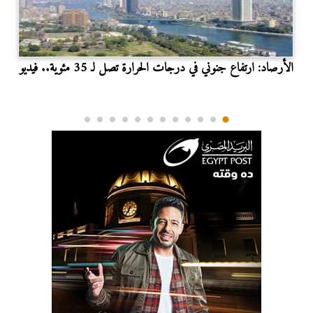
الأرصاد: ارتفاع جنوني في درجات الحرارة تصل لـ 35 مئوية.. فيديو