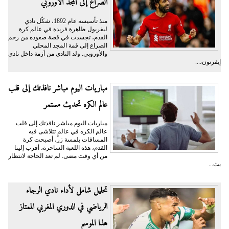
الصراع إلى المجد الأوروبي
منذ تأسيسه عام 1892، شكّل نادي
ليفربول ظاهرة فريدة في عالم كرة
القدم، تجسدت في قصة صعوده من رحم
الصراع إلى قمة المجد المحلي
والأوروبي. ولد النادي من أزمة داخل نادي
إيفرتون،...
مباريات اليوم مباشر نافذتك إلى قلب
عالم الكره تحديث مستمر
مباريات اليوم مباشر نافذتك إلى قلب
عالم الكره في عالمٍ تتلاشى فيه
المسافات بلمسة زر، أصبحت كرة
القدم، هذه اللعبة الساحرة، أقرب إلينا
من أي وقت مضى. لم تعد الحاجة لانتظار
بث...
تحليل شامل لأداء نادي الرجاء
الرياضي في الدوري المغربي الممتاز
هذا الموسم