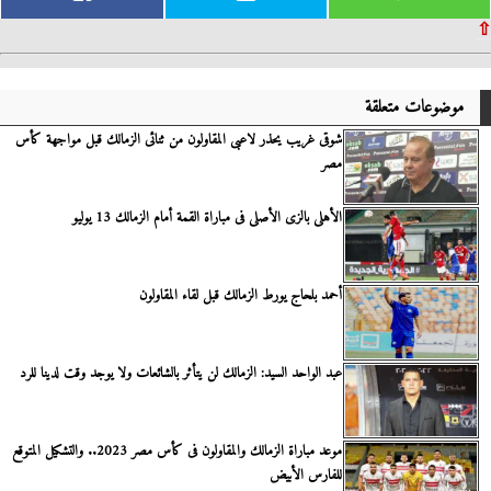
⇧
موضوعات متعلقة
شوقى غريب يحذر لاعبى المقاولون من ثنائى الزمالك قبل مواجهة كأس
مصر
الأهلى بالزى الأصلى فى مباراة القمة أمام الزمالك 13 يوليو
أحمد بلحاج يورط الزمالك قبل لقاء المقاولون
عبد الواحد السيد: الزمالك لن يتأثر بالشائعات ولا يوجد وقت لدينا للرد
موعد مباراة الزمالك والمقاولون فى كأس مصر 2023.. والتشكيل المتوقع
للفارس الأبيض