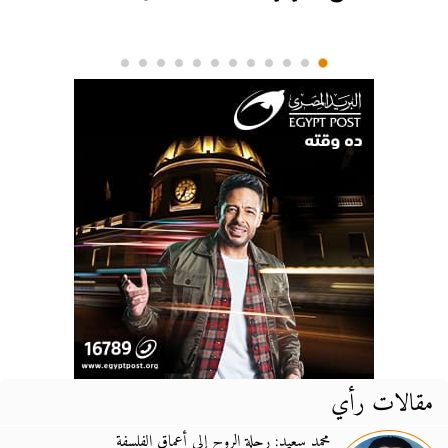
مقالات رأي
محمد سعيد: رحلة الروح إلى أعماق الفلسفة