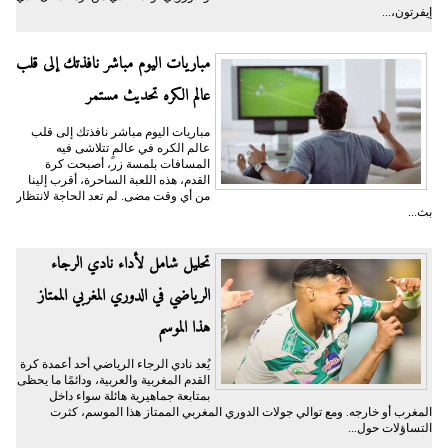
إيفرتون،...
مباريات اليوم مباشر نافذتك إلى قلب
عالم الكره تحديث مستمر
مباريات اليوم مباشر نافذتك إلى قلب
عالم الكره في عالمٍ تتلاشى فيه
المسافات بلمسة زر، أصبحت كرة
القدم، هذه اللعبة الساحرة، أقرب إلينا
من أي وقت مضى. لم تعد الحاجة لانتظار
بث...
تحليل شامل لأداء نادي الرجاء
الرياضي في الدوري المغربي الممتاز
هذا الموسم
يُعد نادي الرجاء الرياضي أحد أعمدة كرة
القدم المغربية والعربية، ودائمًا ما يحظى
بمتابعة جماهيرية هائلة سواء داخل
المغرب أو خارجه. ومع توالي جولات الدوري المغربي الممتاز هذا الموسم، كثرت
التساؤلات حول...