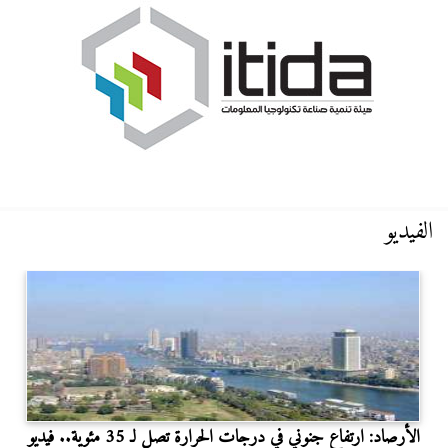
الفيديو
الأرصاد: ارتفاع جنوني في درجات الحرارة تصل لـ 35 مئوية.. فيديو