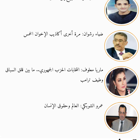
ضياء رشوان: مرة أخرى أكاذيب الإخوان الخمس
ماريا معلوف: انتخابات الحزب الجمهوري.. ما بين قلق السباق
وطيف ترامب
عمرو الشوبكي: العالم وحقوق الإنسان