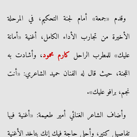
وقدم «جمعة» أمام لجنة التحكيم، في المرحلة
الأخيرة من تجارب الأداء الكامل، أغنية «أمانة
عليك» للمطرب الراحل
كارم محمود
، وأشادت به
اللجنة، حيث قال له الفنان حميد الشاعري: «أنت
نجم، برافو عليك».
وأضاف الشاعر الغنائي أمير طعيمة: «أغنية فيها
تفاصيل كتير، وأحلى حاجة فيك إنك بتاخد الأغنية