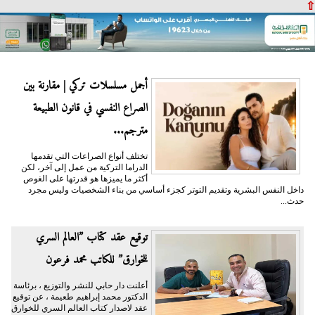
⇧
أجمل مسلسلات تركي | مقارنة بين
الصراع النفسي في قانون الطبيعة
مترجم...
تختلف أنواع الصراعات التي تقدمها
الدراما التركية من عمل إلى آخر، لكن
أكثر ما يميزها هو قدرتها على الغوص
داخل النفس البشرية وتقديم التوتر كجزء أساسي من بناء الشخصيات وليس مجرد
حدث...
توقيع عقد كتاب ”العالم السري
للخوارق” للكاتب محمد فرعون
أعلنت دار حابي للنشر والتوزيع ، برئاسة
الدكتور محمد إبراهيم طعيمة ، عن توقيع
عقد لاصدار كتاب العالم السري للخوارق