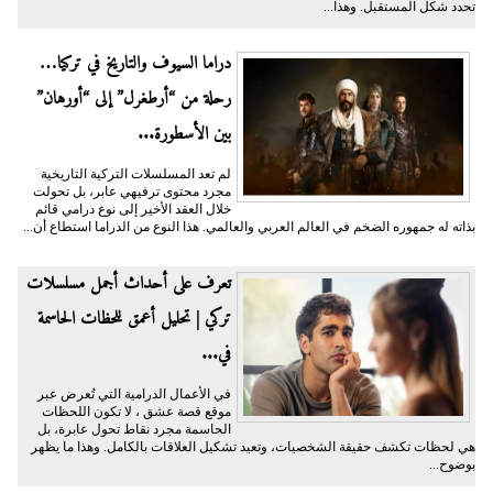
تحدد شكل المستقبل. وهذا...
دراما السيوف والتاريخ في تركيا…
رحلة من “أرطغرل” إلى “أورهان”
بين الأسطورة...
لم تعد المسلسلات التركية التاريخية
مجرد محتوى ترفيهي عابر، بل تحولت
خلال العقد الأخير إلى نوع درامي قائم
بذاته له جمهوره الضخم في العالم العربي والعالمي. هذا النوع من الدراما استطاع أن...
تعرف على أحداث أجمل مسلسلات
تركي | تحليل أعمق للحظات الحاسمة
في...
في الأعمال الدرامية التي تُعرض عبر
موقع قصة عشق ، لا تكون اللحظات
الحاسمة مجرد نقاط تحول عابرة، بل
هي لحظات تكشف حقيقة الشخصيات، وتعيد تشكيل العلاقات بالكامل. وهذا ما يظهر
بوضوح...