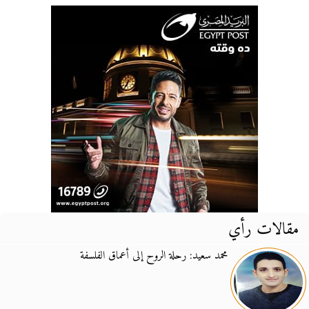
مقالات رأي
محمد سعيد: رحلة الروح إلى أعماق الفلسفة