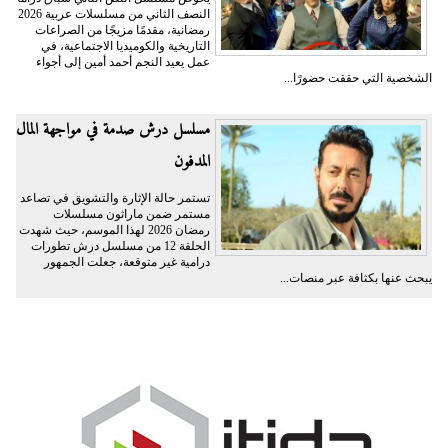
النصف الثاني من مسلسلات عربية 2026
رمضانية، مقدمًا مزيجًا من الصراعات
التاريخية والكوميديا الاجتماعية، في
عمل يعيد النجم أحمد أمين إلى أجواء
الشخصية التي حققت حضورًا...
مسلسل درش صدمة في مواجهة المال
المدفون
تستمر حالة الإثارة والتشويق في تصاعد
مستمر ضمن ماراثون مسلسلات
رمضان 2026 لهذا الموسم، حيث شهدت
الحلقة 12 من مسلسل درش تطورات
درامية غير متوقعة، جعلت الجمهور
يبحث عنها بكثافة عبر منصات...