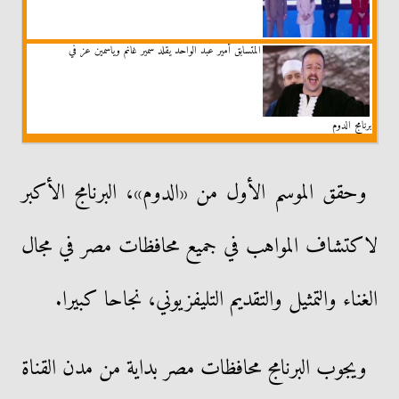
المتسابق أمير عبد الواحد يقلد سمير غانم وياسمين عز في
برنامج الدوم
وحقق الموسم الأول من «الدوم»، البرنامج الأكبر
لاكتشاف المواهب في جميع محافظات مصر في مجال
الغناء والتمثيل والتقديم التليفزيوني، نجاحا كبيرا.
ويجوب البرنامج محافظات مصر بداية من مدن القناة