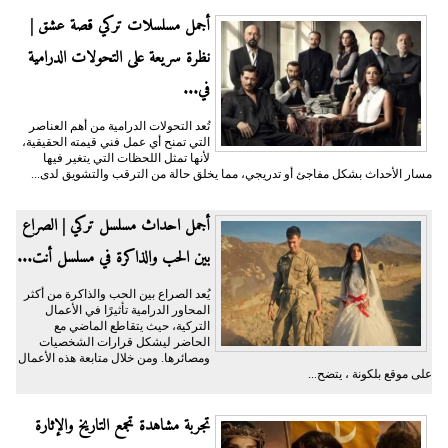
أجمل مسلسلات تركي قصة عشق |
نظرة سريعة على التحولات الدرامية
في...
تُعد التحولات الدرامية من أهم العناصر
التي تمنح أي عمل فني قيمته الحقيقية،
لأنها تمثل اللحظات التي يتغير فيها
مسار الأحداث بشكل مفاجئ أو تدريجي، مما يخلق حالة من الترقب والتشويق لدى...
أجمل احداث مسلسل تركي | الصراع
بين الحب والذاكرة في مسلسل أنت...
يُعد الصراع بين الحب والذاكرة من أكثر
المحاور الدرامية تأثيرًا في الأعمال
التركية، حيث يتقاطع الماضي مع
الحاضر ليشكل قرارات الشخصيات
ومصائرها. ومن خلال متابعة هذه الأعمال
على موقع بلكونة ، يتضح...
تجربة مشاهدة تجمع التاريخ والإثارة