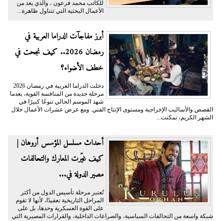
للكاتب محمد فرعون ، والذي يعد من
الأعمال البحثية التي تتناول ظاهرة...
أبرز مفاجآت الدراما العربية في
رمضان 2026.. كيف نجحت في
خطف الأضواء؟
دخلت الدراما العربية في رمضان 2026
مرحلة جديدة من المنافسة القوية، بعدما
شهد الموسم الحالي تنوعًا كبيرًا في
القصص والأساليب الإخراجية ومستوى الإنتاج الفني. ومع عرض عشرات الأعمال خلال
الشهر الكريم، تمكنت...
أحداث مسلسل المؤسس أروهان |
كيف غيّرت المعارك والتحالفات
مصير الدولة في...
تُعتبر مرحلة تأسيس الدول من أكثر
المراحل التاريخية تعقيدًا، لأنها لا تقوم
على القوة العسكرية وحدها، بل على
شبكة واسعة من التحالفات السياسية، والصراعات الداخلية، والقرارات المصيرية التي