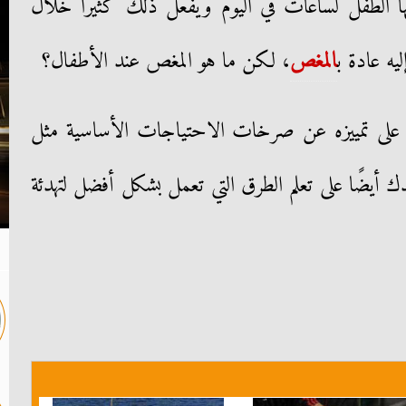
 الطفل لساعات في اليوم ويفعل ذلك كثيرًا خلال
يه عادة ب
المغص
، لكن ما هو المغص عند الأطفال؟
باء على تمييزه عن صرخات الاحتياجات الأساسية مثل
ك أيضًا على تعلم الطرق التي تعمل بشكل أفضل لتهدئة