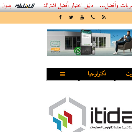
...
أفضل اشتراك IPTV بدون تقطيع 2026 – دليل المشاهد العصري
يت
تكنولوجيا