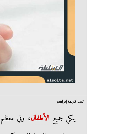
كتب
كريمة إبراهيم
يبكي جميع
الأطفال
، وفي معظم 