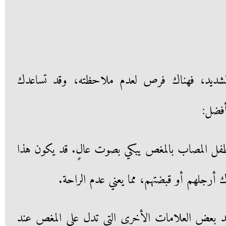
ء الشديد، فهناك فرص لعدم ملاحظته، وقد تساعدك
أفضل:
 الطفل المصاب بالمغص يبكي بصوت عالٍ. قد يكون هذا
 أرجلهم أو قبضتهم، مما يعني عدم الراحة.
وجد بعض العلامات الأخرى التي تدل على المغص عند