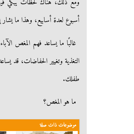
ومع ذلك، هناك لحظات يبكي فيها
أسبوع لعدة أسابيع، وهذا ما يشار إل
غالبًا ما يساعد فهم المغص الآ
التغذية وتغيير الحفاضات، قد يساعد
طفلك.
ما هو المغص؟
موضوعات ذات صلة