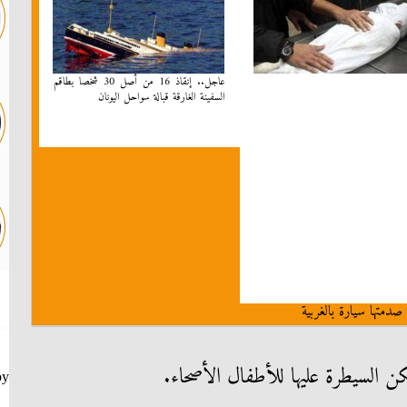
عاجل.. إنقاذ 16 من أصل 30 شخصا بطاقم
السفينة الغارقة قبالة سواحل اليونان
صدمتها سيارة بالغربية
السيطرة عليها للأطفال الأصحاء.
by