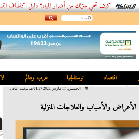
كيف تحمي منزلك من أضرار المياه؟ دليل اكتشاف التسربات وأفضل
اقتصاد
نوستالجيا
عرب وعالم
لا
الخميس، 17 مارس 2022
01:57 مـ
بتوقيت القاهرة
الأعراض والأسباب والعلاجات المنزلية