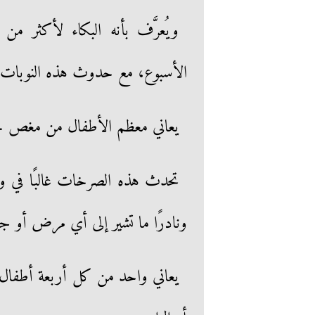
ويُعرَّف بأنه البكاء لأكثر من
الأسبوع، مع حدوث هذه النوبات ل
يعاني معظم الأطفال من مغص خلا
تحدث هذه الصرخات غالبًا في وق
ونادرًا ما تشير إلى أي مرض أو ج
يعاني واحد من كل أربعة أطفال ت