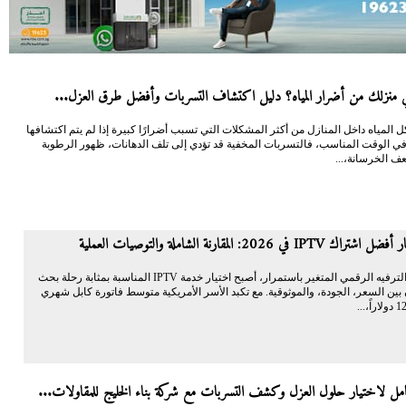
منزلك من أضرار المياه؟ دليل اكتشاف التسربات وأفضل طرق العزل...
 المياه داخل المنازل من أكثر المشكلات التي تسبب أضرارًا كبيرة إذا لم يتم اكتشافها
في الوقت المناسب، فالتسربات المخفية قد تؤدي إلى تلف الدهانات، ظهور الرطوبة
ف الخرسانة،...
I في 2026: المقارنة الشاملة والتوصيات العملية
في مشهد الترفيه الرقمي المتغير باستمرار، أصبح اختيار خدمة IPTV المناسبة بمثابة رحلة بحث
بين السعر، الجودة، والموثوقية. مع تكبد الأسر الأمريكية متوسط فاتورة كابل شهري
شامل لاختيار حلول العزل وكشف التسربات مع شركة بناء الخليج للمقاولات...