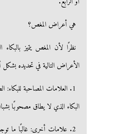
أو الرابع.
هي أعراض المغص؟
نظرًا لأن المغص يتميز بالبكا
الأعراض التالية في تحديده بشكل 
1. العلامات المصاحبة للبكاء:
البكاء الذي لا يطاق مصحوبًا بشباك
2. علامات أخرى: غالبًا ما ت