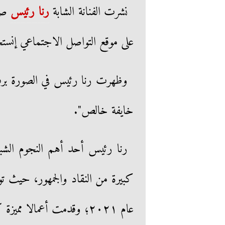
نشرت الفنانة الشابة
رنا رئيس
صور
على موقع التواصل الاجتماعي إنستج
وظهرت رنا رئيس في الصورة بر
خايفة خالص".
رنا رئيس أحد أهم النجوم الشب
كبيرة من النقاد والجمهور، حيث ت
عام ٢٠٢١؛ وقدمت أعمالا مميزة كان آخرها مسلسل “موضوع عائلي”.