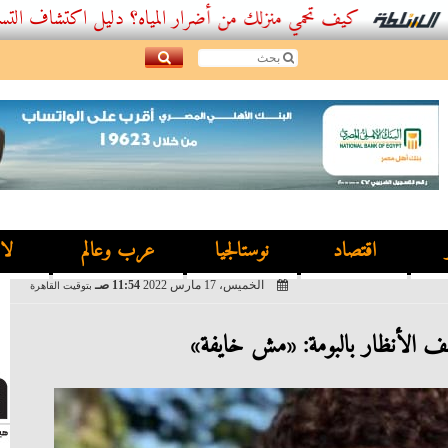
كيف تحمي منزلك من أضرار المياه؟ دليل اكتشاف التسربات وأفضل.
اقتصاد
نوستالجيا
عرب وعالم
لا
الخميس، 17 مارس 2022
11:54 صـ
بتوقيت القاهرة
 الأنظار بالبومة: «مش خايفة»