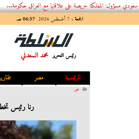
المملكة حريصة على علاقتها مع العراق حكومة...
الجمعة
، 7 أغسطس 2026
06:57 صـ
محمد السعدني
رئيس التحرير
الرئيسية
مصر
تقارير
فن
2022-03-17 11:54:13
رنا رئيس تخطف