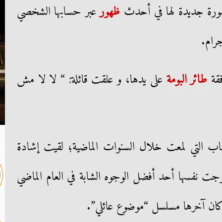
ة جديدة لها في أحدث
ظهور
عبر حسابها الشخصي
رام.
فقة
طائر
البومة
على يدها، و علقت قائلة: “ لا لا مش
اب التي لمعت خلال السنوات الماضية؛ لقيت إشادة
وجت نفسها أحد أفضل الوجوه الشابة في العام الماضي