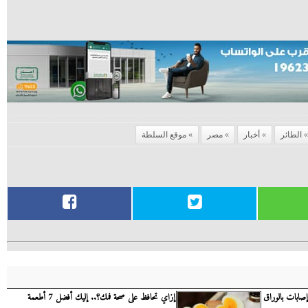
الطائر
أخبار
مصر
موقع السلطة
صابات بالوراق
إزاي تحافظ على صحة فمك؟.. إليك أفضل 7 أطعمة