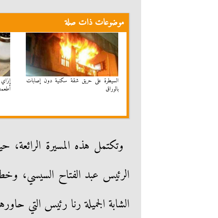
موضوعات ذات صلة
السيطرة على حريق شقة سكنية دون إصابات
بالوراق
أطعمة
وتكتمل هذه المسيرة الرائعة، ح
الرئيس عبد الفتاح السيسي، وخطف
الشابة الجميلة رنا رئيس التي حاور