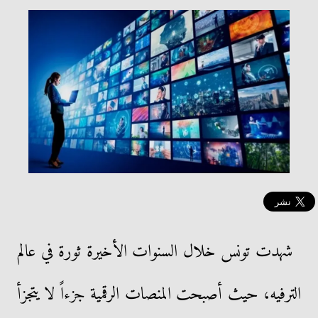
شهدت تونس خلال السنوات الأخيرة ثورة في عالم
الترفيه، حيث أصبحت المنصات الرقمية جزءاً لا يتجزأ