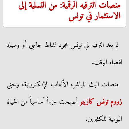
منصات الترفيه الرقمية: من التسلية إلى
الاستثمار في تونس
لم يعد الترفيه في تونس مجرد نشاط جانبي أو وسيلة
لقضاء الوقت.
منصات البث المباشر، الألعاب الإلكترونية، وحتى
زووم تونس كازينو
أصبحت جزءاً أساسياً من الحياة
اليومية للكثيرين.