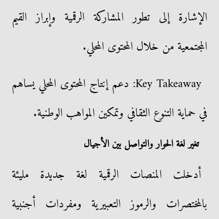
الإشارة إلى تطور المشاركة الرقمية وإبراز القيم
المجتمعية من خلال المحتوى المحلي.
Key Takeaway: دعم إنتاج المحتوى المحلي يساهم
في حماية التنوع الثقافي وتمكين المواهب الوطنية.
تغير لغة الحوار والتواصل بين الأجيال
أدخلت المنصات الرقمية لغة جديدة مليئة
بالمختصرات والرموز التعبيرية ومفردات أجنبية