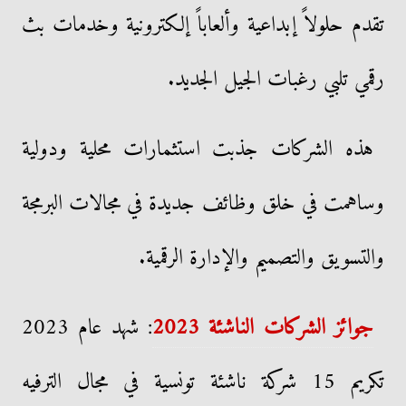
تقدم حلولاً إبداعية وألعاباً إلكترونية وخدمات بث
رقمي تلبي رغبات الجيل الجديد.
هذه الشركات جذبت استثمارات محلية ودولية
وساهمت في خلق وظائف جديدة في مجالات البرمجة
والتسويق والتصميم والإدارة الرقمية.
جوائز الشركات الناشئة 2023
: شهد عام 2023
تكريم 15 شركة ناشئة تونسية في مجال الترفيه