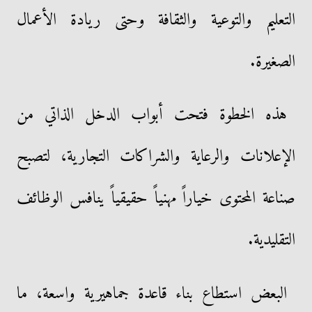
التعليم والتوعية والثقافة وحتى ريادة الأعمال
الصغيرة.
هذه الخطوة فتحت أبواب الدخل الذاتي من
الإعلانات والرعاية والشراكات التجارية، لتصبح
صناعة المحتوى خياراً مهنياً حقيقياً ينافس الوظائف
التقليدية.
البعض استطاع بناء قاعدة جماهيرية واسعة، ما