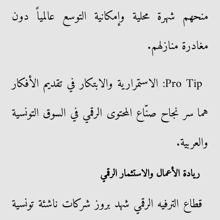
منحهم شهرة محلية وإمكانية التوسع عالمياً دون
مغادرة منازلهم.
Pro Tip: الاستمرارية والابتكار في تقديم الأفكار
هما سر نجاح صنّاع المحتوى الرقمي في السوق التونسية
والعربية.
ريادة الأعمال والاستثمار الرقمي
قطاع الترفيه الرقمي شهد بروز شركات ناشئة تونسية