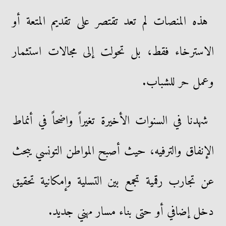
هذه المنصات لم تعد تقتصر على تقديم المتعة أو
الاسترخاء فقط، بل تحولت إلى مجالات استثمار
وعمل حر للشباب.
شهدنا في السنوات الأخيرة تغيراً واضحاً في أنماط
الإنفاق والترفيه، حيث أصبح المواطن التونسي يبحث
عن تجارب رقمية تجمع بين التسلية وإمكانية تحقيق
دخل إضافي أو حتى بناء مسار مهني جديد.