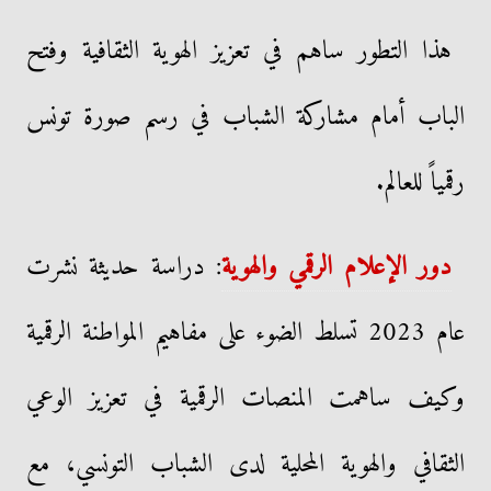
هذا التطور ساهم في تعزيز الهوية الثقافية وفتح
الباب أمام مشاركة الشباب في رسم صورة تونس
رقمياً للعالم.
دور الإعلام الرقمي والهوية
: دراسة حديثة نشرت
عام 2023 تسلط الضوء على مفاهيم المواطنة الرقمية
وكيف ساهمت المنصات الرقمية في تعزيز الوعي
الثقافي والهوية المحلية لدى الشباب التونسي، مع