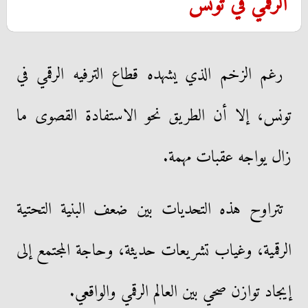
الرقمي في تونس
رغم الزخم الذي يشهده قطاع الترفيه الرقمي في
تونس، إلا أن الطريق نحو الاستفادة القصوى ما
زال يواجه عقبات مهمة.
تتراوح هذه التحديات بين ضعف البنية التحتية
الرقمية، وغياب تشريعات حديثة، وحاجة المجتمع إلى
إيجاد توازن صحي بين العالم الرقمي والواقعي.