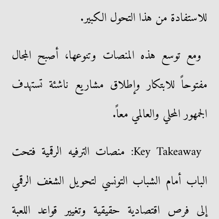
للاستفادة من هذا التحول الكبير.
ومع توسع هذه المنصات وتنوعها، أصبح المجال
مفتوحاً للابتكار وإطلاق مشاريع ناشئة تستهدف
الجمهور المحلي والعالمي معاً.
Key Takeaway: منصات الترفيه الرقمية فتحت
الباب أمام الشباب التونسي لتحويل الشغف الرقمي
إلى فرص اقتصادية حقيقية وتغيير قواعد اللعبة