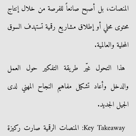
المنصات، بل أصبح صانعاً للفرصة من خلال إنتاج
محتوى محلي أو إطلاق مشاريع رقمية تستهدف السوق
المحلية والعالمية.
هذا التحول غيّر طريقة التفكير حول العمل
والدخل وأعاد تشكيل مفاهيم النجاح المهني لدى
الجيل الجديد.
Key Takeaway: المنصات الرقمية صارت ركيزة