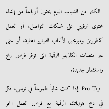
الكثير من الشباب اليوم يجنون أرباحاً من إنشاء
محتوى ترفيهي على شبكات التواصل، أو العمل
كمطورين ومبرمجين لألعاب الفيديو المحلية، أو حتى
عبر منصات الكازينو الرقمية التي توفر فرص ربح
واستثمار جديدة.
Pro Tip: إذا كنت شاباً طموحاً في تونس، فكر
في دمج هواياتك الرقمية مع فرص العمل الحر