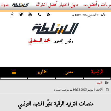
ضل...
أفضل اشتراك IPTV بدون تقطيع 2026 – دليل المشاهد العصري
الأحد
، 9 أغسطس 2026
08:29 صـ
محمد السعدني
رئيس التحرير
الرئيسية
مصر
تقارير
لايت
الأحد، 8 يونيو 2025
09:38 مـ
بتوقيت القاهرة
2025-06-08 21:38:09
منصات الترفيه الرقمية تغيّر المشهد التونسي