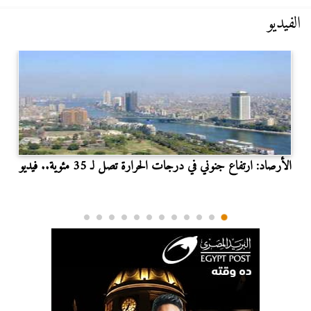
الفيديو
الأرصاد: ارتفاع جنوني في درجات الحرارة تصل لـ 35 مئوية.. فيديو