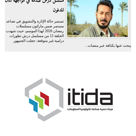
مسلسل درش صدمة في مواجهة المال
المدفون
تستمر حالة الإثارة والتشويق في تصاعد
مستمر ضمن ماراثون مسلسلات
رمضان 2026 لهذا الموسم، حيث شهدت
الحلقة 12 من مسلسل درش تطورات
درامية غير متوقعة، جعلت الجمهور
يبحث عنها بكثافة عبر منصات...