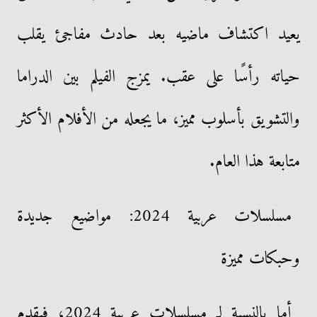
يعيد اكتشاف ماضيه بعد حادث مفاجئ يقلب
حياته رأسًا على عقب. يمزج الفيلم بين الدراما
والتشويق بأسلوب مميز، ما يجعله من الأفلام الأكثر
متابعة هذا العام.
مسلسلات عربية 2024: مواضيع جديدة
وحبكات مميزة
أما بالنسبة لـ مسلسلات عربية 2024، فيقدم