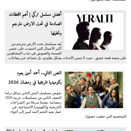
أفضل مسلسل تركي | أهم اللحظات
الصادمة في تحت الارض مترجم
وتحليلها
يُعد مسلسل تحت الارض مترجم من
أكثر الأعمال التي اعتمدت على عنصر
الصدمة والغموض في جذب المشاهدين
على منصة قصة عشق ، حيث لا تسير الأحداث بشكل تقليدي، بل تتصاعد عبر مفاجآت...
النص التاني.. أحمد أمين يعود
بكوميديا تاريخية في رمضان 2026
يخوض مسلسل النص التاني سباق دراما
النصف الثاني من مسلسلات عربية 2026
رمضانية، مقدمًا مزيجًا من الصراعات
التاريخية والكوميديا الاجتماعية، في
عمل يعيد النجم أحمد أمين إلى أجواء
الشخصية التي حققت حضورًا...