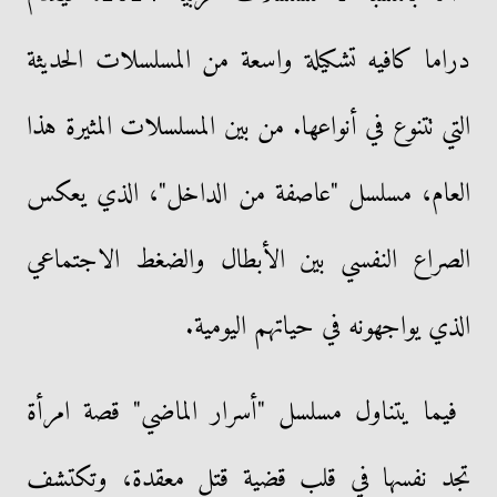
دراما كافيه تشكيلة واسعة من المسلسلات الحديثة
التي تتنوع في أنواعها. من بين المسلسلات المثيرة هذا
العام، مسلسل "عاصفة من الداخل"، الذي يعكس
الصراع النفسي بين الأبطال والضغط الاجتماعي
الذي يواجهونه في حياتهم اليومية.
فيما يتناول مسلسل "أسرار الماضي" قصة امرأة
تجد نفسها في قلب قضية قتل معقدة، وتكتشف