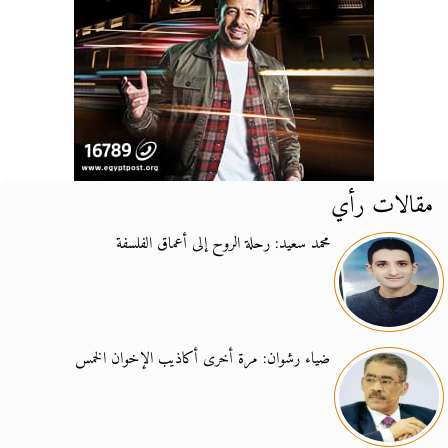
مقالات رأي
محمد سعيد: رحلة الروح إلى أعماق الفلسفة
ضياء رشوان: مرة أخرى أكاذيب الإخوان الخمس