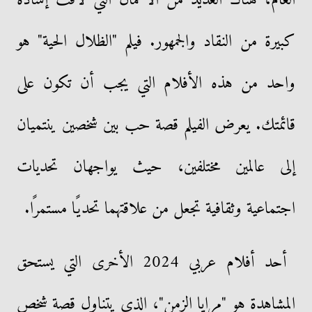
العام، هناك العديد من الأعمال التي لاقت إشادة
كبيرة من النقاد والجمهور. فيلم "الظلال الحية" هو
واحد من هذه الأفلام التي يجب أن تكون على
قائمتك. يعرض الفيلم قصة حب بين شخصين ينتميان
إلى عالمين مختلفين، حيث يواجهان تحديات
اجتماعية وثقافية تجعل من علاقتهما تحديًا مستمرًا.
أحد أفلام عربي 2024 الأخرى التي يستحق
المشاهدة هو "مرايا الزمن"، الذي يتناول قصة شخص