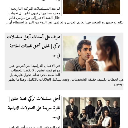
لم تعد المسلسلات التركية التاريخية
مجرد محتوى ترفيهي عابر، بل تحولت
خلال العقد الأخير إلى نوع درامي قائم
بذاته له جمهوره الضخم في العالم العربي والعالمي. هذا النوع من الدراما استطاع أن...
تعرف على أحداث أجمل مسلسلات
تركي | تحليل أعمق للحظات الحاسمة
في...
في الأعمال الدرامية التي تُعرض عبر
موقع قصة عشق ، لا تكون اللحظات
الحاسمة مجرد نقاط تحول عابرة، بل
هي لحظات تكشف حقيقة الشخصيات، وتعيد تشكيل العلاقات بالكامل. وهذا ما يظهر
بوضوح...
أجمل مسلسلات تركي قصة عشق |
نظرة سريعة على التحولات الدرامية
في...
تُعد التحولات الدرامية من أهم العناصر