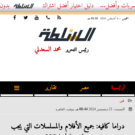
وأفضل...
أفضل اشتراك IPTV بدون تقطيع 2026 – دليل المشاهد العصري
الخميس
، 6 أغسطس 2026
01:10 صـ
محمد السعدني
رئيس التحرير
الرئيسية
مصر
تقارير
فن
السبت، 21 ديسمبر 2024
08:44 مـ
بتوقيت القاهرة
2024-12-21 20:44:08
دراما كافيه: جميع الأفلام والمسلسلات التي يجب