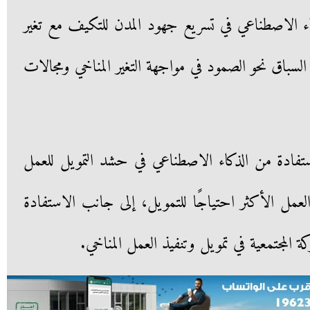
اء الاصطناعي في تسريع جهود المدن للتكيف مع تغير
لسباق نحو الصمود في مواجهة التغير المناخي ومجالات
تفادة من الذكاء الاصطناعي في حشد التمويل للعمل
لعمل الأكثر احتياجًا للتمويل، إلى جانب الاستفادة
كة المجتمعية في تمويل وتنفيذ العمل المناخي.