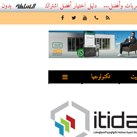
فضل...
أفضل اشتراك IPTV بدون تقطيع 2026 – دليل المشاهد العصري
يت
تكنولوجيا