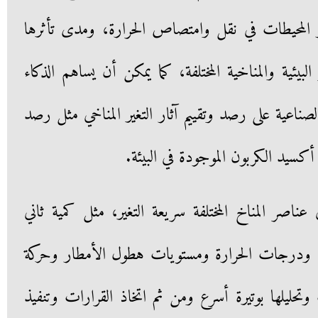
 المحيطات في نقل وامتصاص الحرارة، ومدى تأثرها
 البيئية والمناخية المختلفة، كما يمكن أن يساهم الذكاء
لصناعية على رصد وتقييم آثار التغير المناخي مثل رصد
كسيد الكربون الموجودة في البيئة.
ناصر المناخ المختلفة سريعة التغير، مثل كمية ثاني
 ودرجات الحرارة ومستويات هطول الأمطار وحركة
وتحليلها بوتيرة أسرع ومن ثم اتخاذ القرارات وتنفيذ