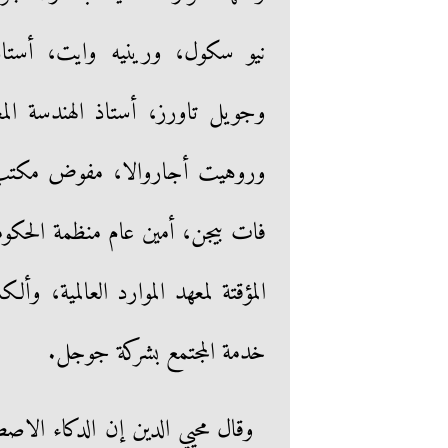
نيو سكول، ورينيه وايت، أستاذة 
وجويل تاورز، أستاذ الهندسة المع
وروهيت أجاروالا، مفوض مكتب عمد
فات بيجن، أمين عام منظمة الحكوما
المؤقتة لمعهد الموارد العالمية، 
خدمة المجتمع بشركة جوجل.
وقال محيي الدين إن الدكاء الاص