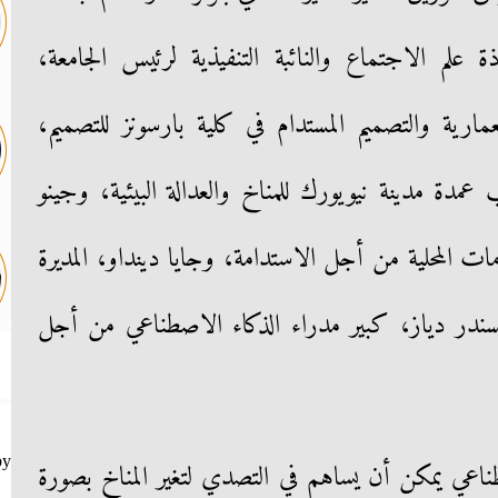
علم الاجتماع والنائبة التنفيذية لرئيس الجامعة،
مارية والتصميم المستدام في كلية بارسونز للتصميم،
ة مدينة نيويورك للمناخ والعدالة البيئية، وجينو
ت المحلية من أجل الاستدامة، وجايا دينداو، المديرة
وألكسندر دياز، كبير مدراء الذكاء الاصطناعي من أجل
by
طناعي يمكن أن يساهم في التصدي لتغير المناخ بصورة