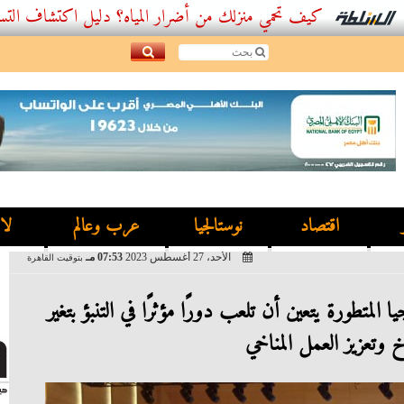
كيف تحمي منزلك من أضرار المياه؟ دليل اكتشاف التسربات وأ
اقتصاد
نوستالجيا
عرب وعالم
لا
الأحد، 27 أغسطس 2023
07:53 مـ
بتوقيت القاهرة
ا المتطورة يتعين أن تلعب دورًا مؤثرًا في التنبؤ بتغير
اخ وتعزيز العمل المناخي