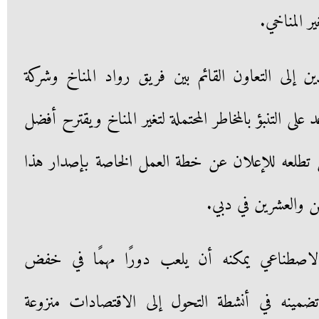
ر المناخي.
ن إلى التعاون القائم بين فريق رواد المناخ وشركة
 التنبؤ بالمخاطر المحتملة لتغير المناخ ويقترح أفضل
ن تطلعه للإعلان عن خطة العمل الخاصة بإصدار هذا
ن والعشرين في دبي.
ء الاصطناعي يمكنه أن يلعب دورًا مهمًا في خفض
تضمينه في أنشطة التحول إلى الاقتصادات منزوعة