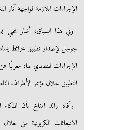
الإجراءات اللازمة لمواجهة آثار التغي
وفي هذا السياق، أشار محيي الدي
جوجل لإصدار تطبيق خرائط يساعد على
الإجراءات للتصدي لها، معربًا ع
التطبيق خلال مؤتمر الأطراف الثام
وأفاد رائد المناخ بأن الذكا
الانبعاثات الكربونية من خلال 