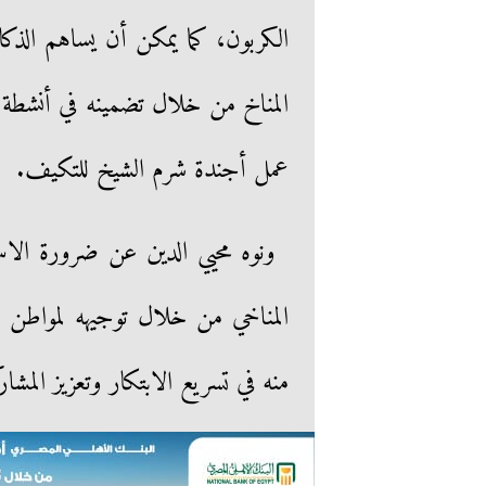
الكربون، كما يمكن أن يساهم الذك
المناخ من خلال تضمينه في أنشطة ا
عمل أجندة شرم الشيخ للتكيف.
ونوه محيي الدين عن ضرورة الاس
المناخي من خلال توجيهه لمواطن ا
منه في تسريع الابتكار وتعزيز المشار