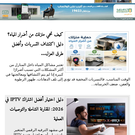
كيف تحمي منزلك من أضرار المياه؟
دليل اكتشاف التسربات وأفضل
طرق العزل...
تعتبر مشاكل المياه داخل المنازل من
أكثر المشكلات التي تسبب أضرارًا
كبيرة إذا لم يتم اكتشافها ومعالجتها في
الوقت المناسب، فالتسربات المخفية قد تؤدي إلى تلف الدهانات، ظهور الرطوبة
والعفن، ضعف الخرسانة،...
دليل اختيار أفضل اشتراك IPTV في
2026: المقارنة الشاملة والتوصيات
العملية
في مشهد الترفيه الرقمي المتغير
باستمرار، أصبح اختيار خدمة IPTV