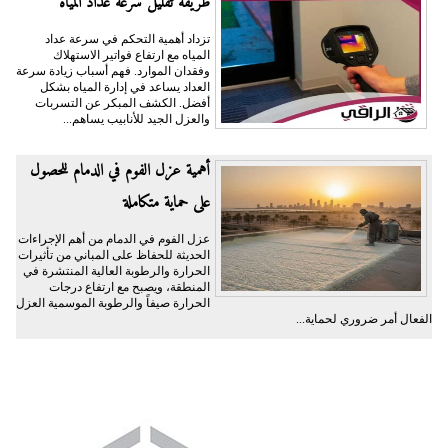
طريقة تقليل سرعة عداد المياه
تزداد أهمية التحكم في سرعة عداد
المياه مع ارتفاع فواتير الاستهلاك
وفقدان الموارد. فهم أسباب زيادة سرعة
العداد يساعد في إدارة المياه بشكل
أفضل. الكشف المبكر عن التسربات
والعزل الجيد للأنابيب يساهم...
أهمية عزل الفوم في الدمام للحصول
على حماية متكاملة
عزل الفوم في الدمام من أهم الإجراءات
الحديثة للحفاظ على المباني من تأثيرات
الحرارة والرطوبة العالية المنتشرة في
المنطقة، ويصبح مع ارتفاع درجات
الحرارة صيفاً والرطوبة الموسمية العزل
الفعال أمر ضروري لحماية...