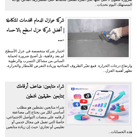
المستهلك اليوم تحديات...
شركة عوازل الدمام للخدمات المتكاملة
| أفضل شركة عزل اسطح بالاحساء
-...
اختيار شركة متخصصة في عزل الأسطح
لم يعد رفاهية، بل أصبح ضرورة لحماية
المباني من مشاكل التسرب والرطوبة
وارتفاع درجات الحرارة. فمع تغيّر الظروف المناخية وزيادة التعرض للأمطار والحرارة،
تظهر أهمية العزل...
شراء متابعين: ضاعف أرقامك
بمتابعين حقيقيين نشطين
شراء متابعين نشطين هو مطلب
أساسي لكل من يحتاج إلى مضاعفة
أرقامه على منصات التواصل الاجتماعي،
خاصةً التي تعمل في مجال خدمي أو
تعليمي أو تجاري؛ حيث إن زيادة متابعين
هذه الحسابات...