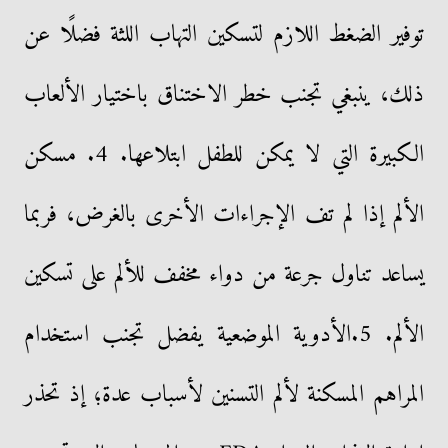
توفير الضغط اللازم لتسكين التهاب اللثة فضلًا عن
ذلك، ينبغي تجنب خطر الاختناق باختيار الألعاب
الكبيرة التي لا يمكن للطفل ابتلاعها. 4. مسكن
الألم إذا لم تف الإجراءات الأخرى بالغرض، فربما
يساعد تناول جرعة من دواء مخفف للألم على تسكين
الألم. 5.الأدوية الموضعية يفضل تجنب استخدام
المراهم المسكنة لألم التسنين لأسباب عدة؛ إذ تحذر