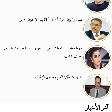
ضياء رشوان: مرة أخرى أكاذيب الإخوان الخمس
ماريا معلوف: انتخابات الحزب الجمهوري.. ما بين قلق السباق
وطيف ترامب
عمرو الشوبكي: العالم وحقوق الإنسان
آخر الأخبار