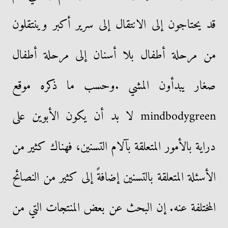
قد يحتاجون إلى الانتقال إلى سرير أكبر وينتقلون
من مرحلة أطفال بلا أسنان إلى مرحلة أطفال
صغار يبدأون المشي .وحسب ما ذكره موقع
mindbodygreen لا بد أن يكون الأبوين على
دراية بالأمور المتعلقة بآلام التسنين، فهناك كثير من
الأسئلة المتعلقة بالتسنين إضافةً إلى كثير من النصائح
المختلفة عنه. إن البحث عن بعض المنتجات التي من