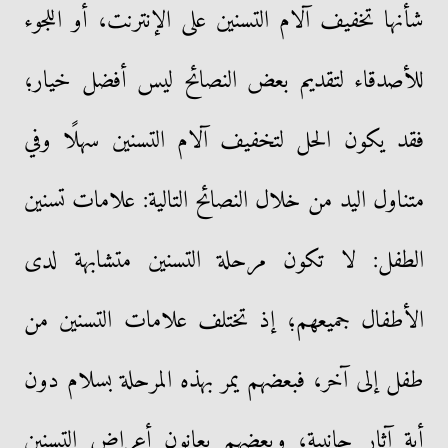
شأنها تخفيف آلام التسنين على الإنترنت، أو اللجوء
للأصدقاء لتقديم بعض النصائح ليس أفضل خيار؛
فقد يكون الحل لتخفيف آلام التسنين سهلًا وفي
متناول اليد من خلال النصائح التالية: علامات تسنين
الطفل: لا تكون مرحلة التسنين متشابهة لدى
الأطفال جميعهم؛ إذ تختلف علامات التسنين من
طفل إلى آخر، فبعضهم يمر بهذه المرحلة بسلام دون
أية آثار جانبية، وبعضهم يعانون أعراض التسنين