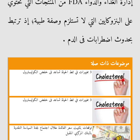
إدارة الغذاء والدواء FDA من المنتجات التي تحتوي
على البنزوكايين التي لا تستلزم وصفة طبية؛ إذ ترتبط
بحدوث اضطرابات فى الدم .
موضوعات ذات صلة
3 تغييرات في نمط الحياة تساعد فى خفض الكوليسترول
3 تغييرات في نمط الحياة تساعد فى خفض الكوليسترول
توقعات بتثبيت سعر الفائدة خلال اجتماع لجنة السياسة النقدية
بالبنك المركزي المقبل