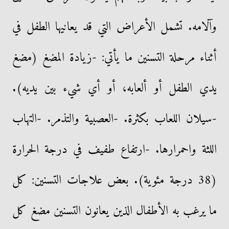
وآلامه. تشمل الأعراض التي قد يعانيها الطفل في
أثناء مرحلة التسنين ما يأتي: -زيادة المضغ (مضغ
يدي الطفل أو ألعابه، أو أي شيء بين يديه).
-سيلان اللعاب بكثرة. -العصبية والتذمر. -التهاب
اللثة واحمرارها. -ارتفاع طفيف في درجة الحرارة
(38 درجة مئوية). بعض علاجات التسنين: كل
ما يرغب به الأطفال الذين يعانون التسنين مضغ كل