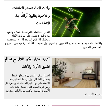
بيانات الأداء تتصدر النقاشات
واللاعبون يطلبون أرقامًا بدل
الانطباعات
تتغير النقاشات الرياضية بشكل واضح
مع تزايد الاعتماد على بيانات الأداء
وتحليل الأرقام. لم تعد الآراء الشخصية
والانطباعات وحدها تحدد نجاح اللاعبين أو الفرق، بل أصبحت الأدلة الرقمية هي المرجع
الأساسي للجميع....
كيفية اختيار ديكور المنزل مع نصائح
لتنسيق الألوان والأثاث
اختيار ديكور المنزل لا يتعلق فقط
بجمال الشكل، بل يرتبط أيضا براحة
الاستخدام، وتنظيم المساحة، وقدرة كل
ركن في البيت على خدمة احتياجات
الأسرة اليومية. وكثير من الناس يبدؤون
بشراء الأثاث أو...