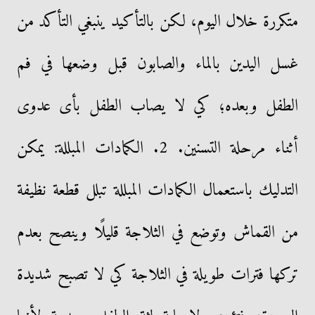
متكررة خلال اليوم، لكن بالتأكيد ينبغي التأكد من
غسل اليدين بالماء والصابون قبل وضعها في فم
الطفل وبعده؛ كي لا يصاب الطفل بأى عدوى
أثناء مرحلة التسنين. 2. الكمادات المبللة: يمكن
التدليك باستعمال الكمادات المبللة تبلل قطعة نظيفة
من القماش وتوضع في الثلاجة قليلًا وينصح بعدم
تركها فترات طويلة في الثلاجة كي لا تصبح شديدة