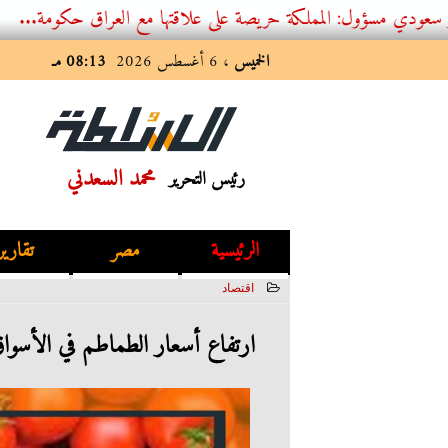
: المملكة حريصة على علاقتها مع العراق حكومة...
الخميس
، 6 أغسطس 2026
08:13 مـ
محمد السعدني
رئيس التحرير
الرئيسية
مصر
تقارير
اقتصاد
2023-07-29 21:17:45
ارتفاع أسعار الطماطم في الأسوا