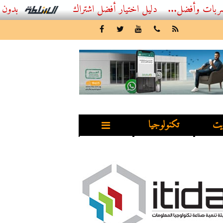
ل...
أفضل اشتراك IPTV بدون تقطيع 2026 – دليل المشاهد العصري
يت
تكنولوجيا