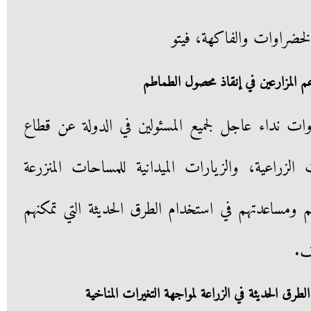
خضراوات والفاكهة، فيتو
عم المزارعين في إنقاذ محصول الطماطم
ت نداء عاجل لجميع المسئولين في الدولة عن قطاع
لزراعية، والزيارات الميدانية للمساحات المنزرعة
م ومساعدتهم في استخدام الطرق الحديثة التي تمكنهم
ف.
لطرق الحديثة في الزراعة لمواجهة التغيرات المناخية