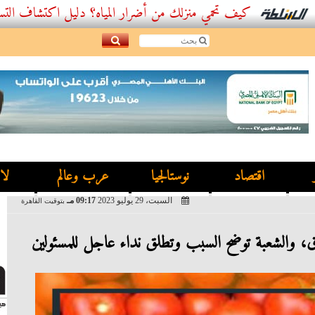
كيف تحمي منزلك من أضرار المياه؟ دليل اكتشاف التسربات وأفض
اقتصاد
نوستالجيا
عرب وعالم
لا
السبت، 29 يوليو 2023
09:17 مـ
بتوقيت القاهرة
ق، والشعبة توضح السبب وتطلق نداء عاجل للمسئولين