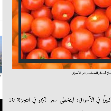
فاع أسعار الطماطم في الأسواق
بث مباشر.. مباراة الزمالك وسيراميكا كليوباترا في
ا
الدوري
ارتفاعًا كبيرًا في الأسواق، ليتخطى سعر الكيلو في التجزئة 10