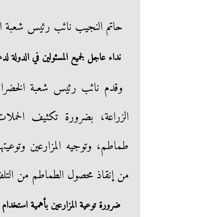
حاتم النجيب نائب رئيس شعبة ال
نداء عاجل لجميع المسئولين في الدولة لد
وقدم نائب رئيس شعبة الخضراوا
الزراعة، بضرورة تكثيف الحملات ا
طماطم، وتوجيه المزارعين وتوعيته
من إنقاذ محصول الطماطم من التل
ضرورة توعية المزارعين بأهمية استخدام ا