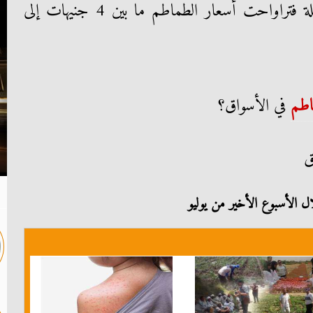
جنيهات، أما في سوق العبور للجملة فتراواحت أسعار الطماطم ما بين 4 جنيهات إلى
اطم
في الأسواق؟
ق
ل الأسبوع الأخير من يوليو