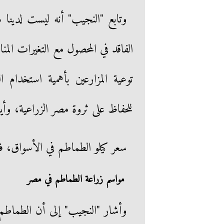
وتابع "النجيب" أنه ليست لدينا 
الفاقد في المحصول مع التغيرات المن
توعية المزارعين بأهمية استخدام 
للحفاظ على ثروة مصر الزراعية، وأ
سعر كيلو الطماطم في الأسواق، في
مواسم زراعة الطماطم في مصر
وأشار "النجيب" إلى أن الطماطم 