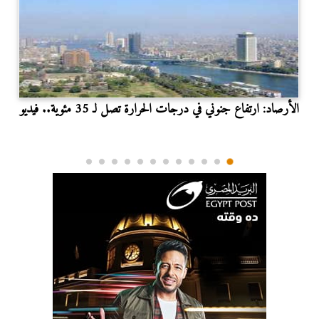
الأرصاد: ارتفاع جنوني في درجات الحرارة تصل لـ 35 مئوية.. فيديو