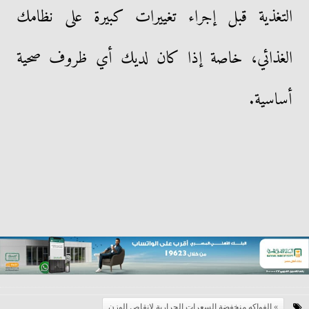
التغذية قبل إجراء تغييرات كبيرة على نظامك
الغذائي، خاصة إذا كان لديك أي ظروف صحية
أساسية.
الفواكه منخفضة السعرات الحرارية لانقاص الوزن