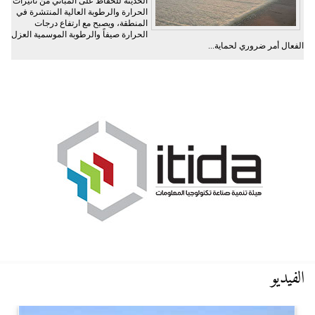
الحديثة للحفاظ على المباني من تأثيرات
الحرارة والرطوبة العالية المنتشرة في
المنطقة، ويصبح مع ارتفاع درجات
الحرارة صيفاً والرطوبة الموسمية العزل
الفعال أمر ضروري لحماية...
الفيديو