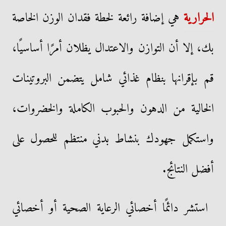
الحرارية
هي إضافة رائعة لخطة فقدان الوزن الخاصة
بك، إلا أن التوازن والاعتدال يظلان أمرًا أساسيًا،
قم بإقرانها بنظام غذائي شامل يتضمن البروتينات
الخالية من الدهون والحبوب الكاملة والخضروات،
واستكمل جهودك بنشاط بدني منتظم للحصول على
أفضل النتائج.
استشر دائمًا أخصائي الرعاية الصحية أو أخصائي