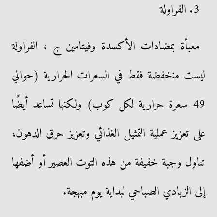
3. الفراولة
معبأة بمضادات الأكسدة وفيتامين ج ، الفراولة
ليست منخفضة فقط في السعرات الحرارية (حوالي
49 سعرة حرارية لكل كوب) ولكنها تساعد أيضًا
على تعزيز عملية التمثيل الغذائي وتعزيز حرق الدهون،
تناول وجبة خفيفة من هذه التوت العصير أو أضفها
إلى الزبادي الصباحي لبداية يوم مبهجة.