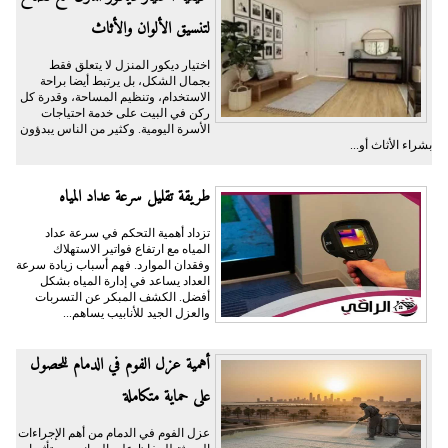
لتنسيق الألوان والأثاث
اختيار ديكور المنزل لا يتعلق فقط
بجمال الشكل، بل يرتبط أيضا براحة
الاستخدام، وتنظيم المساحة، وقدرة كل
ركن في البيت على خدمة احتياجات
الأسرة اليومية. وكثير من الناس يبدؤون
بشراء الأثاث أو...
طريقة تقليل سرعة عداد المياه
تزداد أهمية التحكم في سرعة عداد
المياه مع ارتفاع فواتير الاستهلاك
وفقدان الموارد. فهم أسباب زيادة سرعة
العداد يساعد في إدارة المياه بشكل
أفضل. الكشف المبكر عن التسربات
والعزل الجيد للأنابيب يساهم...
أهمية عزل الفوم في الدمام للحصول
على حماية متكاملة
عزل الفوم في الدمام من أهم الإجراءات