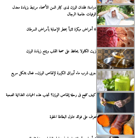
دراسة: فقدان الوزن لدى كبار السن الأصحاء مرتبط بزيادة معدل
الوفيات خاصة الرجال
6 أعراض مبكرة تتنبأ بخطر الإصابة بأمراض السرطان
زيت الكانولا يحافظ على صحة القلب ويمنع زيادة الوزن
جربى شرب ماء أوراق الكزبرة لإنقاص الوزن.. فعال بشكل سريع
كيف تنجح فى رحلة إنقاص الوزن؟ تجنب هذه الحميات الغذائية الصعبة
تعرف على فوائد تناول البطاطا الحلوة