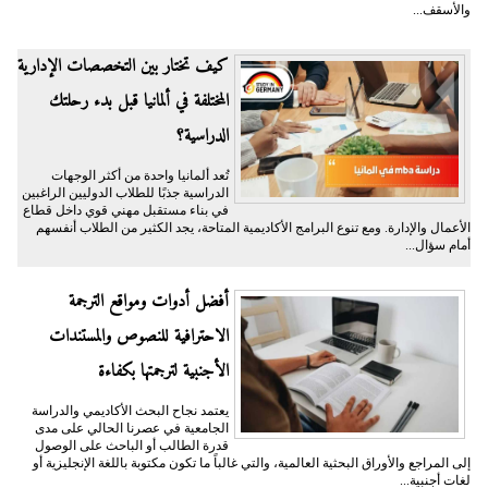
والأسقف...
كيف تختار بين التخصصات الإدارية
المختلفة في ألمانيا قبل بدء رحلتك
الدراسية؟
تُعد ألمانيا واحدة من أكثر الوجهات
الدراسية جذبًا للطلاب الدوليين الراغبين
في بناء مستقبل مهني قوي داخل قطاع
الأعمال والإدارة. ومع تنوع البرامج الأكاديمية المتاحة، يجد الكثير من الطلاب أنفسهم
أمام سؤال...
أفضل أدوات ومواقع الترجمة
الاحترافية للنصوص والمستندات
الأجنبية لترجمتها بكفاءة
يعتمد نجاح البحث الأكاديمي والدراسة
الجامعية في عصرنا الحالي على مدى
قدرة الطالب أو الباحث على الوصول
إلى المراجع والأوراق البحثية العالمية، والتي غالباً ما تكون مكتوبة باللغة الإنجليزية أو
لغات أجنبية...