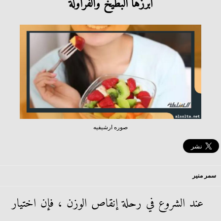
أبرزها البطيخ والفراولة
صوره ارشيفيه
سمر منير
عند الشروع في رحلة إنقاص الوزن ، فإن اختيار