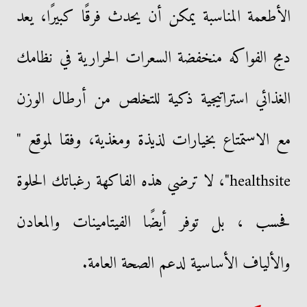
الأطعمة المناسبة يمكن أن يحدث فرقًا كبيرًا، يعد
دمج الفواكه منخفضة السعرات الحرارية في نظامك
الغذائي استراتيجية ذكية للتخلص من أرطال الوزن
مع الاستمتاع بخيارات لذيذة ومغذية، وفقا لموقع "
healthsite"، لا ترضي هذه الفاكهة رغباتك الحلوة
فحسب ، بل توفر أيضًا الفيتامينات والمعادن
والألياف الأساسية لدعم الصحة العامة.