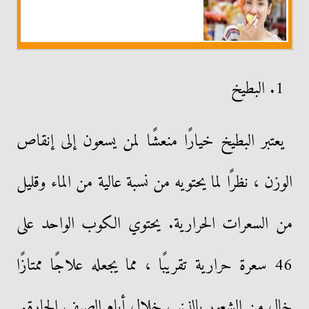
1. البطيخ
يعتبر البطيخ خيارًا منعشًا لمن يسعون إلى إنقاص
الوزن ، نظرًا لما يحتويه من نسبة عالية من الماء وقليل
من السعرات الحرارية. يحتوي الكوب الواحد على
46 سعرة حرارية تقريبًا ، مما يجعله علاجًا ممتازًا
خالٍ من الشعور بالذنب خلال أيام الصيف الحارة.