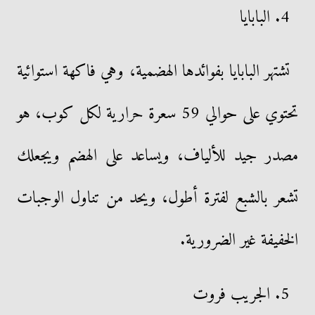
4. البابايا
تشتهر البابايا بفوائدها الهضمية، وهي فاكهة استوائية
تحتوي على حوالي 59 سعرة حرارية لكل كوب، هو
مصدر جيد للألياف، ويساعد على الهضم ويجعلك
تشعر بالشبع لفترة أطول، ويحد من تناول الوجبات
الخفيفة غير الضرورية.
5. الجريب فروت