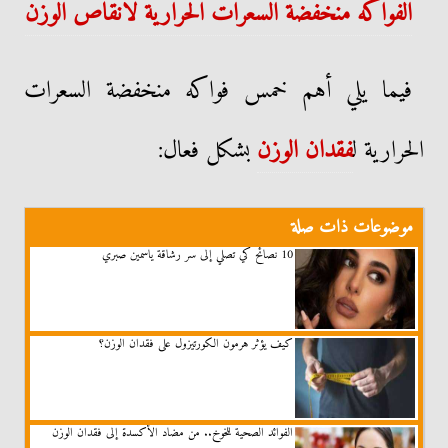
الفواكه منخفضة السعرات الحرارية لانقاص الوزن
فيما يلي أهم خمس فواكه منخفضة السعرات
الحرارية ل
فقدان الوزن
بشكل فعال:
موضوعات ذات صلة
10 نصائح كي تصلي إلى سر رشاقة ياسمين صبري
كيف يؤثر هرمون الكورتيزول على فقدان الوزن؟
الفوائد الصحية للخوخ.. من مضاد الأكسدة إلى فقدان الوزن