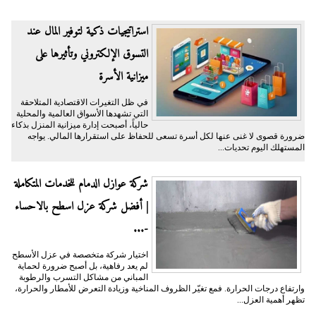
​استراتيجيات ذكية لتوفير المال عند
التسوق الإلكتروني وتأثيرها على
ميزانية الأسرة
​في ظل التغيرات الاقتصادية المتلاحقة
التي تشهدها الأسواق العالمية والمحلية
حالياً، أصبحت إدارة ميزانية المنزل بذكاء
ضرورة قصوى لا غنى عنها لكل أسرة تسعى للحفاظ على استقرارها المالي. يواجه
المستهلك اليوم تحديات...
شركة عوازل الدمام للخدمات المتكاملة
| أفضل شركة عزل اسطح بالاحساء
-...
اختيار شركة متخصصة في عزل الأسطح
لم يعد رفاهية، بل أصبح ضرورة لحماية
المباني من مشاكل التسرب والرطوبة
وارتفاع درجات الحرارة. فمع تغيّر الظروف المناخية وزيادة التعرض للأمطار والحرارة،
تظهر أهمية العزل...