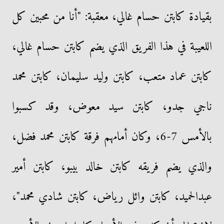
بقيادة كابتن حسام غالي، معقبة: "أنا من محبين كل
اللعيبة في هذا الفريق الذي يضم كابتن حسام غالي،
كابتن عماد متعب، كابتن وليد سليمان، كابتن محمد
ناجي جدو، كابتن سيد معوض، وقد كسبوا
بالأمس 7-6، وكان أمامهم فرقة كابتن محمد فضل،
والذي يضم فريقه كابتن خالد بيبو، كابتن أمير
عبدالحميد، كابتن وائل رياض، كابتن شادي محمد"،