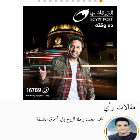
مقالات رأي
محمد سعيد: رحلة الروح إلى أعماق الفلسفة