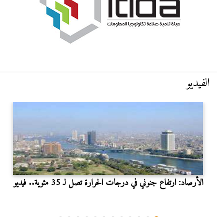
الفيديو
الأرصاد: ارتفاع جنوني في درجات الحرارة تصل لـ 35 مئوية.. فيديو