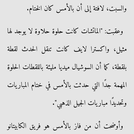
والسبت، لافتة إلى أن بالأمس كان الختام.
وعقبت: "الماتشات كانت حلوة حلاوة لا يوجد لها
مثيل، واكسترا لايف كانت تنقل الحدث لقطة
بلقطة، كما أن السوشيال ميديا مليئة باللقطات الحلوة
المهمة جدًا التي حدثت بالأمس في ختام المباريات
وتحديدًا مباريات الجيل الذهبي".
وأوضحت أن من فاز بالأمس هو فريق الكابيتانو