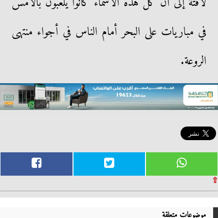
لافتة إلى أن كل هذه الأسماء كانوا يلعبون بالأمس
في مباريات على البحر أمام الناس في أجواء منتهى
الروعة.
⇧
موضوعات متعلقة