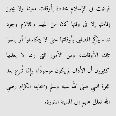
فرضت فى الإسلام محددة بأوقات معينة ولا يجوز
إقامتها إلا فى وقتها كان من المهم واللازم وجود
نداء يذكِّر المصلين بأوقاتها حتى لا يتكاسلوا أو ينسوا
تلك الأوقات، ومن الأمور التى ربما لا يعلمها
كثيرون أن الأذان لم يكون موجودًا؛ وإنما شُرع بعد
هجرة النبي صلى الله عليه وسلم وصحابته الكرام رضي
الله تعالى عنهم إلى المدينة المنورة.