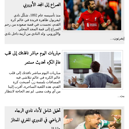
الصراع إلى المجد الأوروبي
منذ تأسيسه عام 1892، شكّل نادي
ليفربول ظاهرة فريدة في عالم كرة
القدم، تجسدت في قصة صعوده من رحم
الصراع إلى قمة المجد المحلي
والأوروبي. ولد النادي من أزمة داخل نادي
إيفرتون،...
مباريات اليوم مباشر نافذتك إلى قلب
عالم الكره تحديث مستمر
مباريات اليوم مباشر نافذتك إلى قلب
عالم الكره في عالمٍ تتلاشى فيه
المسافات بلمسة زر، أصبحت كرة
القدم، هذه اللعبة الساحرة، أقرب إلينا
من أي وقت مضى. لم تعد الحاجة لانتظار
بث...
تحليل شامل لأداء نادي الرجاء
الرياضي في الدوري المغربي الممتاز