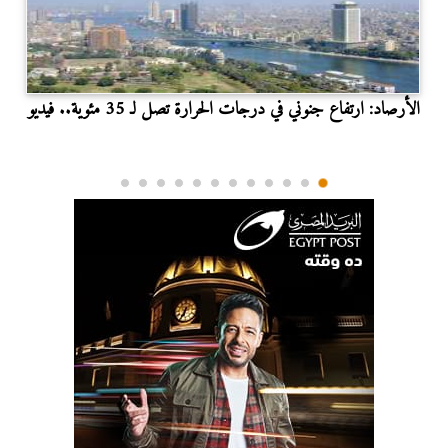
الأرصاد: ارتفاع جنوني في درجات الحرارة تصل لـ 35 مئوية.. فيديو