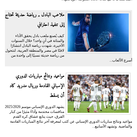
ملاعب البادل ,, رياضة حديثة تحتاج
إلى تنفيذ احترافي
كيف يُصنع ملعب بادل يحقق الأداء
والمتانة في آنٍ واحد؟ خلال السنوات
الأخيرة، شهدت رياضة البادل انتشارًا
لافتًا في مصر والمنطقة العربية، لتتحول
من رياضة حديثة نسبيًا إلى واحدة من
أسرع الألعاب...
مواعيد ونتائج مباريات الدوري
الإسباني القادمة وريال مدريد كاد
أن يسقط
يشهد الدوري الإسباني موسم 2025/2026
منافسات محتدمة وأداءً مثيرًا من كبار
الفرق، حيث يتابع عشاق كرة القدم
مواعيد ونتائج مباريات الدوري الإسباني عن كثب لمعرفة آخر نتائج المباريات القادمة
والماضية. وتشهد الأسابيع...