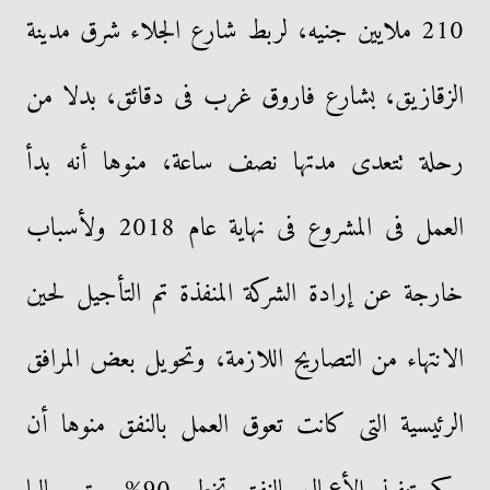
210 ملايين جنيه، لربط شارع الجلاء شرق مدينة
الزقازيق، بشارع فاروق غرب فى دقائق، بدلا من
رحلة تتعدى مدتها نصف ساعة، منوها أنه بدأ
العمل فى المشروع فى نهاية عام 2018 ولأسباب
خارجة عن إرادة الشركة المنفذة تم التأجيل لحين
الانتهاء من التصاريح اللازمة، وتحويل بعض المرافق
الرئيسية التى كانت تعوق العمل بالنفق منوها أن