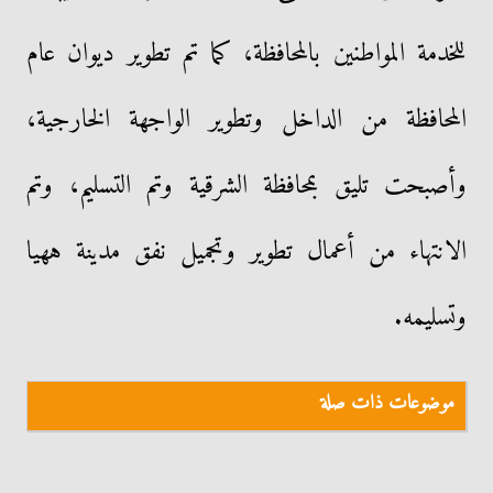
للخدمة المواطنين بالمحافظة، كما تم تطوير ديوان عام
المحافظة من الداخل وتطوير الواجهة الخارجية،
وأصبحت تليق بمحافظة الشرقية وتم التسليم، وتم
الانتهاء من أعمال تطوير وتجميل نفق مدينة ههيا
وتسليمه.
موضوعات ذات صلة