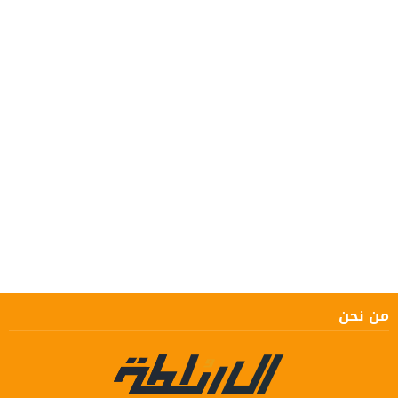
من نحن