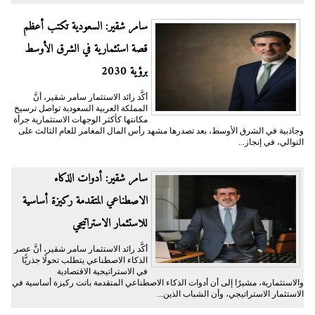
سامر شقير: السعودية تكتب أعظم
قصة استثمارية في الشرق الأوسط
برؤية 2030
أكَّد رائد الاستثمار سامر شقير، أنَّ
المملكة العربية السعودية تواصل ترسيخ
مكانتها كأكثر الوجهات الاستثمارية جرأة
وجاذبية في الشرق الأوسط، بعد تصدرها مشهد رأس المال المغامر للعام الثالث على
التوالي، في إنجاز...
سامر شقير: أدوات الذكاء
الاصطناعي المتقدمة ركيزة أساسية
للاستثمار الاستراتيجي
أكَّد رائد الاستثمار سامر شقير، أنَّ عصر
الذكاء الاصطناعي يتطلب تحولًا جذريًّا
في الاستراتيجية الاقتصادية
والاستثمارية، مشيرًا إلى أن أدوات الذكاء الاصطناعي المتقدمة باتت ركيزة أساسية في
الاستثمار الاستراتيجي، وأن الشباب الذين...