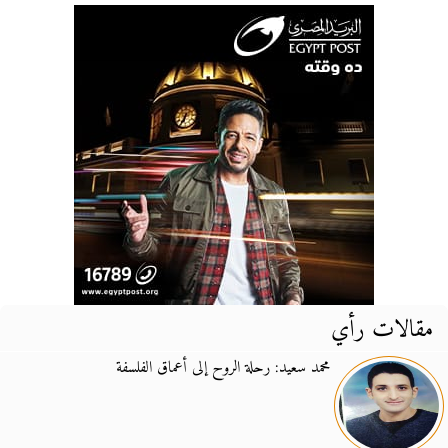
مقالات رأي
محمد سعيد: رحلة الروح إلى أعماق الفلسفة