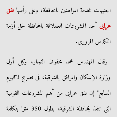
الجنيهات لخدمة المواطنين بالمحافظة، وعلى رأسها
نفق
عرابى
أحد المشروعات العملاقة بالمحافظة لحل أزمة
التكدس المرورى.
وقال المهندس محمد محفوظ النجار، وكيل أول
وزارة الإسكان والمرافق بالشرقية، فى تصريح لـ"اليوم
السابع" إن نفق عرابى من أهم المشروعات القومية
التى تنفذ بمحافظة الشرقية، بطول 350 مترا بتكلفة