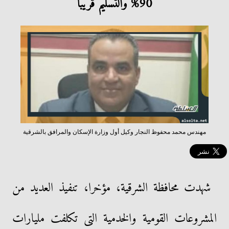
90% والتسليم قريبًا
مهندس محمد محفوظ النجار وكيل أول وزارة الإسكان والمرافق بالشرقية
شهدت محافظة الشرقية، مؤخرا، تنفيذ العديد من
المشروعات القومية والخدمية التى تكلفت مليارات