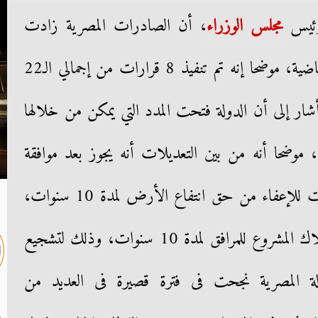
رئيس
مجلس الوزراء
، أن الصادرات المصرية زادت
سنويا 16% على مدار السنوات الماضية، موضحا إنه تم تنفيذ 8 قرارات من إجمالي الـ22
أشار إلى أن الدولة فتحت المدد التي يمكن من خلالها
كات حتى 9 سنوات، موضحا أنه من بين التعديلات أنه يجوز بعد موافقة
مجلس الوزراء منح حوافز لمشروعات للإعفاء من حق انتفاع الأرض لمدة 10 سنوات،
وتتحمل الدولة جزءًا من قيمة استهلاك المشروع للمرافق لمدة 10 سنوات، وذلك لتشجيع
ة المصرية نجحت فى فترة قصيرة فى العديد من