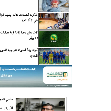
الحكومة تستحداث فئات جديدة لبرنامج
تضم المرأة المعيلة
كاف يعلن رسميا إقامة قرعة تصفيات 
13 يوليو
أسوان يبدأ تحضيراته للمواجهة المصيرية
بالدوري
سامر شقير:
أكَّد رائد