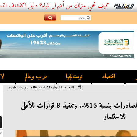
كيف تحمي منزلك من أضرار المياه؟ دليل اكتشاف التسربات وأفضل
اقتصاد
نوستالجيا
عرب وعالم
لا
الثلاثاء، 11 يوليو 2023
04:35 مـ
بتوقيت القاهرة
عاجل.. مدبولى زيادة سنوية للصادرات بنسبة 16%.. وتنفيذ 8 قرارات للأعلى
للاستثمار