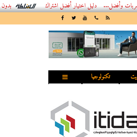
...
أفضل اشتراك IPTV بدون تقطيع 2026 – دليل المشاهد العصري
يت
تكنولوجيا