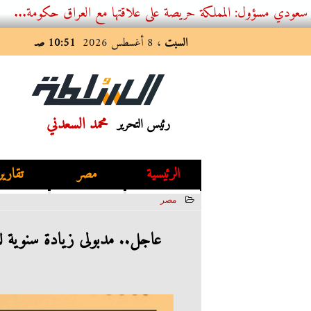
 المملكة حريصة على علاقتها مع العراق حكومة...
السبت
، 8 أغسطس 2026
10:51 صـ
محمد السعدني
رئيس التحرير
الرئيسية
مصر
تقارير
مصر
2023-07-11 16:35:56