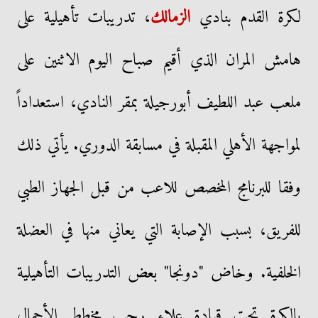
لكرة القدم بنادي
الزمالك
، تدريبات تأهيلية على
هامش المران الذي أقيم صباح اليوم الاثنين على
ملعب عبد اللطيف أبورجيلة بمقر النادي، استعداداً
لمواجهة الأهلي المقبلة في مسابقة الدوري. يأتي ذلك
وفقا للبرنامج المخصص للاعب من قبل الجهاز الطبي
للفريق، بسبب الإصابة التي يعاني منها في العضلة
الخلفية. وخاض "دونجا" بعض التدريبات التأهيلية
بالكرة تحت قيادة علاء رجب مخطط الأحمال