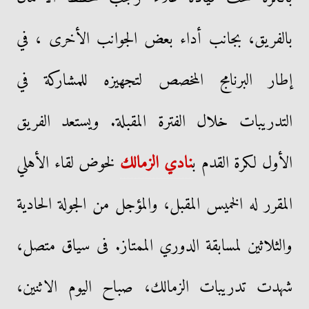
بالفريق، بجانب أداء بعض الجوانب الأخرى ، في
إطار البرنامج المخصص لتجهيزه للمشاركة في
التدريبات خلال الفترة المقبلة. ويستعد الفريق
الأول لكرة القدم ب
نادي الزمالك
لخوض لقاء الأهلي
المقرر له الخميس المقبل، والمؤجل من الجولة الحادية
والثلاثين لمسابقة الدوري الممتاز. فى سياق متصل،
شهدت تدريبات الزمالك، صباح اليوم الاثنين،