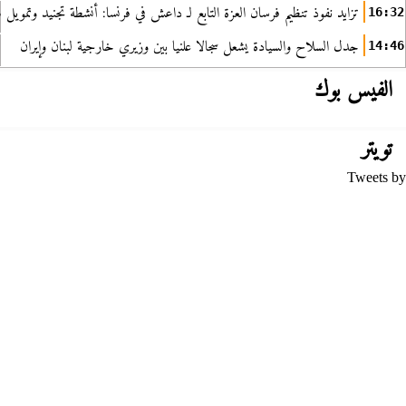
تزايد نفوذ تنظيم فرسان العزة التابع لـ داعش في فرنسا: أنشطة تجنيد وتمويل
16:32
جدل السلاح والسيادة يشعل سجالا علنيا بين وزيري خارجية لبنان وإيران
14:46
الفيس بوك
تويتر
Tweets by