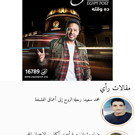
مقالات رأي
محمد سعيد: رحلة الروح إلى أعماق الفلسفة
ضياء رشوان: مرة أخرى أكاذيب الإخوان الخمس