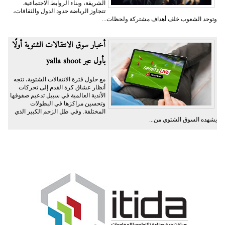
الشريفة، وبناء الروابط الاجتماعية.
تتجاوز الرياضة حدود الدول والثقافات،
وتوحد الشعوب خلف أهداف مشتركة ولحظات...
أخبار سوق الانتقالات الشتوية أولًا
بأول عبر yalla shoot
مع حلول فترة الانتقالات الشتوية، تتجه
أنظار عشاق كرة القدم إلى تحركات
الأندية العالمية في سبيل تدعيم صفوفها
وتحسين مراكزها في البطولات
المختلفة. وفي ظل الزخم الكبير الذي
يشهده السوق الشتوي من...