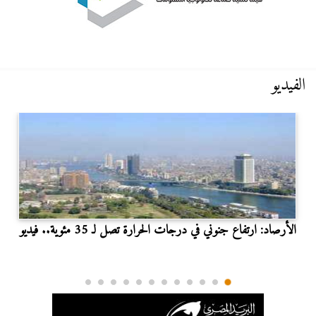
الفيديو
الأرصاد: ارتفاع جنوني في درجات الحرارة تصل لـ 35 مئوية.. فيديو