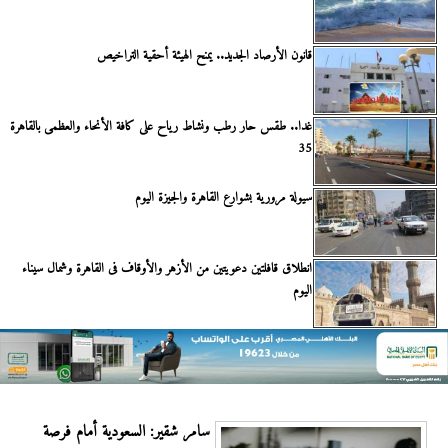
قانون الأرصاد الجديد.. يمنح الهيئة أحقية التراخيص
غدا.. طقس حار رطب ونشاط رياح على كافة الأنحاء والعظمى بالقاهرة
35
سيولة مرورية بشوارع القاهرة والجيزة اليوم
انطلاق قافلتين دعويتين من الأزهر والأوقاف فى القاهرة وشمال سيناء
اليوم
سامر شقير: السعودية أمام فرصة