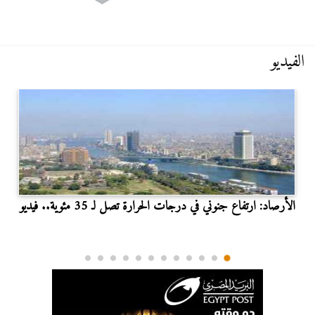
الفيديو
الأرصاد: ارتفاع جنوني في درجات الحرارة تصل لـ 35 مئوية.. فيديو