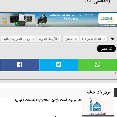
والعظمى 36
حالة الطقس غدا
القاهرة
الأرصاد الجوية
درجات الحرارة العالية
⇧
موضوعات متعلقة
ننشر مواقيت الصلاة الإثنين 10/7/2023 بمحافظات الجمهورية