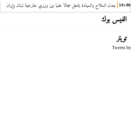
جدل السلاح والسيادة يشعل سجالا علنيا بين وزيري خارجية لبنان وإيران
14:46
الفيس بوك
تويتر
Tweets by