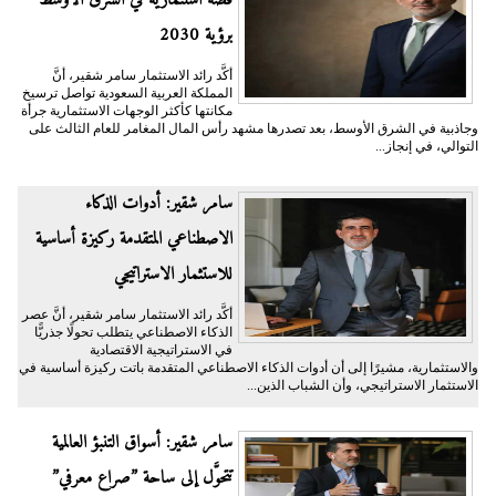
قصة استثمارية في الشرق الأوسط
برؤية 2030
أكَّد رائد الاستثمار سامر شقير، أنَّ
المملكة العربية السعودية تواصل ترسيخ
مكانتها كأكثر الوجهات الاستثمارية جرأة
وجاذبية في الشرق الأوسط، بعد تصدرها مشهد رأس المال المغامر للعام الثالث على
التوالي، في إنجاز...
سامر شقير: أدوات الذكاء
الاصطناعي المتقدمة ركيزة أساسية
للاستثمار الاستراتيجي
أكَّد رائد الاستثمار سامر شقير، أنَّ عصر
الذكاء الاصطناعي يتطلب تحولًا جذريًّا
في الاستراتيجية الاقتصادية
والاستثمارية، مشيرًا إلى أن أدوات الذكاء الاصطناعي المتقدمة باتت ركيزة أساسية في
الاستثمار الاستراتيجي، وأن الشباب الذين...
سامر شقير: أسواق التنبؤ العالمية
تتحوَّل إلى ساحة ”صراع معرفي”