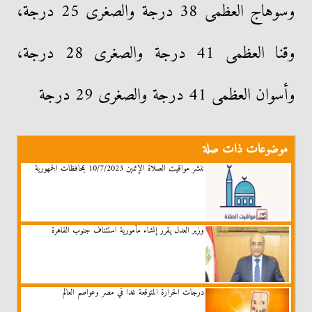
وسوهاج العظمى 38 درجة والصغرى 25 درجة،
وقنا العظمى 41 درجة والصغرى 28 درجة،
وأسوان العظمى 41 درجة والصغرى 29 درجة
موضوعات ذات صلة
ننشر مواقيت الصلاة الإثنين 10/7/2023 بمحافظات الجمهورية
وزير العدل يقرر إنشاء مأمورية استئناف جنوب القاهرة
درجات الحرارة المتوقعة غدا في مصر وعواصم العالم