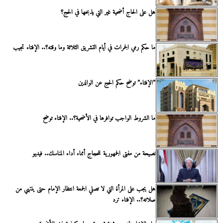
هل على الحاج أضحية غير التي يذبحها في الحج؟
ما حكم رمي الجمرات في أيام التشريق الثلاثة وما وقته؟.. الإفتاء تجيب
”الإفتاء” توضح حكم الحج عن الوالدين
ما الشروط الواجب توافرها في الأضحية؟.. الإفتاء توضح
نصيحة من مفتى الجمهورية للحجاج أثناء أداء المناسك.. فيديو
هل يجب على المرأة التي لا تصلي الجمعة انتظار الإمام حتى ينتهي من
صلاته؟.. الإفتاء ترد