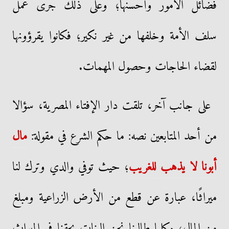
فضائل الأمور وأحسنها؛ وعلى ذلك جرى عمل
سلف الأمة وخلفها من غير نكير؛ فكانوا يقرؤونها
لقضاء الحاجات وحصول المهمات.
على جانب آخر، تلقت دار الإفتاء المصرية، سؤالا
من أحد المتابعين نصه: ما حكم الشرع في مقولة:
مال
أبونا لا يذهب للغريب
؛ حيث توفي والدي وترك لنا
ميراثًا، عبارة عن قطع من الأرض الزراعية ومبلغ
من المال، وكلما طالبنا نحن البنات بحقنا في الميراث