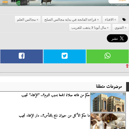
الافتاء
قراءة الفاتحة في بداية مجالس الصلح
مجالس العلم
الفتوي
مال أبونا لا يذهب للغريب
⇧
موضوعات متعلقة
حكم من فاتته صلاة الجمعة بسبب النوم؟.. ”الإفتاء” تجيب
ما حكم الأكل من حيوان ذبح بالفأس؟.. دار الإفتاء تجيب