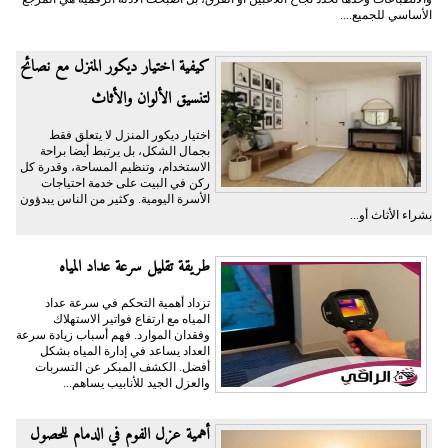
الأساسي للجميع....
كيفية اختيار ديكور المنزل مع نصائح
لتنسيق الألوان والأثاث
اختيار ديكور المنزل لا يتعلق فقط
بجمال الشكل، بل يرتبط أيضا براحة
الاستخدام، وتنظيم المساحة، وقدرة كل
ركن في البيت على خدمة احتياجات
الأسرة اليومية. وكثير من الناس يبدؤون
بشراء الأثاث أو...
طريقة تقليل سرعة عداد المياه
تزداد أهمية التحكم في سرعة عداد
المياه مع ارتفاع فواتير الاستهلاك
وفقدان الموارد. فهم أسباب زيادة سرعة
العداد يساعد في إدارة المياه بشكل
أفضل. الكشف المبكر عن التسربات
والعزل الجيد للأنابيب يساهم...
أهمية عزل الفوم في الدمام للحصول