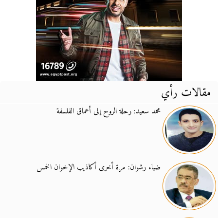
مقالات رأي
محمد سعيد: رحلة الروح إلى أعماق الفلسفة
ضياء رشوان: مرة أخرى أكاذيب الإخوان الخمس