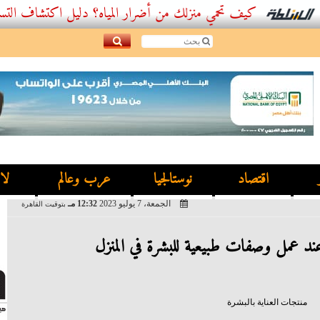
كيف تحمي منزلك من أضرار المياه؟ دليل اكتشاف التسربات وأفض
اقتصاد
نوستالجيا
عرب وعالم
لا
الجمعة، 7 يوليو 2023
12:32 مـ
بتوقيت القاهرة
ند عمل وصفات طبيعية للبشرة في المنزل
منتجات العناية بالبشرة