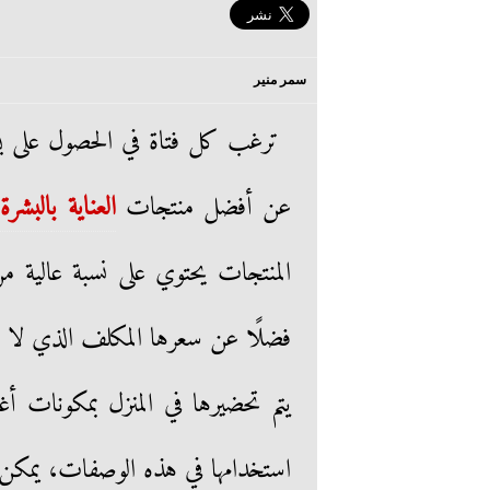
سمر منير
ترغب كل فتاة في الحصول على بش
عن أفضل منتجات
العناية ب
البشرة
ا
المنتجات يحتوي على نسبة عالية من 
فضلًا عن سعرها المكلف الذي لا ين
يتم تحضيرها في المنزل بمكونات أ
استخدامها في هذه الوصفات، يمكن 