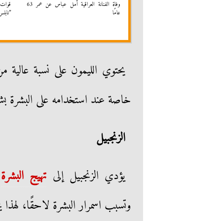
وفاة الفنانة العراقية أمل عباس عن عمر 63
قوات 
عامًا
”نابلس
يحتوي الليمون على نسبة عالية م
خاصة عند استخدامه على البشرة بش
الزنجبيل
يؤدي الزنجبيل إلى
تهيج البشرة
و
وتسبب اسمرار البشرة لاحقًا، لهذا