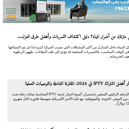
منزلك من أضرار المياه؟ دليل اكتشاف التسربات وأفضل طرق العزل...
 المياه داخل المنازل من أكثر المشكلات التي تسبب أضرارًا كبيرة إذا لم يتم اكتشافها
في الوقت المناسب، فالتسربات المخفية قد تؤدي إلى تلف الدهانات، ظهور الرطوبة
ف الخرسانة،...
I في 2026: المقارنة الشاملة والتوصيات العملية
في مشهد الترفيه الرقمي المتغير باستمرار، أصبح اختيار خدمة IPTV المناسبة بمثابة رحلة بحث
بين السعر، الجودة، والموثوقية. مع تكبد الأسر الأمريكية متوسط فاتورة كابل شهري