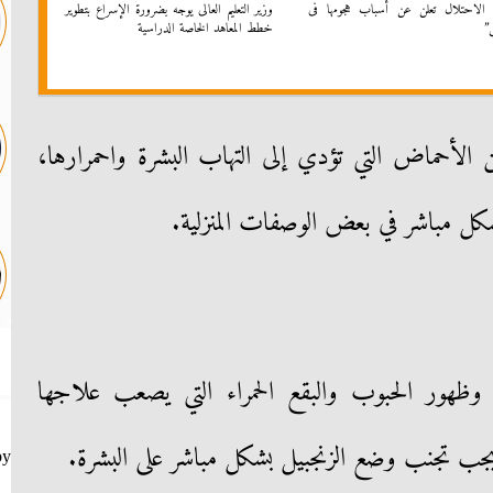
الاحتلال تعلن عن أسباب هجومها فى
وزير التعليم العالى يوجه بضرورة الإسراع بتطوير
”
خطط المعاهد الخاصة الدراسية
ن الأحماض التي تؤدي إلى التهاب البشرة واحمرارها،
كل مباشر في بعض الوصفات المنزلية.
ظهور الحبوب والبقع الحمراء التي يصعب علاجها
 يجب تجنب وضع الزنجبيل بشكل مباشر على البشرة.
by