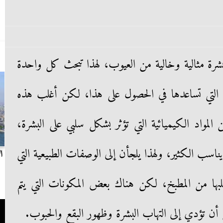
رة مثالية وخالية من العيوب، لهذا تبحث كل واحدة
لتي تساعدها في الحصول على هذا، لكن أغلب هذه
المواد الكيميائية التي تؤثر بشكل سلبي على البشرة،
اسب الكثير، ولهذا يلجأن إلى الوصفات الطبيعية التي
بث مباشر.. مباراة الزمالك وسيراميكا كليوباترا في
ا
الدوري
غلبها من المطبخ، لكن هناك بعض المكونات التي يتم
أن تؤدي إلى التهاب البشرة وظهور البقع والحبوب.