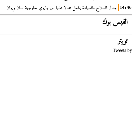
جدل السلاح والسيادة يشعل سجالا علنيا بين وزيري خارجية لبنان وإيران
14:46
الفيس بوك
تويتر
Tweets by