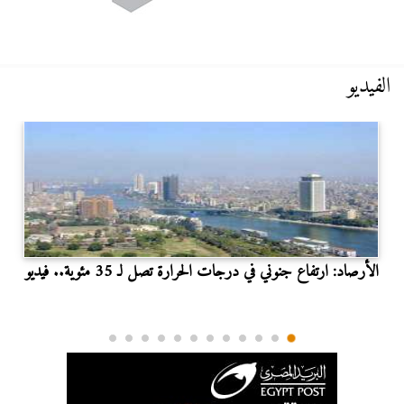
الفيديو
الأرصاد: ارتفاع جنوني في درجات الحرارة تصل لـ 35 مئوية.. فيديو