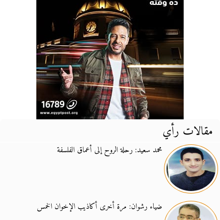
مقالات رأي
محمد سعيد: رحلة الروح إلى أعماق الفلسفة
ضياء رشوان: مرة أخرى أكاذيب الإخوان الخمس