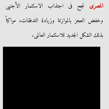
المصرى
نجح فى اجتذاب الاستثمار الأجنبى
وخفض العجز بالموازنة وزيادة التدفقات، مواكباً
بذلك الشكل الجديد للاستثمار العالمى.