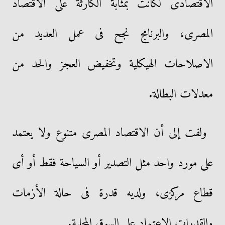
الاقتصادى لكانت بمثابة الكارثة على الاقتصاد
المصرى، والبرنامج نجح فى عمل العديد من
الاصلاحات الهيكلية وتخفيض العجز والحد من
معدلات البطالة.
ولفت إلى أن الاقتصاد المصرى متنوع ولا يعتمد
على مورد واحد مثل التصدير أو السياحة فقط أو أى
قطاع مركزى، ولديه قدرة فى حالة الأزمات
والقدرات الاعتماد على السوق المحلية.