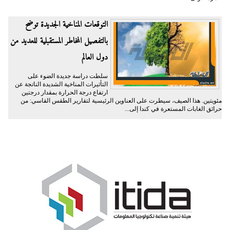
التوقعات المناخية الجديدة توضح
بالتفصيل المخاطر المستقبلية للعديد من
دول العالم
سلطت دراسة جديدة الضوء على
التأثيرات المناخية الشديدة الناتجة عن
ارتفاع درجة الحرارة بمقدار درجتين
مئويتين. هذا الصيف، سيطرت على العناوين الرئيسية لتقارير الطقس القاسي: من
حرائق الغابات المستعرة في كندا إلى...