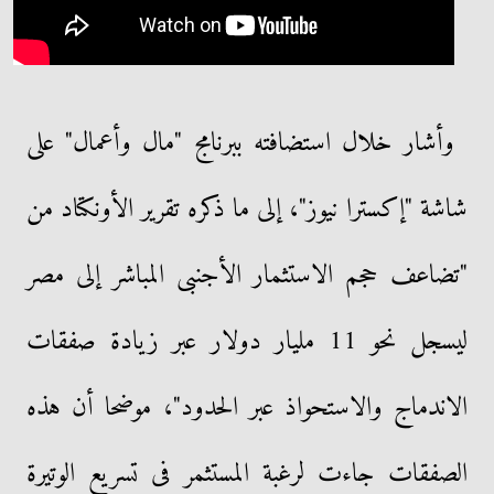
وأشار خلال استضافته ببرنامج "مال وأعمال" على
شاشة "إكسترا نيوز"، إلى ما ذكره تقرير الأونكتاد من
"تضاعف حجم الاستثمار الأجنبى المباشر إلى مصر
ليسجل نحو 11 مليار دولار عبر زيادة صفقات
الاندماج والاستحواذ عبر الحدود"، موضحا أن هذه
الصفقات جاءت لرغبة المستثمر فى تسريع الوتيرة