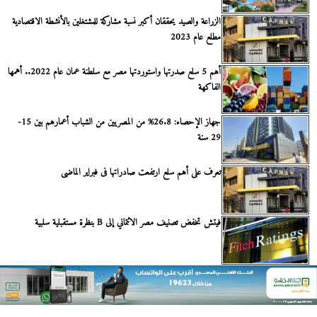
الزراعة والصيد يحققان أكبر نسبة مشاركة للمشتغلين بالأنشطة الاقتصادية
مطلع عام 2023
أهم 5 سلع صدرتها واستوردتها مصر مع سلطنة عمان عام 2022.. أهمها
الفاكهة
جهاز الإحصاء: 26.8% من المصريين من الشباب أعمارهم بين 15-
29 سنة
تعرف على أهم سلع ارتفعت صادراتها فى فبراير الماضى
فيتش تخفض تصنيف مصر الائتماني إلى B بنظرة مستقبلية سلبية