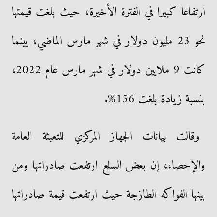
ارتفاعا كبيرا في الفترة الأخيرة، حيث بلغت قيمتها
نحو 23 مليون دولار في شهر مارس الماضي، بينما
كانت 9 ملايين دولار في شهر مارس عام 2022،
بنسبة زيادة بلغت 156%.
وقالت بيانات الجهاز المركزي للتعبئة العامة
والإحصاء، إن بعض السلع ارتفعت صادراتها ومن
بينها الفواكه الطازجة حيث ارتفعت قيمة صادراتها