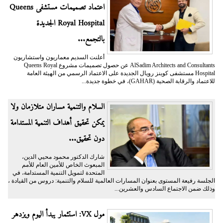
اعتماد تصميمات مستشفى Queens
Royal Hospital الجديدة
بالتجمع...
أعلنت السديم معماريون واستشاريون
AlSadim Architects and Consultants عن حصول تصميمات مشروع Queens Royal
Hospital مستشفى كوينز رويال الجديدة على الاعتماد الرسمي من الهيئة العامة
للاعتماد والرقابة الصحية (GAHAR)، في خطوة جديدة...
السلام والتنمية مساران متلازمان ولا
يمكن تحقيق أهداف التنمية المستدامة
دون تحقيق...
شارك الدكتور محمود محيي الدين،
المبعوث الخاص للأمين العام للأمم
المتحدة لتمويل التنمية المستدامة، في
الجلسة رفيعة المستوى بعنوان المسارات العالمية للسلام والتنمية: دروس من القيادة ،
وذلك ضمن الاجتماع السادس والعشرين...
مول VX: استثمار يبدأ اليوم ويزدهر