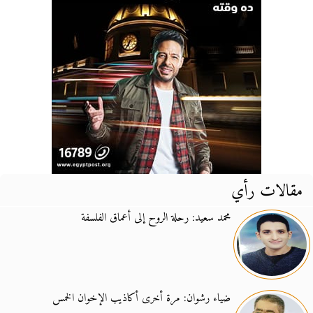
مقالات رأي
محمد سعيد: رحلة الروح إلى أعماق الفلسفة
ضياء رشوان: مرة أخرى أكاذيب الإخوان الخمس