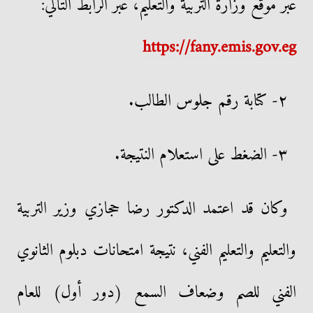
عبر موقع وزارة التربية والتعليم، عبر الرابط التالي:
https://fany.emis.gov.eg
٢- كتابة رقم جلوس الطالب.
٣- الضغط على استعلام النتيجة.
وكان قد اعتمد الدكتور رضا حجازي وزير التربية
والتعليم والتعليم الفني، نتيجة امتحانات دبلوم الثانوي
الفني للصم وضعاف السمع (دور أول) للعام