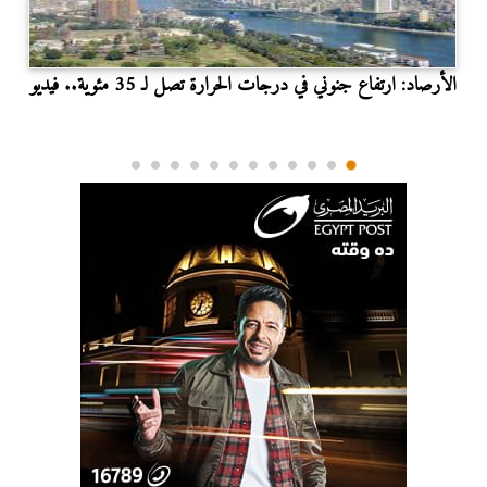
الأرصاد: ارتفاع جنوني في درجات الحرارة تصل لـ 35 مئوية.. فيديو